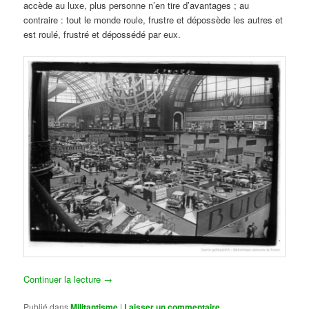
accède au luxe, plus personne n’en tire d’avantages ; au
contraire : tout le monde roule, frustre et dépossède les autres et
est roulé, frustré et dépossédé par eux.
Continuer la lecture
→
Publié dans
Militantisme
|
Laisser un commentaire