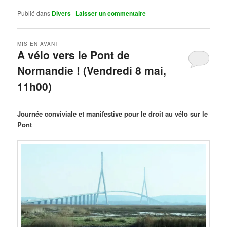
Publié dans
Divers
|
Laisser un commentaire
MIS EN AVANT
A vélo vers le Pont de
Normandie ! (Vendredi 8 mai,
11h00)
Publié le
mars 29, 2026
par
Steph
Journée conviviale et manifestive pour le droit au vélo sur le
Pont