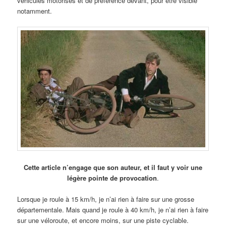
véhicules motorisés et de préférence devant, pour être visible
notamment.
Cette article n’engage que son auteur, et il faut y voir une
légère pointe de provocation
.
Lorsque je roule à 15 km/h, je n’ai rien à faire sur une grosse
départementale. Mais quand je roule à 40 km/h, je n’ai rien à faire
sur une véloroute, et encore moins, sur une piste cyclable.