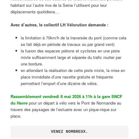
habitant sur l’autre rive de la Seine l’utilisent pour leur
déplacements quotidiens…
Avec d’autres, le collectif LH Vélorution demande :
la limitation à 70km/h de la traversée du pont (comme cela
se fait déjà en période de travaux ou par grand vent)
la fusion des espaces piétons et cyclistes en une piste
mixte suffisamment large et séparée du trafic routier par
une bordure.
en attendant la réalisation de cette piste mixte, la mise en
place immédiate d’une navette gratuite et fréquente
permettant l’emport d’une dizaine de vélos.
Rassemblement vendredi 8 mai 2026 à 11h à la gare SNCF
du Havre
pour un départ à vélo vers le Pont de Normandie au
travers des paysages de l’estuaire avec un pique-nique sur
place.
VENEZ NOMBREUX.