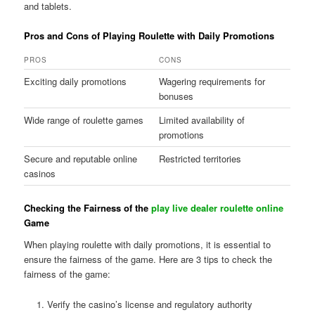
and tablets.
Pros and Cons of Playing Roulette with Daily Promotions
PROS
CONS
Exciting daily promotions
Wagering requirements for
bonuses
Wide range of roulette games
Limited availability of
promotions
Secure and reputable online
Restricted territories
casinos
Checking the Fairness of the
play live dealer roulette online
Game
When playing roulette with daily promotions, it is essential to
ensure the fairness of the game. Here are 3 tips to check the
fairness of the game:
Verify the casino’s license and regulatory authority