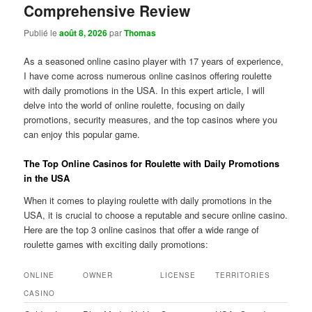
Comprehensive Review
Publié le
août 8, 2026
par
Thomas
As a seasoned online casino player with 17 years of experience,
I have come across numerous online casinos offering roulette
with daily promotions in the USA. In this expert article, I will
delve into the world of online roulette, focusing on daily
promotions, security measures, and the top casinos where you
can enjoy this popular game.
The Top Online Casinos for Roulette with Daily Promotions
in the USA
When it comes to playing roulette with daily promotions in the
USA, it is crucial to choose a reputable and secure online casino.
Here are the top 3 online casinos that offer a wide range of
roulette games with exciting daily promotions:
ONLINE
OWNER
LICENSE
TERRITORIES
CASINO