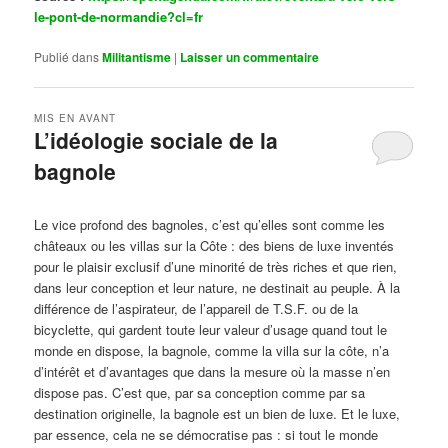
le-pont-de-normandie?cl=fr
Publié dans
Militantisme
|
Laisser un commentaire
MIS EN AVANT
L’idéologie sociale de la
bagnole
Publié le
octobre 14, 2024
par
Steph
Le vice profond des bagnoles, c’est qu’elles sont comme les
châteaux ou les villas sur la Côte : des biens de luxe inventés
pour le plaisir exclusif d’une minorité de très riches et que rien,
dans leur conception et leur nature, ne destinait au peuple. À la
différence de l’aspirateur, de l’appareil de T.S.F. ou de la
bicyclette, qui gardent toute leur valeur d’usage quand tout le
monde en dispose, la bagnole, comme la villa sur la côte, n’a
d’intérêt et d’avantages que dans la mesure où la masse n’en
dispose pas. C’est que, par sa conception comme par sa
destination originelle, la bagnole est un bien de luxe. Et le luxe,
par essence, cela ne se démocratise pas : si tout le monde