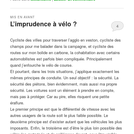
MIS EN AVANT
L’imprudence à vélo ?
4
Publié le
avril 1, 2017
par
Steph
Cycliste des villes pour traverser l’agglo en veston, cycliste des
champs pour me balader dans la campagne, et cycliste des
routes sur mon bolide en carbone, la cohabitation avec certains
automobilistes est parfois bien compliquée. Principalement
quand j’enfourche le vélo de course.
Et pourtant, dans les trois situations, j’applique exactement les
mêmes principes de conduite. Un seul objectif : la sécurité. La
sécurité des piétons, bien évidemment, mais aussi ma propre
sécurité. Les voitures sont un élément à prendre en compte,
mais pas à protéger. Car au pire, elles risquent une petite
éraflure.
Le premier principe est que le différentiel de vitesse avec les
autres usagers de la route soit le plus faible possible. Le
deuxième principe est d’exister autant que les véhicules les plus
imposants. Enfin, le troisième est d’être le plus loin possible des