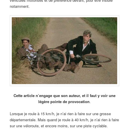
véhicules motorisés et de préférence devant, pour être visible
notamment.
Cette article n’engage que son auteur, et il faut y voir une
légère pointe de provocation
.
Lorsque je roule à 15 km/h, je n’ai rien à faire sur une grosse
départementale. Mais quand je roule à 40 km/h, je n’ai rien à faire
sur une véloroute, et encore moins, sur une piste cyclable.