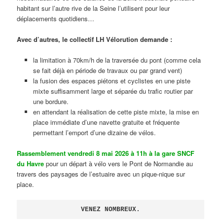
habitant sur l’autre rive de la Seine l’utilisent pour leur
déplacements quotidiens…
Avec d’autres, le collectif LH Vélorution demande :
la limitation à 70km/h de la traversée du pont (comme cela
se fait déjà en période de travaux ou par grand vent)
la fusion des espaces piétons et cyclistes en une piste
mixte suffisamment large et séparée du trafic routier par
une bordure.
en attendant la réalisation de cette piste mixte, la mise en
place immédiate d’une navette gratuite et fréquente
permettant l’emport d’une dizaine de vélos.
Rassemblement vendredi 8 mai 2026 à 11h à la gare SNCF
du Havre
pour un départ à vélo vers le Pont de Normandie au
travers des paysages de l’estuaire avec un pique-nique sur
place.
VENEZ NOMBREUX.