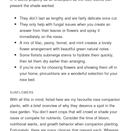
present the shade wanted.
They don’t last as lengthy and are fairly delicate once cut.
They only help with fungal issues when you create an
answer from their leaves or flowers and spray it
immediately on the roses.
A mix of lilac, peony, fennel, and mint creates a lovely
flower arrangement with beautiful green natural notes.
Some florists submerge stems to hydrate them quickly,
then let them dry earlier than arranging.
If you’re one for choosing flowers and showing them off in
your home, pincushions are a wonderful selection for your
rose bed.
SUNFLOWERS
With all this in mind, listed here are my favourite rose companion
plants, with a brief overview of why they deserve a spot in the
rose garden. You don’t want crops that will crowd or shade your
roses or compete for nutrients. Consider the time of bloom,
nutritional wants, and growth behavior when companion planting.
Fortunately, there are many choices that present each. Whereas