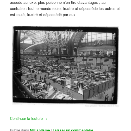
accède au luxe, plus personne n’en tire d’avantages ; au
contraire : tout le monde roule, frustre et dépossède les autres et
est roulé, frustré et dépossédé par eux.
Continuer la lecture
→
Publié dans
Militantisme
|
Laisser un commentaire