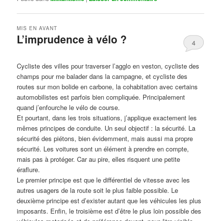
MIS EN AVANT
L’imprudence à vélo ?
4
Publié le
avril 1, 2017
par
Steph
Cycliste des villes pour traverser l’agglo en veston, cycliste des
champs pour me balader dans la campagne, et cycliste des
routes sur mon bolide en carbone, la cohabitation avec certains
automobilistes est parfois bien compliquée. Principalement
quand j’enfourche le vélo de course.
Et pourtant, dans les trois situations, j’applique exactement les
mêmes principes de conduite. Un seul objectif : la sécurité. La
sécurité des piétons, bien évidemment, mais aussi ma propre
sécurité. Les voitures sont un élément à prendre en compte,
mais pas à protéger. Car au pire, elles risquent une petite
éraflure.
Le premier principe est que le différentiel de vitesse avec les
autres usagers de la route soit le plus faible possible. Le
deuxième principe est d’exister autant que les véhicules les plus
imposants. Enfin, le troisième est d’être le plus loin possible des