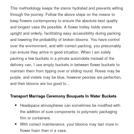
This methodology keeps the stems hydrated and prevents wilting
through the journey. Follow the above steps on the means to
keep flowers contemporary to ensure the absolute best quality
and longest vase life possible. A flower trolley holds stems
upright and orderly, facilitating easy accessibility during packing
and lowering the probability of broken blooms. You have control
over the environment, and with correct packing, you presumably
can ensure they arrive in good situation. When I am solely
packing a few buckets in a private automobile instead of the
delivery van, I use empty buckets in between flower buckets to
maintain them from tipping over or sliding round. Roses may be
purple, and violets may be blue, however peonies are perfection,
and their blooms are too good to…
Transport Marriage Ceremony Bouquets In Water Buckets
Headspace atmospheres can sometimes be modified with
the addition of sure components to polymeric packaging
film or containers.
With correct maintenance, your blooms may last more in
flower foam than in a vase.