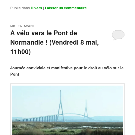
Publié dans
Divers
|
Laisser un commentaire
MIS EN AVANT
A vélo vers le Pont de
Normandie ! (Vendredi 8 mai,
11h00)
Publié le
mars 29, 2026
par
Steph
Journée conviviale et manifestive pour le droit au vélo sur le
Pont