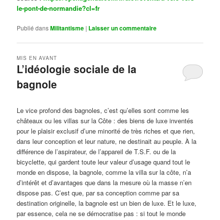
le-pont-de-normandie?cl=fr
Publié dans
Militantisme
|
Laisser un commentaire
MIS EN AVANT
L’idéologie sociale de la
bagnole
Publié le
octobre 14, 2024
par
Steph
Le vice profond des bagnoles, c’est qu’elles sont comme les
châteaux ou les villas sur la Côte : des biens de luxe inventés
pour le plaisir exclusif d’une minorité de très riches et que rien,
dans leur conception et leur nature, ne destinait au peuple. À la
différence de l’aspirateur, de l’appareil de T.S.F. ou de la
bicyclette, qui gardent toute leur valeur d’usage quand tout le
monde en dispose, la bagnole, comme la villa sur la côte, n’a
d’intérêt et d’avantages que dans la mesure où la masse n’en
dispose pas. C’est que, par sa conception comme par sa
destination originelle, la bagnole est un bien de luxe. Et le luxe,
par essence, cela ne se démocratise pas : si tout le monde