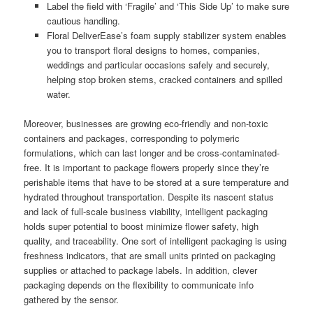
Label the field with ‘Fragile’ and ‘This Side Up’ to make sure
cautious handling.
Floral DeliverEase’s foam supply stabilizer system enables
you to transport floral designs to homes, companies,
weddings and particular occasions safely and securely,
helping stop broken stems, cracked containers and spilled
water.
Moreover, businesses are growing eco-friendly and non-toxic
containers and packages, corresponding to polymeric
formulations, which can last longer and be cross-contaminated-
free. It is important to package flowers properly since they’re
perishable items that have to be stored at a sure temperature and
hydrated throughout transportation. Despite its nascent status
and lack of full-scale business viability, intelligent packaging
holds super potential to boost minimize flower safety, high
quality, and traceability. One sort of intelligent packaging is using
freshness indicators, that are small units printed on packaging
supplies or attached to package labels. In addition, clever
packaging depends on the flexibility to communicate info
gathered by the sensor.