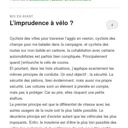
MIS EN AVANT
L’imprudence à vélo ?
4
Publié le
avril 1, 2017
par
Steph
Cycliste des villes pour traverser l’agglo en veston, cycliste des
champs pour me balader dans la campagne, et cycliste des
routes sur mon bolide en carbone, la cohabitation avec certains
automobilistes est parfois bien compliquée. Principalement
quand j’enfourche le vélo de course.
Et pourtant, dans les trois situations, j’applique exactement les
mêmes principes de conduite. Un seul objectif : la sécurité. La
sécurité des piétons, bien évidemment, mais aussi ma propre
sécurité. Les voitures sont un élément à prendre en compte,
mais pas à protéger. Car au pire, elles risquent une petite
éraflure.
Le premier principe est que le différentiel de vitesse avec les
autres usagers de la route soit le plus faible possible. Le
deuxième principe est d’exister autant que les véhicules les plus
imposants. Enfin, le troisième est d’être le plus loin possible des