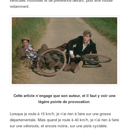
véhicules motorisés et de préférence devant, pour être visible
notamment.
Cette article n’engage que son auteur, et il faut y voir une
légère pointe de provocation
.
Lorsque je roule à 15 km/h, je n’ai rien à faire sur une grosse
départementale. Mais quand je roule à 40 km/h, je n’ai rien à faire
sur une véloroute, et encore moins, sur une piste cyclable.