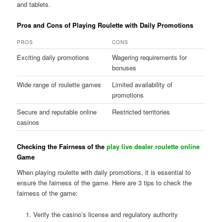
and tablets.
Pros and Cons of Playing Roulette with Daily Promotions
PROS
CONS
Exciting daily promotions
Wagering requirements for
bonuses
Wide range of roulette games
Limited availability of
promotions
Secure and reputable online
Restricted territories
casinos
Checking the Fairness of the
play live dealer roulette online
Game
When playing roulette with daily promotions, it is essential to
ensure the fairness of the game. Here are 3 tips to check the
fairness of the game:
Verify the casino’s license and regulatory authority