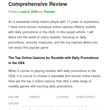
Comprehensive Review
Publié le
août 8, 2026
par
Thomas
As a seasoned online casino player with 17 years of experience,
I have come across numerous online casinos offering roulette
with daily promotions in the USA. In this expert article, I will
delve into the world of online roulette, focusing on daily
promotions, security measures, and the top casinos where you
can enjoy this popular game.
The Top Online Casinos for Roulette with Daily Promotions
in the USA
When it comes to playing roulette with daily promotions in the
USA, it is crucial to choose a reputable and secure online casino.
Here are the top 3 online casinos that offer a wide range of
roulette games with exciting daily promotions:
ONLINE
OWNER
LICENSE
TERRITORIES
CASINO