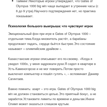
Тайминг.Некоторые игроки утверждают, что Gates of
Olympus 1000 big win чаще выпадает в утренние часы (с
6 до 9 утра).Научного подтверждения нет, но практика
показывает.
Психология большого выигрыша: что чувствует игрок
Эмоциональный фон при игре в Gates of Olympus 1000 –
отдельная тема.Когда множитель растёт, а барабаны
продолжают падать, сердце бьётся быстрее.Это состояние
называют « олимпийским драйвом ».
Казахстанские игроки описывают его по-своему. »Когда я
увидел 1000x, у меня задрожали руки.Я сидел в квартире в
Усть-Каменогорске и не мог поверить.Потом просто
выключил компьютер и пошёл гулять », – вспоминает Данияр
Сагинтаев.
Важно помнить: азарт – это игра. Gates of Olympus 1000 big
win не должен становиться целью.Это приятный бонус, а не
заработок.Установите лимиты по времени и деньгам.Иначе
Олимп может оказаться слишком крутым.