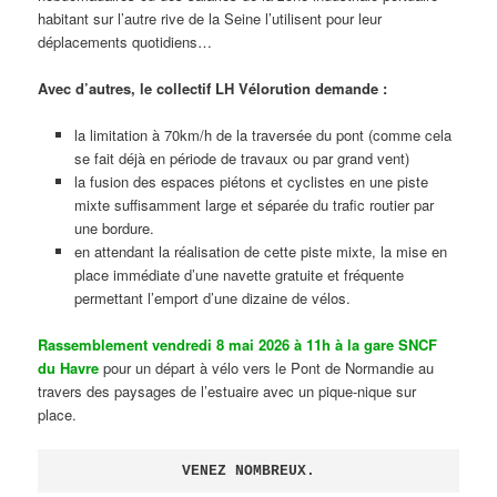
habitant sur l’autre rive de la Seine l’utilisent pour leur
déplacements quotidiens…
Avec d’autres, le collectif LH Vélorution demande :
la limitation à 70km/h de la traversée du pont (comme cela
se fait déjà en période de travaux ou par grand vent)
la fusion des espaces piétons et cyclistes en une piste
mixte suffisamment large et séparée du trafic routier par
une bordure.
en attendant la réalisation de cette piste mixte, la mise en
place immédiate d’une navette gratuite et fréquente
permettant l’emport d’une dizaine de vélos.
Rassemblement vendredi 8 mai 2026 à 11h à la gare SNCF
du Havre
pour un départ à vélo vers le Pont de Normandie au
travers des paysages de l’estuaire avec un pique-nique sur
place.
VENEZ NOMBREUX.