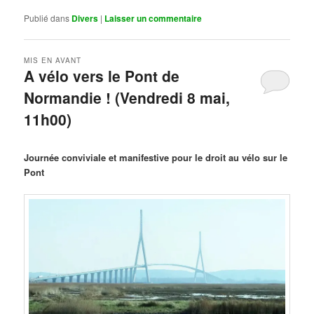
Publié dans
Divers
|
Laisser un commentaire
MIS EN AVANT
A vélo vers le Pont de
Normandie ! (Vendredi 8 mai,
11h00)
Publié le
mars 29, 2026
par
Steph
Journée conviviale et manifestive pour le droit au vélo sur le
Pont