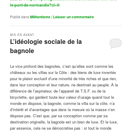
le-pont-de-normandie?cl=fr
Publié dans
Militantisme
|
Laisser un commentaire
MIS EN AVANT
L’idéologie sociale de la
bagnole
Publié le
octobre 14, 2024
par
Steph
Le vice profond des bagnoles, c’est qu’elles sont comme les
châteaux ou les villas sur la Côte : des biens de luxe inventés
pour le plaisir exclusif d’une minorité de très riches et que rien,
dans leur conception et leur nature, ne destinait au peuple. À la
différence de l’aspirateur, de l’appareil de T.S.F. ou de la
bicyclette, qui gardent toute leur valeur d’usage quand tout le
monde en dispose, la bagnole, comme la villa sur la côte, n’a
d’intérêt et d’avantages que dans la mesure où la masse n’en
dispose pas. C’est que, par sa conception comme par sa
destination originelle, la bagnole est un bien de luxe. Et le luxe,
par essence, cela ne se démocratise pas : si tout le monde