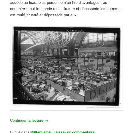
accède au luxe, plus personne n’en tire d’avantages ; au
contraire : tout le monde roule, frustre et dépossède les autres et
est roulé, frustré et dépossédé par eux.
Continuer la lecture
→
Publié dans
Militantisme
|
Laisser un commentaire