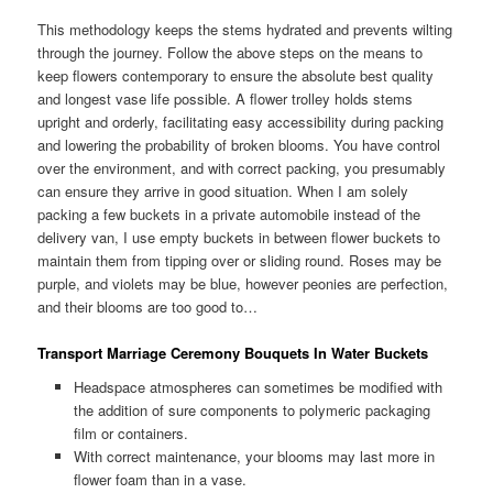
This methodology keeps the stems hydrated and prevents wilting
through the journey. Follow the above steps on the means to
keep flowers contemporary to ensure the absolute best quality
and longest vase life possible. A flower trolley holds stems
upright and orderly, facilitating easy accessibility during packing
and lowering the probability of broken blooms. You have control
over the environment, and with correct packing, you presumably
can ensure they arrive in good situation. When I am solely
packing a few buckets in a private automobile instead of the
delivery van, I use empty buckets in between flower buckets to
maintain them from tipping over or sliding round. Roses may be
purple, and violets may be blue, however peonies are perfection,
and their blooms are too good to…
Transport Marriage Ceremony Bouquets In Water Buckets
Headspace atmospheres can sometimes be modified with
the addition of sure components to polymeric packaging
film or containers.
With correct maintenance, your blooms may last more in
flower foam than in a vase.