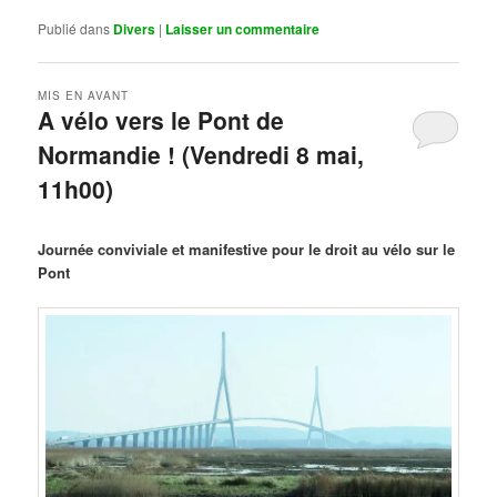
Publié dans
Divers
|
Laisser un commentaire
MIS EN AVANT
A vélo vers le Pont de
Normandie ! (Vendredi 8 mai,
11h00)
Publié le
mars 29, 2026
par
Steph
Journée conviviale et manifestive pour le droit au vélo sur le
Pont