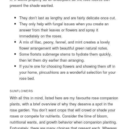
present the shade wanted.
They don’t last as lengthy and are fairly delicate once cut.
They only help with fungal issues when you create an
answer from their leaves or flowers and spray it
immediately on the roses.
A mix of lilac, peony, fennel, and mint creates a lovely
flower arrangement with beautiful green natural notes.
Some florists submerge stems to hydrate them quickly,
then let them dry earlier than arranging.
If you’re one for choosing flowers and showing them off in
your home, pincushions are a wonderful selection for your
rose bed.
SUNFLOWERS
With all this in mind, listed here are my favourite rose companion
plants, with a brief overview of why they deserve a spot in the
rose garden. You don’t want crops that will crowd or shade your
roses or compete for nutrients. Consider the time of bloom,
nutritional wants, and growth behavior when companion planting.
Fortunately, there are many choices that present each. Whereas