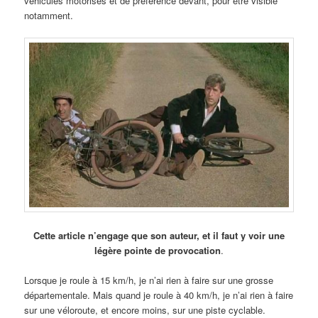
véhicules motorisés et de préférence devant, pour être visible
notamment.
Cette article n’engage que son auteur, et il faut y voir une
légère pointe de provocation
.
Lorsque je roule à 15 km/h, je n’ai rien à faire sur une grosse
départementale. Mais quand je roule à 40 km/h, je n’ai rien à faire
sur une véloroute, et encore moins, sur une piste cyclable.