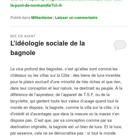
le-pont-de-normandie?cl=fr
Publié dans
Militantisme
|
Laisser un commentaire
MIS EN AVANT
L’idéologie sociale de la
bagnole
Publié le
octobre 14, 2024
par
Steph
Le vice profond des bagnoles, c’est qu’elles sont comme les
châteaux ou les villas sur la Côte : des biens de luxe inventés
pour le plaisir exclusif d’une minorité de très riches et que rien,
dans leur conception et leur nature, ne destinait au peuple. À la
différence de l’aspirateur, de l’appareil de T.S.F. ou de la
bicyclette, qui gardent toute leur valeur d’usage quand tout le
monde en dispose, la bagnole, comme la villa sur la côte, n’a
d’intérêt et d’avantages que dans la mesure où la masse n’en
dispose pas. C’est que, par sa conception comme par sa
destination originelle, la bagnole est un bien de luxe. Et le luxe,
par essence, cela ne se démocratise pas : si tout le monde