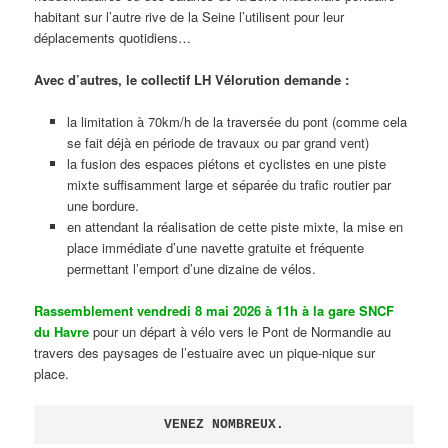
habitant sur l’autre rive de la Seine l’utilisent pour leur
déplacements quotidiens…
Avec d’autres, le collectif LH Vélorution demande :
la limitation à 70km/h de la traversée du pont (comme cela
se fait déjà en période de travaux ou par grand vent)
la fusion des espaces piétons et cyclistes en une piste
mixte suffisamment large et séparée du trafic routier par
une bordure.
en attendant la réalisation de cette piste mixte, la mise en
place immédiate d’une navette gratuite et fréquente
permettant l’emport d’une dizaine de vélos.
Rassemblement vendredi 8 mai 2026 à 11h à la gare SNCF
du Havre
pour un départ à vélo vers le Pont de Normandie au
travers des paysages de l’estuaire avec un pique-nique sur
place.
VENEZ NOMBREUX.