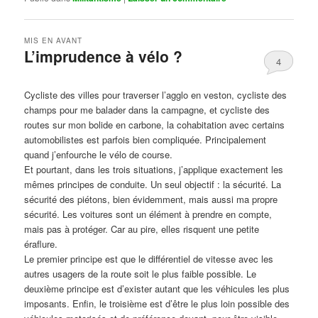
MIS EN AVANT
L’imprudence à vélo ?
4
Publié le
avril 1, 2017
par
Steph
Cycliste des villes pour traverser l’agglo en veston, cycliste des
champs pour me balader dans la campagne, et cycliste des
routes sur mon bolide en carbone, la cohabitation avec certains
automobilistes est parfois bien compliquée. Principalement
quand j’enfourche le vélo de course.
Et pourtant, dans les trois situations, j’applique exactement les
mêmes principes de conduite. Un seul objectif : la sécurité. La
sécurité des piétons, bien évidemment, mais aussi ma propre
sécurité. Les voitures sont un élément à prendre en compte,
mais pas à protéger. Car au pire, elles risquent une petite
éraflure.
Le premier principe est que le différentiel de vitesse avec les
autres usagers de la route soit le plus faible possible. Le
deuxième principe est d’exister autant que les véhicules les plus
imposants. Enfin, le troisième est d’être le plus loin possible des