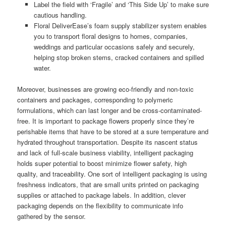
Label the field with ‘Fragile’ and ‘This Side Up’ to make sure
cautious handling.
Floral DeliverEase’s foam supply stabilizer system enables
you to transport floral designs to homes, companies,
weddings and particular occasions safely and securely,
helping stop broken stems, cracked containers and spilled
water.
Moreover, businesses are growing eco-friendly and non-toxic
containers and packages, corresponding to polymeric
formulations, which can last longer and be cross-contaminated-
free. It is important to package flowers properly since they’re
perishable items that have to be stored at a sure temperature and
hydrated throughout transportation. Despite its nascent status
and lack of full-scale business viability, intelligent packaging
holds super potential to boost minimize flower safety, high
quality, and traceability. One sort of intelligent packaging is using
freshness indicators, that are small units printed on packaging
supplies or attached to package labels. In addition, clever
packaging depends on the flexibility to communicate info
gathered by the sensor.