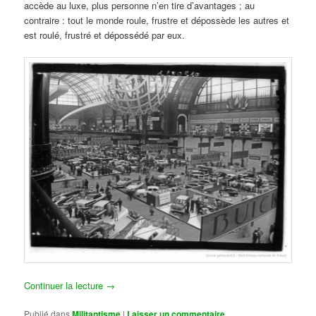
accède au luxe, plus personne n’en tire d’avantages ; au
contraire : tout le monde roule, frustre et dépossède les autres et
est roulé, frustré et dépossédé par eux.
Continuer la lecture
→
Publié dans
Militantisme
|
Laisser un commentaire