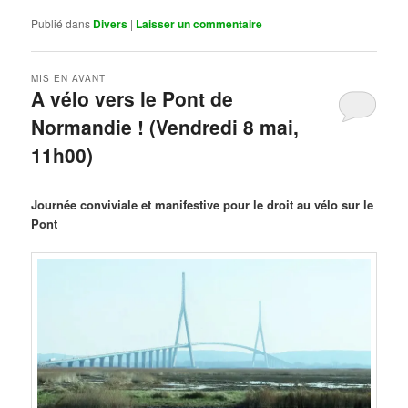
Publié dans
Divers
|
Laisser un commentaire
MIS EN AVANT
A vélo vers le Pont de
Normandie ! (Vendredi 8 mai,
11h00)
Publié le
mars 29, 2026
par
Steph
Journée conviviale et manifestive pour le droit au vélo sur le
Pont