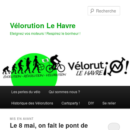
Aller
Aller
au
au
Rech
contenu
contenu
principal
secondaire
Vélorution Le Havre
Eteignez vos moteurs ! Respirez le bonheur !
Menu
Les perles du vélo
Qui sommes nous ?
principal
Historique des Vélorutions
Cartoparty !
DIY
Se relier
MIS EN AVANT
Le 8 mai, on fait le pont de