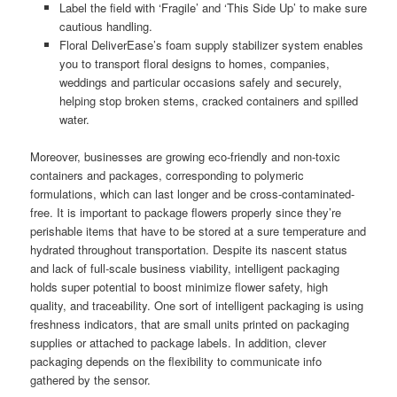
Label the field with ‘Fragile’ and ‘This Side Up’ to make sure
cautious handling.
Floral DeliverEase’s foam supply stabilizer system enables
you to transport floral designs to homes, companies,
weddings and particular occasions safely and securely,
helping stop broken stems, cracked containers and spilled
water.
Moreover, businesses are growing eco-friendly and non-toxic
containers and packages, corresponding to polymeric
formulations, which can last longer and be cross-contaminated-
free. It is important to package flowers properly since they’re
perishable items that have to be stored at a sure temperature and
hydrated throughout transportation. Despite its nascent status
and lack of full-scale business viability, intelligent packaging
holds super potential to boost minimize flower safety, high
quality, and traceability. One sort of intelligent packaging is using
freshness indicators, that are small units printed on packaging
supplies or attached to package labels. In addition, clever
packaging depends on the flexibility to communicate info
gathered by the sensor.