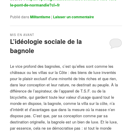
le-pont-de-normandie?cl=fr
Publié dans
Militantisme
|
Laisser un commentaire
MIS EN AVANT
L’idéologie sociale de la
bagnole
Publié le
octobre 14, 2024
par
Steph
Le vice profond des bagnoles, c’est qu’elles sont comme les
châteaux ou les villas sur la Côte : des biens de luxe inventés
pour le plaisir exclusif d’une minorité de très riches et que rien,
dans leur conception et leur nature, ne destinait au peuple. À la
différence de l’aspirateur, de l’appareil de T.S.F. ou de la
bicyclette, qui gardent toute leur valeur d’usage quand tout le
monde en dispose, la bagnole, comme la villa sur la côte, n’a
d’intérêt et d’avantages que dans la mesure où la masse n’en
dispose pas. C’est que, par sa conception comme par sa
destination originelle, la bagnole est un bien de luxe. Et le luxe,
par essence, cela ne se démocratise pas : si tout le monde