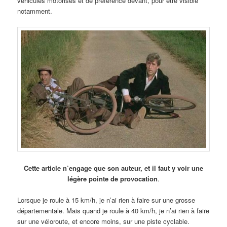
véhicules motorisés et de préférence devant, pour être visible
notamment.
Cette article n’engage que son auteur, et il faut y voir une
légère pointe de provocation
.
Lorsque je roule à 15 km/h, je n’ai rien à faire sur une grosse
départementale. Mais quand je roule à 40 km/h, je n’ai rien à faire
sur une véloroute, et encore moins, sur une piste cyclable.