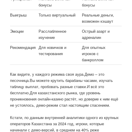
бонусы
бонусы
Выигрыш
Только виртуальный
Реальные деньги,
возможен кэшаут
Эмоции
Расслабленное
Острый азарт и
изучение
адреналин
Рекомендация
Для новичков и
Для опытных
тестирования
игроков с
банкроллом
Как видите, у каждого режима своя аура.Демо – это
песочница.Вы можете крутить барабаны часами, изучать
таблицу выплат, пробовать разные ставки.И всё это
бесплатно.Для казахстанского рынка, где уровень
проникновения онлайн-казино растёт, но доверие к ним ещё
не устоялось, демо-режим стал настоящим спасением.
Кстати, по данным внутренней аналитики одного из крупных
операторов Казахстана за 2024 год, игроки, которые
начинали с демо-версий, в среднем на 40% реже