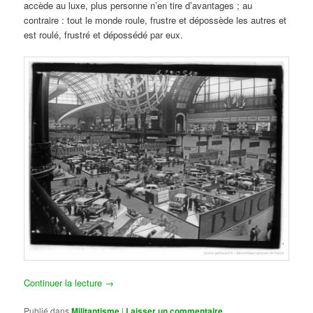
accède au luxe, plus personne n’en tire d’avantages ; au
contraire : tout le monde roule, frustre et dépossède les autres et
est roulé, frustré et dépossédé par eux.
Continuer la lecture
→
Publié dans
Militantisme
|
Laisser un commentaire