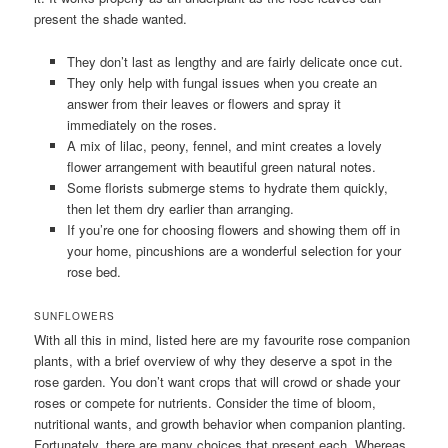
present the shade wanted.
They don’t last as lengthy and are fairly delicate once cut.
They only help with fungal issues when you create an
answer from their leaves or flowers and spray it
immediately on the roses.
A mix of lilac, peony, fennel, and mint creates a lovely
flower arrangement with beautiful green natural notes.
Some florists submerge stems to hydrate them quickly,
then let them dry earlier than arranging.
If you’re one for choosing flowers and showing them off in
your home, pincushions are a wonderful selection for your
rose bed.
SUNFLOWERS
With all this in mind, listed here are my favourite rose companion
plants, with a brief overview of why they deserve a spot in the
rose garden. You don’t want crops that will crowd or shade your
roses or compete for nutrients. Consider the time of bloom,
nutritional wants, and growth behavior when companion planting.
Fortunately, there are many choices that present each. Whereas