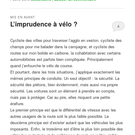
MIS EN AVANT
L’imprudence à vélo ?
4
Publié le
avril 1, 2017
par
Steph
Cycliste des villes pour traverser l’agglo en veston, cycliste des
champs pour me balader dans la campagne, et cycliste des
routes sur mon bolide en carbone, la cohabitation avec certains
automobilistes est parfois bien compliquée. Principalement
quand j’enfourche le vélo de course.
Et pourtant, dans les trois situations, j’applique exactement les
mêmes principes de conduite. Un seul objectif : la sécurité. La
sécurité des piétons, bien évidemment, mais aussi ma propre
sécurité. Les voitures sont un élément à prendre en compte,
mais pas à protéger. Car au pire, elles risquent une petite
éraflure.
Le premier principe est que le différentiel de vitesse avec les
autres usagers de la route soit le plus faible possible. Le
deuxième principe est d’exister autant que les véhicules les plus
imposants. Enfin, le troisième est d’être le plus loin possible des