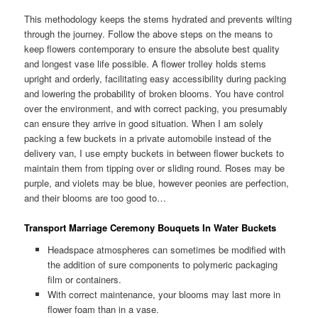
This methodology keeps the stems hydrated and prevents wilting
through the journey. Follow the above steps on the means to
keep flowers contemporary to ensure the absolute best quality
and longest vase life possible. A flower trolley holds stems
upright and orderly, facilitating easy accessibility during packing
and lowering the probability of broken blooms. You have control
over the environment, and with correct packing, you presumably
can ensure they arrive in good situation. When I am solely
packing a few buckets in a private automobile instead of the
delivery van, I use empty buckets in between flower buckets to
maintain them from tipping over or sliding round. Roses may be
purple, and violets may be blue, however peonies are perfection,
and their blooms are too good to…
Transport Marriage Ceremony Bouquets In Water Buckets
Headspace atmospheres can sometimes be modified with
the addition of sure components to polymeric packaging
film or containers.
With correct maintenance, your blooms may last more in
flower foam than in a vase.