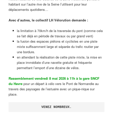
habitant sur l’autre rive de la Seine l’utilisent pour leur
déplacements quotidiens…
Avec d’autres, le collectif LH Vélorution demande :
la limitation à 70km/h de la traversée du pont (comme cela
se fait déjà en période de travaux ou par grand vent)
la fusion des espaces piétons et cyclistes en une piste
mixte suffisamment large et séparée du trafic routier par
une bordure.
en attendant la réalisation de cette piste mixte, la mise en
place immédiate d’une navette gratuite et fréquente
permettant l’emport d’une dizaine de vélos.
Rassemblement vendredi 8 mai 2026 à 11h à la gare SNCF
du Havre
pour un départ à vélo vers le Pont de Normandie au
travers des paysages de l’estuaire avec un pique-nique sur
place.
VENEZ NOMBREUX.