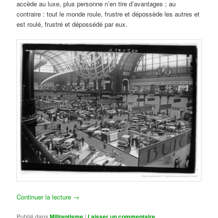
accède au luxe, plus personne n’en tire d’avantages ; au
contraire : tout le monde roule, frustre et dépossède les autres et
est roulé, frustré et dépossédé par eux.
Continuer la lecture
→
Publié dans
Militantisme
|
Laisser un commentaire