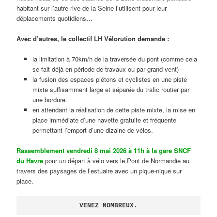
habitant sur l’autre rive de la Seine l’utilisent pour leur
déplacements quotidiens…
Avec d’autres, le collectif LH Vélorution demande :
la limitation à 70km/h de la traversée du pont (comme cela
se fait déjà en période de travaux ou par grand vent)
la fusion des espaces piétons et cyclistes en une piste
mixte suffisamment large et séparée du trafic routier par
une bordure.
en attendant la réalisation de cette piste mixte, la mise en
place immédiate d’une navette gratuite et fréquente
permettant l’emport d’une dizaine de vélos.
Rassemblement vendredi 8 mai 2026 à 11h à la gare SNCF
du Havre
pour un départ à vélo vers le Pont de Normandie au
travers des paysages de l’estuaire avec un pique-nique sur
place.
VENEZ NOMBREUX.