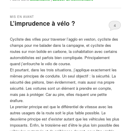
MIS EN AVANT
L’imprudence à vélo ?
4
Publié le
avril 1, 2017
par
Steph
Cycliste des villes pour traverser l’agglo en veston, cycliste des
champs pour me balader dans la campagne, et cycliste des
routes sur mon bolide en carbone, la cohabitation avec certains
automobilistes est parfois bien compliquée. Principalement
quand j’enfourche le vélo de course.
Et pourtant, dans les trois situations, j’applique exactement les
mêmes principes de conduite. Un seul objectif : la sécurité. La
sécurité des piétons, bien évidemment, mais aussi ma propre
sécurité. Les voitures sont un élément à prendre en compte,
mais pas à protéger. Car au pire, elles risquent une petite
éraflure.
Le premier principe est que le différentiel de vitesse avec les
autres usagers de la route soit le plus faible possible. Le
deuxième principe est d’exister autant que les véhicules les plus
imposants. Enfin, le troisième est d’être le plus loin possible des