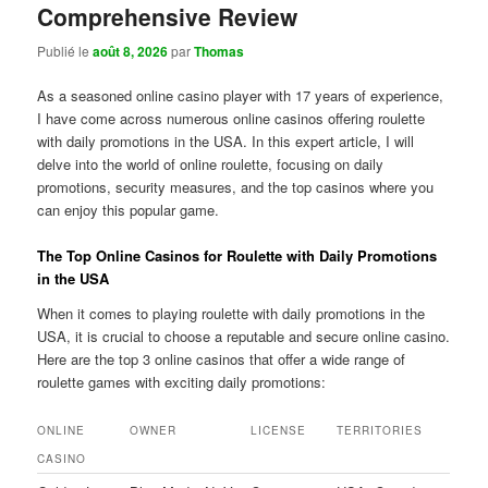
Comprehensive Review
Publié le
août 8, 2026
par
Thomas
As a seasoned online casino player with 17 years of experience,
I have come across numerous online casinos offering roulette
with daily promotions in the USA. In this expert article, I will
delve into the world of online roulette, focusing on daily
promotions, security measures, and the top casinos where you
can enjoy this popular game.
The Top Online Casinos for Roulette with Daily Promotions
in the USA
When it comes to playing roulette with daily promotions in the
USA, it is crucial to choose a reputable and secure online casino.
Here are the top 3 online casinos that offer a wide range of
roulette games with exciting daily promotions:
ONLINE
OWNER
LICENSE
TERRITORIES
CASINO