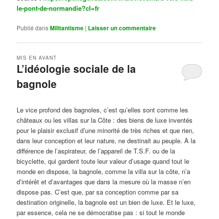
le-pont-de-normandie?cl=fr
Publié dans
Militantisme
|
Laisser un commentaire
MIS EN AVANT
L’idéologie sociale de la
bagnole
Publié le
octobre 14, 2024
par
Steph
Le vice profond des bagnoles, c’est qu’elles sont comme les
châteaux ou les villas sur la Côte : des biens de luxe inventés
pour le plaisir exclusif d’une minorité de très riches et que rien,
dans leur conception et leur nature, ne destinait au peuple. À la
différence de l’aspirateur, de l’appareil de T.S.F. ou de la
bicyclette, qui gardent toute leur valeur d’usage quand tout le
monde en dispose, la bagnole, comme la villa sur la côte, n’a
d’intérêt et d’avantages que dans la mesure où la masse n’en
dispose pas. C’est que, par sa conception comme par sa
destination originelle, la bagnole est un bien de luxe. Et le luxe,
par essence, cela ne se démocratise pas : si tout le monde