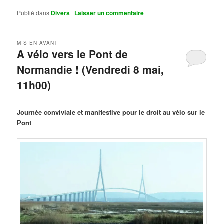
Publié dans
Divers
|
Laisser un commentaire
MIS EN AVANT
A vélo vers le Pont de
Normandie ! (Vendredi 8 mai,
11h00)
Publié le
mars 29, 2026
par
Steph
Journée conviviale et manifestive pour le droit au vélo sur le
Pont