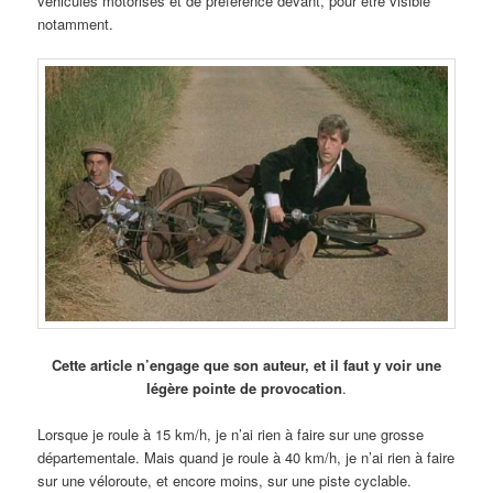
véhicules motorisés et de préférence devant, pour être visible
notamment.
Cette article n’engage que son auteur, et il faut y voir une
légère pointe de provocation
.
Lorsque je roule à 15 km/h, je n’ai rien à faire sur une grosse
départementale. Mais quand je roule à 40 km/h, je n’ai rien à faire
sur une véloroute, et encore moins, sur une piste cyclable.