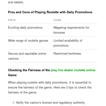
and tablets.
Pros and Cons of Playing Roulette with Daily Promotions
PROS
CONS
Exciting daily promotions
Wagering requirements for
bonuses
Wide range of roulette games
Limited availability of
promotions
Secure and reputable online
Restricted territories
casinos
Checking the Fairness of the
play live dealer roulette online
Game
When playing roulette with daily promotions, it is essential to
ensure the fairness of the game. Here are 3 tips to check the
fairness of the game:
Verify the casino’s license and regulatory authority