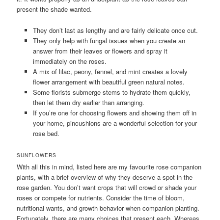
present the shade wanted.
They don’t last as lengthy and are fairly delicate once cut.
They only help with fungal issues when you create an
answer from their leaves or flowers and spray it
immediately on the roses.
A mix of lilac, peony, fennel, and mint creates a lovely
flower arrangement with beautiful green natural notes.
Some florists submerge stems to hydrate them quickly,
then let them dry earlier than arranging.
If you’re one for choosing flowers and showing them off in
your home, pincushions are a wonderful selection for your
rose bed.
SUNFLOWERS
With all this in mind, listed here are my favourite rose companion
plants, with a brief overview of why they deserve a spot in the
rose garden. You don’t want crops that will crowd or shade your
roses or compete for nutrients. Consider the time of bloom,
nutritional wants, and growth behavior when companion planting.
Fortunately, there are many choices that present each. Whereas