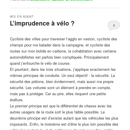
MIS EN AVANT
L’imprudence à vélo ?
4
Publié le
avril 1, 2017
par
Steph
Cycliste des villes pour traverser l’agglo en veston, cycliste des
champs pour me balader dans la campagne, et cycliste des
routes sur mon bolide en carbone, la cohabitation avec certains
automobilistes est parfois bien compliquée. Principalement
quand j’enfourche le vélo de course.
Et pourtant, dans les trois situations, j’applique exactement les
mêmes principes de conduite. Un seul objectif : la sécurité. La
sécurité des piétons, bien évidemment, mais aussi ma propre
sécurité. Les voitures sont un élément à prendre en compte,
mais pas à protéger. Car au pire, elles risquent une petite
éraflure.
Le premier principe est que le différentiel de vitesse avec les
autres usagers de la route soit le plus faible possible. Le
deuxième principe est d’exister autant que les véhicules les plus
imposants. Enfin, le troisième est d’être le plus loin possible des