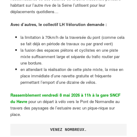
habitant sur l’autre rive de la Seine l’utilisent pour leur
déplacements quotidiens…
Avec d’autres, le collectif LH Vélorution demande :
la limitation à 70km/h de la traversée du pont (comme cela
se fait déjà en période de travaux ou par grand vent)
la fusion des espaces piétons et cyclistes en une piste
mixte suffisamment large et séparée du trafic routier par
une bordure.
en attendant la réalisation de cette piste mixte, la mise en
place immédiate d’une navette gratuite et fréquente
permettant l’emport d’une dizaine de vélos.
Rassemblement vendredi 8 mai 2026 à 11h à la gare SNCF
du Havre
pour un départ à vélo vers le Pont de Normandie au
travers des paysages de l’estuaire avec un pique-nique sur
place.
VENEZ NOMBREUX.