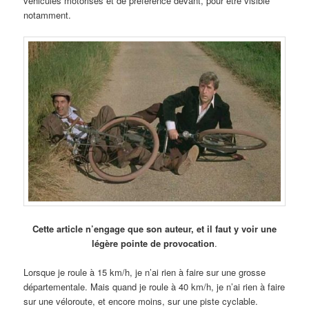
véhicules motorisés et de préférence devant, pour être visible
notamment.
Cette article n’engage que son auteur, et il faut y voir une
légère pointe de provocation
.
Lorsque je roule à 15 km/h, je n’ai rien à faire sur une grosse
départementale. Mais quand je roule à 40 km/h, je n’ai rien à faire
sur une véloroute, et encore moins, sur une piste cyclable.