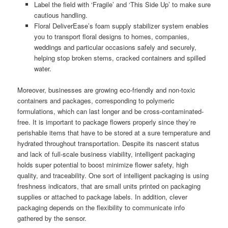
Label the field with ‘Fragile’ and ‘This Side Up’ to make sure
cautious handling.
Floral DeliverEase’s foam supply stabilizer system enables
you to transport floral designs to homes, companies,
weddings and particular occasions safely and securely,
helping stop broken stems, cracked containers and spilled
water.
Moreover, businesses are growing eco-friendly and non-toxic
containers and packages, corresponding to polymeric
formulations, which can last longer and be cross-contaminated-
free. It is important to package flowers properly since they’re
perishable items that have to be stored at a sure temperature and
hydrated throughout transportation. Despite its nascent status
and lack of full-scale business viability, intelligent packaging
holds super potential to boost minimize flower safety, high
quality, and traceability. One sort of intelligent packaging is using
freshness indicators, that are small units printed on packaging
supplies or attached to package labels. In addition, clever
packaging depends on the flexibility to communicate info
gathered by the sensor.