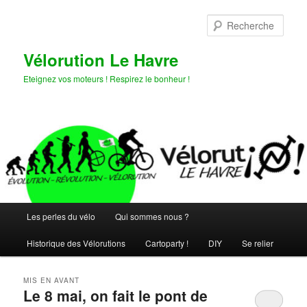
Aller
Aller
au
au
Rech
contenu
contenu
principal
secondaire
Vélorution Le Havre
Eteignez vos moteurs ! Respirez le bonheur !
Menu
Les perles du vélo
Qui sommes nous ?
principal
Historique des Vélorutions
Cartoparty !
DIY
Se relier
MIS EN AVANT
Le 8 mai, on fait le pont de