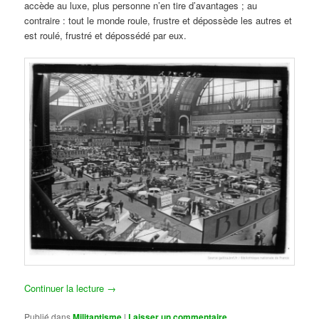
accède au luxe, plus personne n’en tire d’avantages ; au
contraire : tout le monde roule, frustre et dépossède les autres et
est roulé, frustré et dépossédé par eux.
Continuer la lecture
→
Publié dans
Militantisme
|
Laisser un commentaire