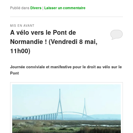
Publié dans
Divers
|
Laisser un commentaire
MIS EN AVANT
A vélo vers le Pont de
Normandie ! (Vendredi 8 mai,
11h00)
Publié le
mars 29, 2026
par
Steph
Journée conviviale et manifestive pour le droit au vélo sur le
Pont