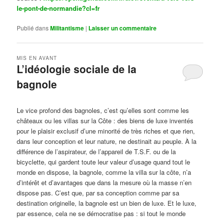
le-pont-de-normandie?cl=fr
Publié dans
Militantisme
|
Laisser un commentaire
MIS EN AVANT
L’idéologie sociale de la
bagnole
Publié le
octobre 14, 2024
par
Steph
Le vice profond des bagnoles, c’est qu’elles sont comme les
châteaux ou les villas sur la Côte : des biens de luxe inventés
pour le plaisir exclusif d’une minorité de très riches et que rien,
dans leur conception et leur nature, ne destinait au peuple. À la
différence de l’aspirateur, de l’appareil de T.S.F. ou de la
bicyclette, qui gardent toute leur valeur d’usage quand tout le
monde en dispose, la bagnole, comme la villa sur la côte, n’a
d’intérêt et d’avantages que dans la mesure où la masse n’en
dispose pas. C’est que, par sa conception comme par sa
destination originelle, la bagnole est un bien de luxe. Et le luxe,
par essence, cela ne se démocratise pas : si tout le monde