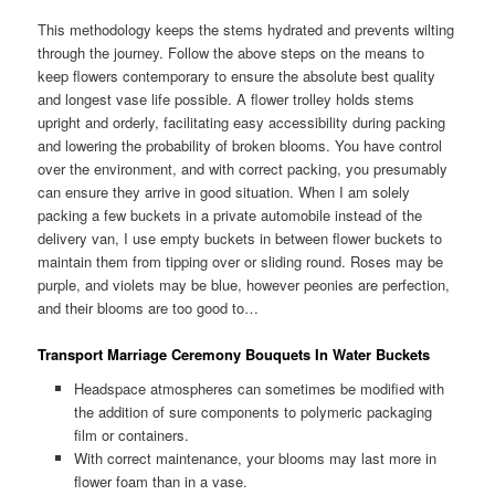
This methodology keeps the stems hydrated and prevents wilting
through the journey. Follow the above steps on the means to
keep flowers contemporary to ensure the absolute best quality
and longest vase life possible. A flower trolley holds stems
upright and orderly, facilitating easy accessibility during packing
and lowering the probability of broken blooms. You have control
over the environment, and with correct packing, you presumably
can ensure they arrive in good situation. When I am solely
packing a few buckets in a private automobile instead of the
delivery van, I use empty buckets in between flower buckets to
maintain them from tipping over or sliding round. Roses may be
purple, and violets may be blue, however peonies are perfection,
and their blooms are too good to…
Transport Marriage Ceremony Bouquets In Water Buckets
Headspace atmospheres can sometimes be modified with
the addition of sure components to polymeric packaging
film or containers.
With correct maintenance, your blooms may last more in
flower foam than in a vase.