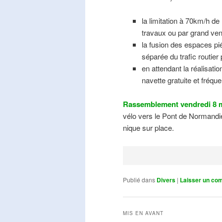
la limitation à 70km/h de
travaux ou par grand ven
la fusion des espaces pié
séparée du trafic routier
en attendant la réalisati
navette gratuite et fréqu
Rassemblement vendredi 8 m
vélo vers le Pont de Normandie
nique sur place.
Publié dans
Divers
|
Laisser un co
MIS EN AVANT