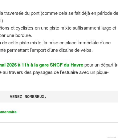
 la traversée du pont (comme cela se fait déjà en période de
t)
tons et cyclistes en une piste mixte suffisamment large et
 par une bordure.
on de cette piste mixte, la mise en place immédiate d’une
ente permettant l’emport d’une dizaine de vélos.
ai 2026 à 11h à la gare SNCF du Havre
pour un départ à
 au travers des paysages de l’estuaire avec un pique-
VENEZ NOMBREUX.
mmentaire