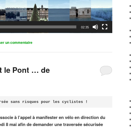
02:35
ser un commentaire
it le Pont … de
rsée sans risques pour les cyclistes !
associe à l’appel à manifester en vélo en direction du
di 8 mai afin de demander une traversée sécurisée