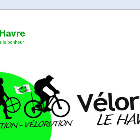
 Havre
z le bonheur !