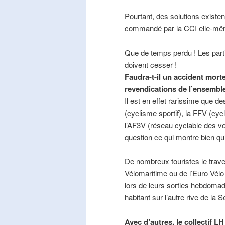
Pourtant, des solutions existe
commandé par la CCI elle-mê
Que de temps perdu ! Les part
doivent cesser !
Faudra-t-il un accident mort
revendications de l’ensembl
Il est en effet rarissime que de
(cyclisme sportif), la FFV (cycl
l’AF3V (réseau cyclable des v
question ce qui montre bien qu’
De nombreux touristes le trave
Vélomaritime ou de l’Euro Vélo
lors de leurs sorties hebdomada
habitant sur l’autre rive de la 
Avec d’autres, le collectif L