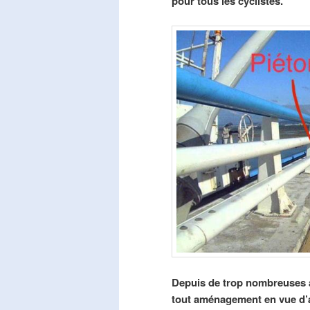
pour tous les cyclistes.
Depuis de trop nombreuses a
tout aménagement en vue d’am