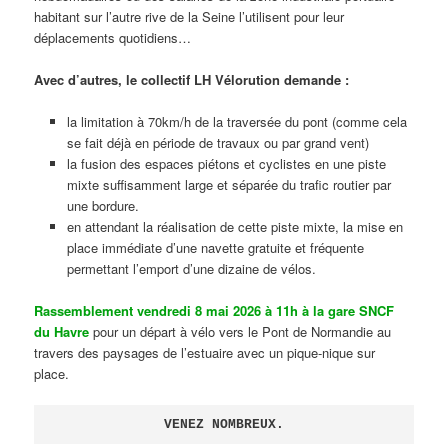
habitant sur l’autre rive de la Seine l’utilisent pour leur
déplacements quotidiens…
Avec d’autres, le collectif LH Vélorution demande :
la limitation à 70km/h de la traversée du pont (comme cela
se fait déjà en période de travaux ou par grand vent)
la fusion des espaces piétons et cyclistes en une piste
mixte suffisamment large et séparée du trafic routier par
une bordure.
en attendant la réalisation de cette piste mixte, la mise en
place immédiate d’une navette gratuite et fréquente
permettant l’emport d’une dizaine de vélos.
Rassemblement vendredi 8 mai 2026 à 11h à la gare SNCF
du Havre
pour un départ à vélo vers le Pont de Normandie au
travers des paysages de l’estuaire avec un pique-nique sur
place.
VENEZ NOMBREUX.