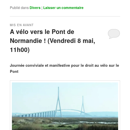
Publié dans
Divers
|
Laisser un commentaire
MIS EN AVANT
A vélo vers le Pont de
Normandie ! (Vendredi 8 mai,
11h00)
Publié le
mars 29, 2026
par
Steph
Journée conviviale et manifestive pour le droit au vélo sur le
Pont