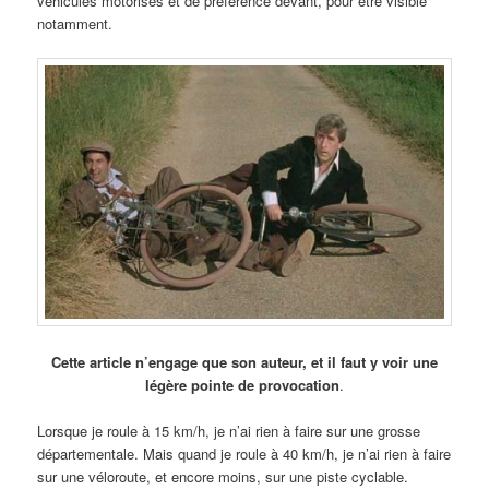
véhicules motorisés et de préférence devant, pour être visible
notamment.
Cette article n’engage que son auteur, et il faut y voir une
légère pointe de provocation
.
Lorsque je roule à 15 km/h, je n’ai rien à faire sur une grosse
départementale. Mais quand je roule à 40 km/h, je n’ai rien à faire
sur une véloroute, et encore moins, sur une piste cyclable.