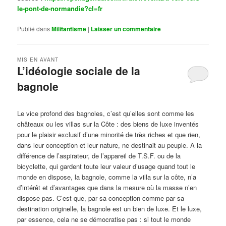
le-pont-de-normandie?cl=fr
Publié dans
Militantisme
|
Laisser un commentaire
MIS EN AVANT
L’idéologie sociale de la
bagnole
Publié le
octobre 14, 2024
par
Steph
Le vice profond des bagnoles, c’est qu’elles sont comme les
châteaux ou les villas sur la Côte : des biens de luxe inventés
pour le plaisir exclusif d’une minorité de très riches et que rien,
dans leur conception et leur nature, ne destinait au peuple. À la
différence de l’aspirateur, de l’appareil de T.S.F. ou de la
bicyclette, qui gardent toute leur valeur d’usage quand tout le
monde en dispose, la bagnole, comme la villa sur la côte, n’a
d’intérêt et d’avantages que dans la mesure où la masse n’en
dispose pas. C’est que, par sa conception comme par sa
destination originelle, la bagnole est un bien de luxe. Et le luxe,
par essence, cela ne se démocratise pas : si tout le monde