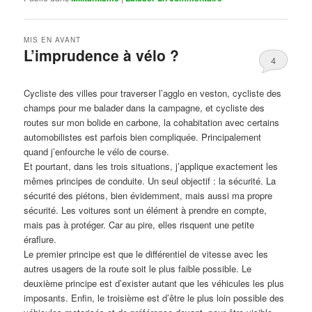
MIS EN AVANT
L’imprudence à vélo ?
4
Publié le
avril 1, 2017
par
Steph
Cycliste des villes pour traverser l’agglo en veston, cycliste des
champs pour me balader dans la campagne, et cycliste des
routes sur mon bolide en carbone, la cohabitation avec certains
automobilistes est parfois bien compliquée. Principalement
quand j’enfourche le vélo de course.
Et pourtant, dans les trois situations, j’applique exactement les
mêmes principes de conduite. Un seul objectif : la sécurité. La
sécurité des piétons, bien évidemment, mais aussi ma propre
sécurité. Les voitures sont un élément à prendre en compte,
mais pas à protéger. Car au pire, elles risquent une petite
éraflure.
Le premier principe est que le différentiel de vitesse avec les
autres usagers de la route soit le plus faible possible. Le
deuxième principe est d’exister autant que les véhicules les plus
imposants. Enfin, le troisième est d’être le plus loin possible des