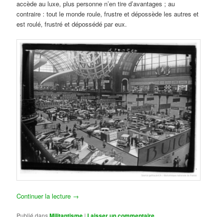
accède au luxe, plus personne n’en tire d’avantages ; au
contraire : tout le monde roule, frustre et dépossède les autres et
est roulé, frustré et dépossédé par eux.
Continuer la lecture
→
Publié dans
Militantisme
|
Laisser un commentaire