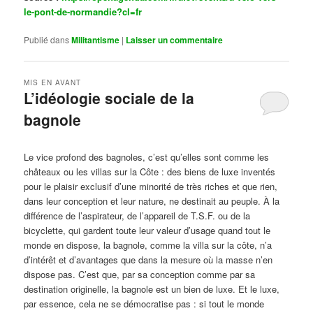
le-pont-de-normandie?cl=fr
Publié dans
Militantisme
|
Laisser un commentaire
MIS EN AVANT
L’idéologie sociale de la
bagnole
Publié le
octobre 14, 2024
par
Steph
Le vice profond des bagnoles, c’est qu’elles sont comme les
châteaux ou les villas sur la Côte : des biens de luxe inventés
pour le plaisir exclusif d’une minorité de très riches et que rien,
dans leur conception et leur nature, ne destinait au peuple. À la
différence de l’aspirateur, de l’appareil de T.S.F. ou de la
bicyclette, qui gardent toute leur valeur d’usage quand tout le
monde en dispose, la bagnole, comme la villa sur la côte, n’a
d’intérêt et d’avantages que dans la mesure où la masse n’en
dispose pas. C’est que, par sa conception comme par sa
destination originelle, la bagnole est un bien de luxe. Et le luxe,
par essence, cela ne se démocratise pas : si tout le monde