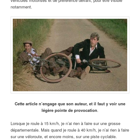
véhicules motorisés et de préférence devant, pour être visible
notamment.
Cette article n’engage que son auteur, et il faut y voir une
légère pointe de provocation
.
Lorsque je roule à 15 km/h, je n’ai rien à faire sur une grosse
départementale. Mais quand je roule à 40 km/h, je n’ai rien à faire
sur une véloroute, et encore moins, sur une piste cyclable.