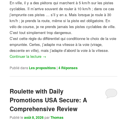
En ville, il y a des piétons qui marchent à 5 km/h sur les pistes
cyclables. Il m’arrive souvent de rouler à 10 km/h ; dans ce cas
j’emprunte ces pistes … s’il y en a. Mais lorsque je roule à 30
km/h ; je prends la route, même si la piste est obligatoire. En
vélo de course, je ne prends jamais les pistes cyclables de ville.
C’est tout simplement trop dangereux.
C’est cette règle du différentiel qui conditionne le choix de la voie
empruntée. Certes, j’adapte ma vitesse à la voie (virage,
descente en ville), mais j’adapte d’abord la voie à la vitesse.
Continuer la lecture
→
Publié dans
Les propositions
|
4
Réponses
Roulette with Daily
Promotions USA Secure: A
Comprehensive Review
Publié le
août 8, 2026
par
Thomas