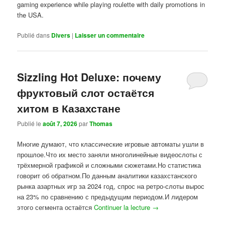
gaming experience while playing roulette with daily promotions in
the USA.
Publié dans
Divers
|
Laisser un commentaire
Sizzling Hot Deluxe: почему
фруктовый слот остаётся
хитом в Казахстане
Publié le
août 7, 2026
par
Thomas
Многие думают, что классические игровые автоматы ушли в
прошлое.Что их место заняли многолинейные видеослоты с
трёхмерной графикой и сложными сюжетами.Но статистика
говорит об обратном.По данным аналитики казахстанского
рынка азартных игр за 2024 год, спрос на ретро-слоты вырос
на 23% по сравнению с предыдущим периодом.И лидером
этого сегмента остаётся
Continuer la lecture
→