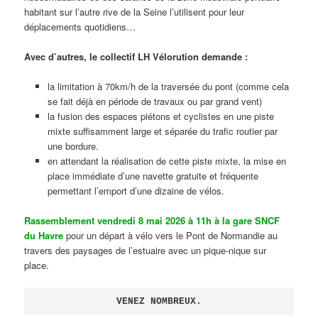
habitant sur l’autre rive de la Seine l’utilisent pour leur
déplacements quotidiens…
Avec d’autres, le collectif LH Vélorution demande :
la limitation à 70km/h de la traversée du pont (comme cela
se fait déjà en période de travaux ou par grand vent)
la fusion des espaces piétons et cyclistes en une piste
mixte suffisamment large et séparée du trafic routier par
une bordure.
en attendant la réalisation de cette piste mixte, la mise en
place immédiate d’une navette gratuite et fréquente
permettant l’emport d’une dizaine de vélos.
Rassemblement vendredi 8 mai 2026 à 11h à la gare SNCF
du Havre
pour un départ à vélo vers le Pont de Normandie au
travers des paysages de l’estuaire avec un pique-nique sur
place.
VENEZ NOMBREUX.