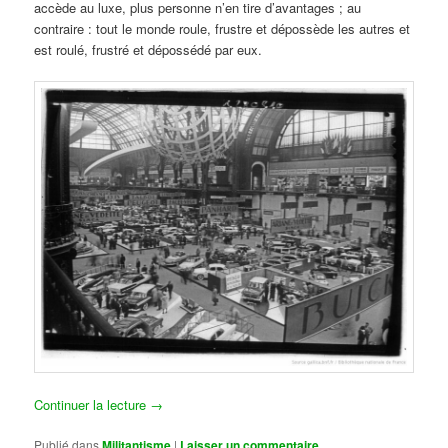
accède au luxe, plus personne n’en tire d’avantages ; au
contraire : tout le monde roule, frustre et dépossède les autres et
est roulé, frustré et dépossédé par eux.
Continuer la lecture
→
Publié dans
Militantisme
|
Laisser un commentaire