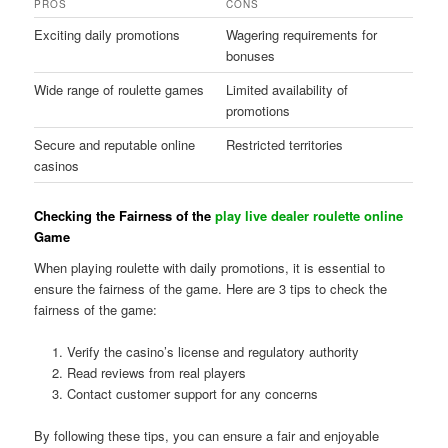
PROS
CONS
Exciting daily promotions
Wagering requirements for
bonuses
Wide range of roulette games
Limited availability of
promotions
Secure and reputable online
Restricted territories
casinos
Checking the Fairness of the
play live dealer roulette online
Game
When playing roulette with daily promotions, it is essential to
ensure the fairness of the game. Here are 3 tips to check the
fairness of the game:
Verify the casino’s license and regulatory authority
Read reviews from real players
Contact customer support for any concerns
By following these tips, you can ensure a fair and enjoyable