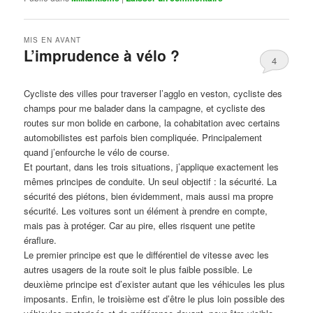
MIS EN AVANT
L’imprudence à vélo ?
4
Publié le
avril 1, 2017
par
Steph
Cycliste des villes pour traverser l’agglo en veston, cycliste des
champs pour me balader dans la campagne, et cycliste des
routes sur mon bolide en carbone, la cohabitation avec certains
automobilistes est parfois bien compliquée. Principalement
quand j’enfourche le vélo de course.
Et pourtant, dans les trois situations, j’applique exactement les
mêmes principes de conduite. Un seul objectif : la sécurité. La
sécurité des piétons, bien évidemment, mais aussi ma propre
sécurité. Les voitures sont un élément à prendre en compte,
mais pas à protéger. Car au pire, elles risquent une petite
éraflure.
Le premier principe est que le différentiel de vitesse avec les
autres usagers de la route soit le plus faible possible. Le
deuxième principe est d’exister autant que les véhicules les plus
imposants. Enfin, le troisième est d’être le plus loin possible des