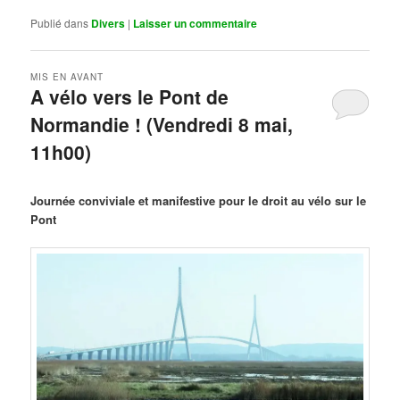
Publié dans
Divers
|
Laisser un commentaire
MIS EN AVANT
A vélo vers le Pont de
Normandie ! (Vendredi 8 mai,
11h00)
Publié le
mars 29, 2026
par
Steph
Journée conviviale et manifestive pour le droit au vélo sur le
Pont