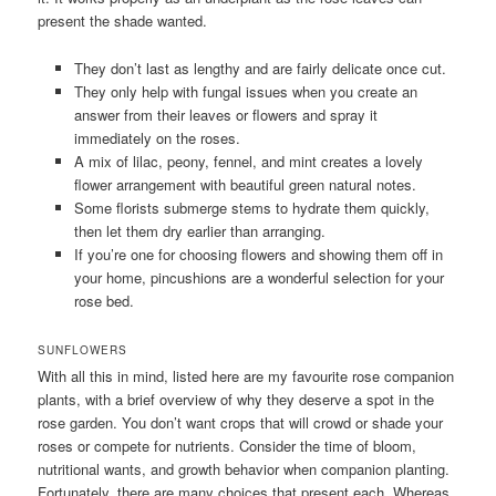
present the shade wanted.
They don’t last as lengthy and are fairly delicate once cut.
They only help with fungal issues when you create an
answer from their leaves or flowers and spray it
immediately on the roses.
A mix of lilac, peony, fennel, and mint creates a lovely
flower arrangement with beautiful green natural notes.
Some florists submerge stems to hydrate them quickly,
then let them dry earlier than arranging.
If you’re one for choosing flowers and showing them off in
your home, pincushions are a wonderful selection for your
rose bed.
SUNFLOWERS
With all this in mind, listed here are my favourite rose companion
plants, with a brief overview of why they deserve a spot in the
rose garden. You don’t want crops that will crowd or shade your
roses or compete for nutrients. Consider the time of bloom,
nutritional wants, and growth behavior when companion planting.
Fortunately, there are many choices that present each. Whereas