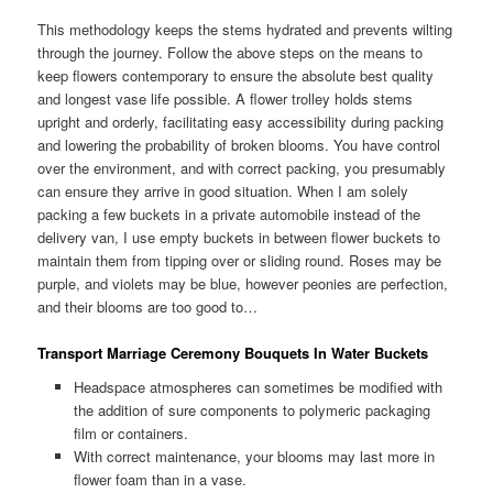
This methodology keeps the stems hydrated and prevents wilting
through the journey. Follow the above steps on the means to
keep flowers contemporary to ensure the absolute best quality
and longest vase life possible. A flower trolley holds stems
upright and orderly, facilitating easy accessibility during packing
and lowering the probability of broken blooms. You have control
over the environment, and with correct packing, you presumably
can ensure they arrive in good situation. When I am solely
packing a few buckets in a private automobile instead of the
delivery van, I use empty buckets in between flower buckets to
maintain them from tipping over or sliding round. Roses may be
purple, and violets may be blue, however peonies are perfection,
and their blooms are too good to…
Transport Marriage Ceremony Bouquets In Water Buckets
Headspace atmospheres can sometimes be modified with
the addition of sure components to polymeric packaging
film or containers.
With correct maintenance, your blooms may last more in
flower foam than in a vase.