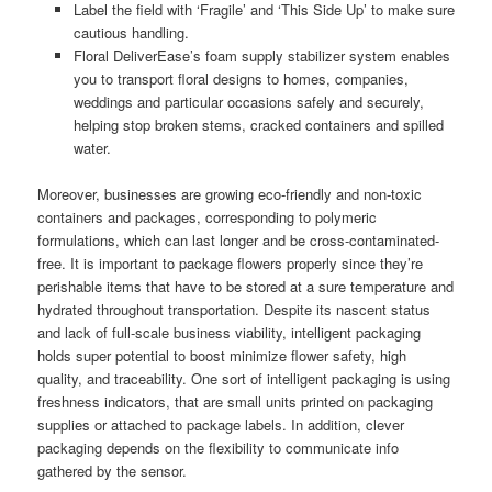
Label the field with ‘Fragile’ and ‘This Side Up’ to make sure
cautious handling.
Floral DeliverEase’s foam supply stabilizer system enables
you to transport floral designs to homes, companies,
weddings and particular occasions safely and securely,
helping stop broken stems, cracked containers and spilled
water.
Moreover, businesses are growing eco-friendly and non-toxic
containers and packages, corresponding to polymeric
formulations, which can last longer and be cross-contaminated-
free. It is important to package flowers properly since they’re
perishable items that have to be stored at a sure temperature and
hydrated throughout transportation. Despite its nascent status
and lack of full-scale business viability, intelligent packaging
holds super potential to boost minimize flower safety, high
quality, and traceability. One sort of intelligent packaging is using
freshness indicators, that are small units printed on packaging
supplies or attached to package labels. In addition, clever
packaging depends on the flexibility to communicate info
gathered by the sensor.