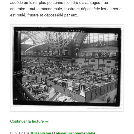
accède au luxe, plus personne n’en tire d’avantages ; au
contraire : tout le monde roule, frustre et dépossède les autres et
est roulé, frustré et dépossédé par eux.
Continuer la lecture
→
Publié dans
Militantisme
|
Laisser un commentaire