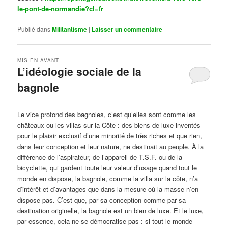
le-pont-de-normandie?cl=fr
Publié dans
Militantisme
|
Laisser un commentaire
MIS EN AVANT
L’idéologie sociale de la
bagnole
Publié le
octobre 14, 2024
par
Steph
Le vice profond des bagnoles, c’est qu’elles sont comme les
châteaux ou les villas sur la Côte : des biens de luxe inventés
pour le plaisir exclusif d’une minorité de très riches et que rien,
dans leur conception et leur nature, ne destinait au peuple. À la
différence de l’aspirateur, de l’appareil de T.S.F. ou de la
bicyclette, qui gardent toute leur valeur d’usage quand tout le
monde en dispose, la bagnole, comme la villa sur la côte, n’a
d’intérêt et d’avantages que dans la mesure où la masse n’en
dispose pas. C’est que, par sa conception comme par sa
destination originelle, la bagnole est un bien de luxe. Et le luxe,
par essence, cela ne se démocratise pas : si tout le monde