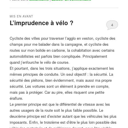
MIS EN AVANT
L’imprudence à vélo ?
4
Publié le
avril 1, 2017
par
Steph
Cycliste des villes pour traverser l’agglo en veston, cycliste des
champs pour me balader dans la campagne, et cycliste des
routes sur mon bolide en carbone, la cohabitation avec certains
automobilistes est parfois bien compliquée. Principalement
quand j’enfourche le vélo de course.
Et pourtant, dans les trois situations, j’applique exactement les
mêmes principes de conduite. Un seul objectif : la sécurité. La
sécurité des piétons, bien évidemment, mais aussi ma propre
sécurité. Les voitures sont un élément à prendre en compte,
mais pas à protéger. Car au pire, elles risquent une petite
éraflure.
Le premier principe est que le différentiel de vitesse avec les
autres usagers de la route soit le plus faible possible. Le
deuxième principe est d’exister autant que les véhicules les plus
imposants. Enfin, le troisième est d’être le plus loin possible des