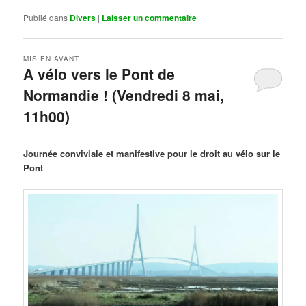
Publié dans
Divers
|
Laisser un commentaire
MIS EN AVANT
A vélo vers le Pont de
Normandie ! (Vendredi 8 mai,
11h00)
Publié le
mars 29, 2026
par
Steph
Journée conviviale et manifestive pour le droit au vélo sur le
Pont