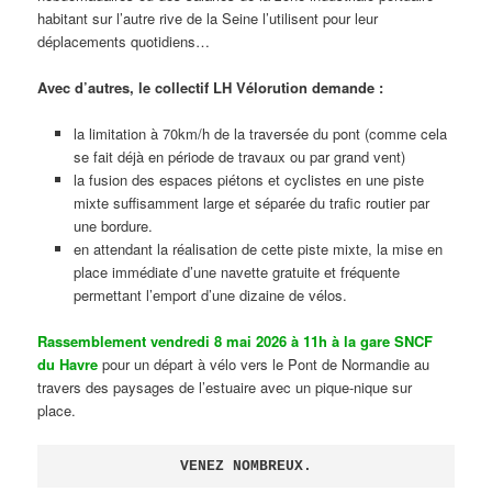
habitant sur l’autre rive de la Seine l’utilisent pour leur
déplacements quotidiens…
Avec d’autres, le collectif LH Vélorution demande :
la limitation à 70km/h de la traversée du pont (comme cela
se fait déjà en période de travaux ou par grand vent)
la fusion des espaces piétons et cyclistes en une piste
mixte suffisamment large et séparée du trafic routier par
une bordure.
en attendant la réalisation de cette piste mixte, la mise en
place immédiate d’une navette gratuite et fréquente
permettant l’emport d’une dizaine de vélos.
Rassemblement vendredi 8 mai 2026 à 11h à la gare SNCF
du Havre
pour un départ à vélo vers le Pont de Normandie au
travers des paysages de l’estuaire avec un pique-nique sur
place.
VENEZ NOMBREUX.