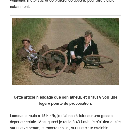
véhicules motorisés et de préférence devant, pour être visible
notamment.
Cette article n’engage que son auteur, et il faut y voir une
légère pointe de provocation
.
Lorsque je roule à 15 km/h, je n’ai rien à faire sur une grosse
départementale. Mais quand je roule à 40 km/h, je n’ai rien à faire
sur une véloroute, et encore moins, sur une piste cyclable.