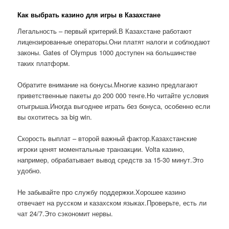
Как выбрать казино для игры в Казахстане
Легальность – первый критерий.В Казахстане работают
лицензированные операторы.Они платят налоги и соблюдают
законы. Gates of Olympus 1000 доступен на большинстве
таких платформ.
Обратите внимание на бонусы.Многие казино предлагают
приветственные пакеты до 200 000 тенге.Но читайте условия
отыгрыша.Иногда выгоднее играть без бонуса, особенно если
вы охотитесь за big win.
Скорость выплат – второй важный фактор.Казахстанские
игроки ценят моментальные транзакции. Volta казино,
например, обрабатывает вывод средств за 15-30 минут.Это
удобно.
Не забывайте про службу поддержки.Хорошее казино
отвечает на русском и казахском языках.Проверьте, есть ли
чат 24/7.Это сэкономит нервы.