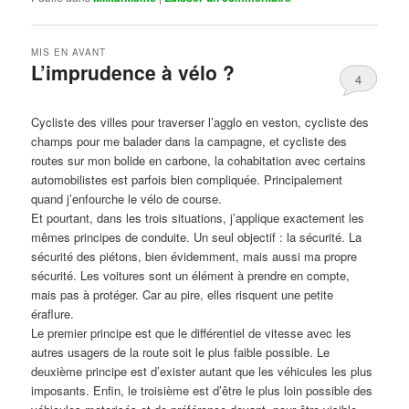
MIS EN AVANT
L’imprudence à vélo ?
4
Publié le
avril 1, 2017
par
Steph
Cycliste des villes pour traverser l’agglo en veston, cycliste des
champs pour me balader dans la campagne, et cycliste des
routes sur mon bolide en carbone, la cohabitation avec certains
automobilistes est parfois bien compliquée. Principalement
quand j’enfourche le vélo de course.
Et pourtant, dans les trois situations, j’applique exactement les
mêmes principes de conduite. Un seul objectif : la sécurité. La
sécurité des piétons, bien évidemment, mais aussi ma propre
sécurité. Les voitures sont un élément à prendre en compte,
mais pas à protéger. Car au pire, elles risquent une petite
éraflure.
Le premier principe est que le différentiel de vitesse avec les
autres usagers de la route soit le plus faible possible. Le
deuxième principe est d’exister autant que les véhicules les plus
imposants. Enfin, le troisième est d’être le plus loin possible des