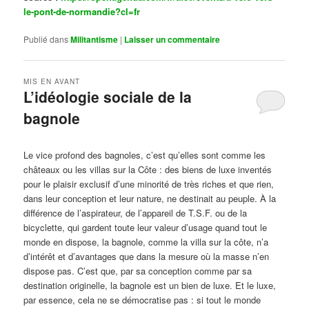
le-pont-de-normandie?cl=fr
Publié dans
Militantisme
|
Laisser un commentaire
MIS EN AVANT
L’idéologie sociale de la
bagnole
Publié le
octobre 14, 2024
par
Steph
Le vice profond des bagnoles, c’est qu’elles sont comme les
châteaux ou les villas sur la Côte : des biens de luxe inventés
pour le plaisir exclusif d’une minorité de très riches et que rien,
dans leur conception et leur nature, ne destinait au peuple. À la
différence de l’aspirateur, de l’appareil de T.S.F. ou de la
bicyclette, qui gardent toute leur valeur d’usage quand tout le
monde en dispose, la bagnole, comme la villa sur la côte, n’a
d’intérêt et d’avantages que dans la mesure où la masse n’en
dispose pas. C’est que, par sa conception comme par sa
destination originelle, la bagnole est un bien de luxe. Et le luxe,
par essence, cela ne se démocratise pas : si tout le monde