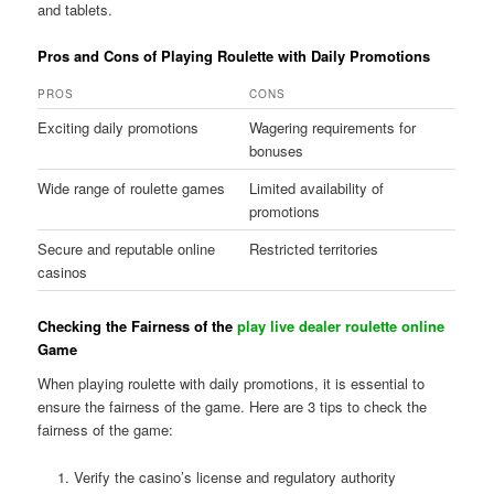
and tablets.
Pros and Cons of Playing Roulette with Daily Promotions
PROS
CONS
Exciting daily promotions
Wagering requirements for
bonuses
Wide range of roulette games
Limited availability of
promotions
Secure and reputable online
Restricted territories
casinos
Checking the Fairness of the
play live dealer roulette online
Game
When playing roulette with daily promotions, it is essential to
ensure the fairness of the game. Here are 3 tips to check the
fairness of the game:
Verify the casino’s license and regulatory authority