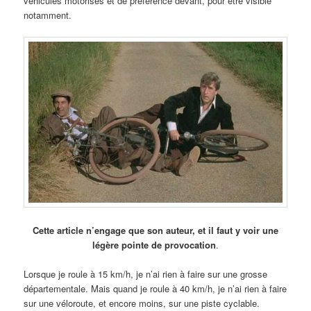
véhicules motorisés et de préférence devant, pour être visible
notamment.
Cette article n’engage que son auteur, et il faut y voir une
légère pointe de provocation
.
Lorsque je roule à 15 km/h, je n’ai rien à faire sur une grosse
départementale. Mais quand je roule à 40 km/h, je n’ai rien à faire
sur une véloroute, et encore moins, sur une piste cyclable.