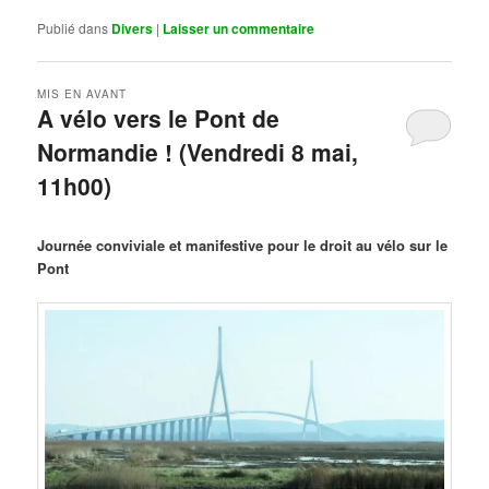
Publié dans
Divers
|
Laisser un commentaire
MIS EN AVANT
A vélo vers le Pont de
Normandie ! (Vendredi 8 mai,
11h00)
Publié le
mars 29, 2026
par
Steph
Journée conviviale et manifestive pour le droit au vélo sur le
Pont