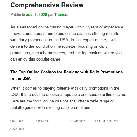
Comprehensive Review
Publié le
août 8, 2026
par
Thomas
As a seasoned online casino player with 17 years of experience,
I have come across numerous online casinos offering roulette
with daily promotions in the USA. In this expert article, I will
delve into the world of online roulette, focusing on daily
promotions, security measures, and the top casinos where you
can enjoy this popular game.
The Top Online Casinos for Roulette with Daily Promotions
in the USA
When it comes to playing roulette with daily promotions in the
USA, it is crucial to choose a reputable and secure online casino.
Here are the top 3 online casinos that offer a wide range of
roulette games with exciting daily promotions:
ONLINE
OWNER
LICENSE
TERRITORIES
CASINO