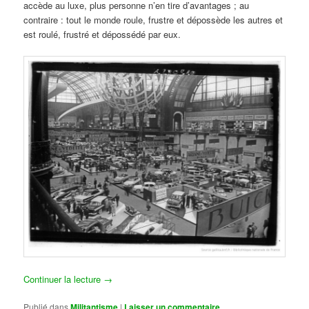
accède au luxe, plus personne n’en tire d’avantages ; au
contraire : tout le monde roule, frustre et dépossède les autres et
est roulé, frustré et dépossédé par eux.
Continuer la lecture
→
Publié dans
Militantisme
|
Laisser un commentaire