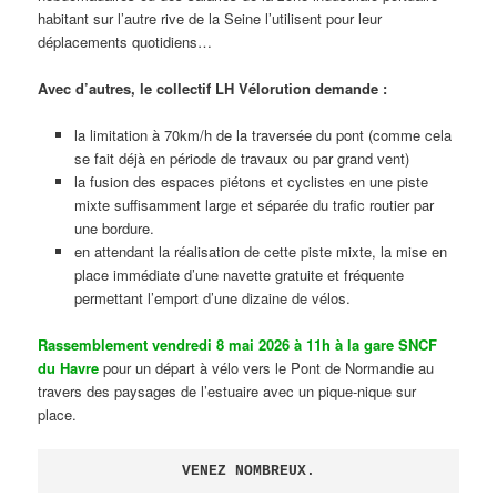
habitant sur l’autre rive de la Seine l’utilisent pour leur
déplacements quotidiens…
Avec d’autres, le collectif LH Vélorution demande :
la limitation à 70km/h de la traversée du pont (comme cela
se fait déjà en période de travaux ou par grand vent)
la fusion des espaces piétons et cyclistes en une piste
mixte suffisamment large et séparée du trafic routier par
une bordure.
en attendant la réalisation de cette piste mixte, la mise en
place immédiate d’une navette gratuite et fréquente
permettant l’emport d’une dizaine de vélos.
Rassemblement vendredi 8 mai 2026 à 11h à la gare SNCF
du Havre
pour un départ à vélo vers le Pont de Normandie au
travers des paysages de l’estuaire avec un pique-nique sur
place.
VENEZ NOMBREUX.