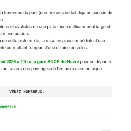
 la traversée du pont (comme cela se fait déjà en période de
t)
tons et cyclistes en une piste mixte suffisamment large et
 par une bordure.
on de cette piste mixte, la mise en place immédiate d’une
ente permettant l’emport d’une dizaine de vélos.
ai 2026 à 11h à la gare SNCF du Havre
pour un départ à
 au travers des paysages de l’estuaire avec un pique-
VENEZ NOMBREUX.
mmentaire