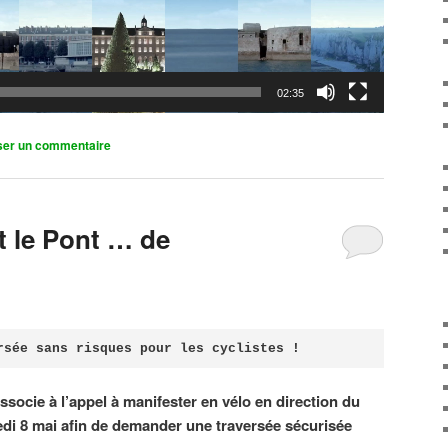
02:35
ser un commentaire
it le Pont … de
rsée sans risques pour les cyclistes !
associe à l’appel à manifester en vélo en direction du
di 8 mai afin de demander une traversée sécurisée