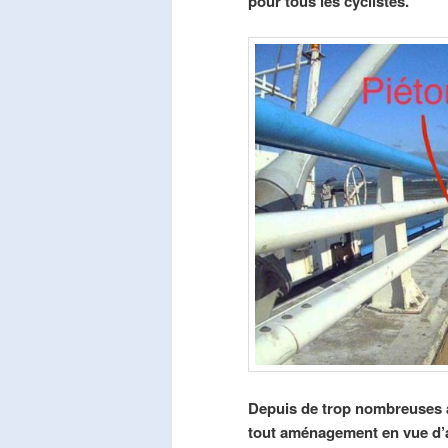
pour tous les cyclistes.
Depuis de trop nombreuses a
tout aménagement en vue d’am