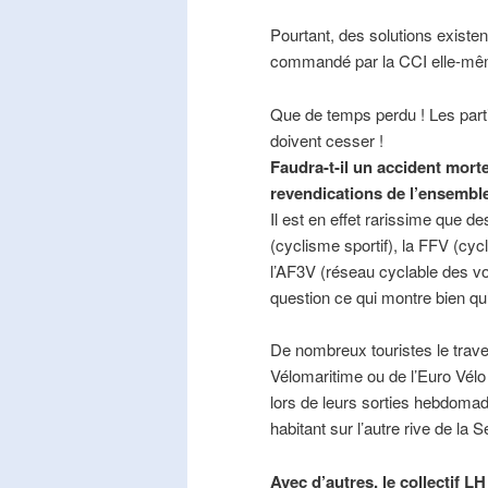
Pourtant, des solutions existe
commandé par la CCI elle-mê
Que de temps perdu ! Les part
doivent cesser !
Faudra-t-il un accident mort
revendications de l’ensembl
Il est en effet rarissime que de
(cyclisme sportif), la FFV (cycl
l’AF3V (réseau cyclable des v
question ce qui montre bien qu’
De nombreux touristes le trave
Vélomaritime ou de l’Euro Vélo
lors de leurs sorties hebdomada
habitant sur l’autre rive de la 
Avec d’autres, le collectif L