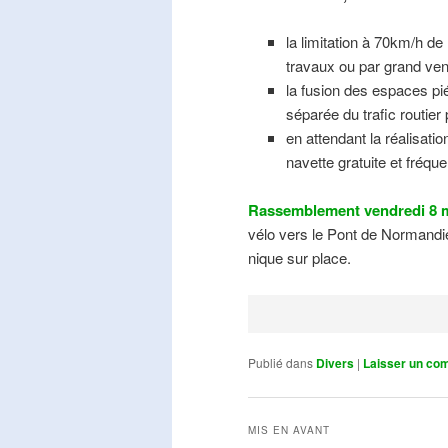
la limitation à 70km/h de
travaux ou par grand ven
la fusion des espaces pié
séparée du trafic routier
en attendant la réalisati
navette gratuite et fréqu
Rassemblement vendredi 8 m
vélo vers le Pont de Normandie
nique sur place.
Publié dans
Divers
|
Laisser un co
MIS EN AVANT