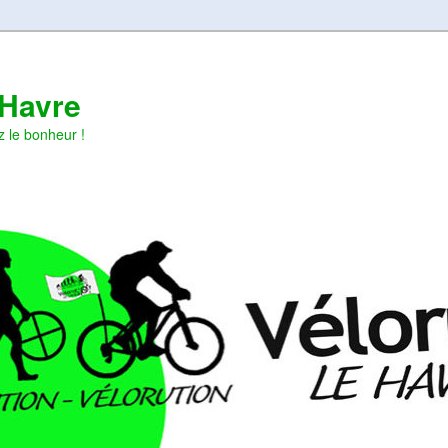
 Havre
z le bonheur !