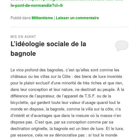
le-pont-de-normandie?cl=fr
Publié dans
Militantisme
|
Laisser un commentaire
MIS EN AVANT
L’idéologie sociale de la
bagnole
Publié le
octobre 14, 2024
par
Steph
Le vice profond des bagnoles, c’est qu’elles sont comme les
châteaux ou les villas sur la Côte : des biens de luxe inventés
pour le plaisir exclusif d’une minorité de très riches et que rien,
dans leur conception et leur nature, ne destinait au peuple. À la
différence de l’aspirateur, de l’appareil de T.S.F. ou de la
bicyclette, qui gardent toute leur valeur d’usage quand tout le
monde en dispose, la bagnole, comme la villa sur la côte, n’a
d’intérêt et d’avantages que dans la mesure où la masse n’en
dispose pas. C’est que, par sa conception comme par sa
destination originelle, la bagnole est un bien de luxe. Et le luxe,
par essence, cela ne se démocratise pas : si tout le monde