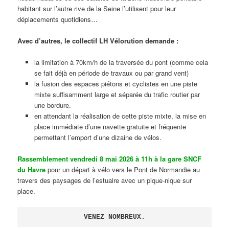
habitant sur l’autre rive de la Seine l’utilisent pour leur
déplacements quotidiens…
Avec d’autres, le collectif LH Vélorution demande :
la limitation à 70km/h de la traversée du pont (comme cela
se fait déjà en période de travaux ou par grand vent)
la fusion des espaces piétons et cyclistes en une piste
mixte suffisamment large et séparée du trafic routier par
une bordure.
en attendant la réalisation de cette piste mixte, la mise en
place immédiate d’une navette gratuite et fréquente
permettant l’emport d’une dizaine de vélos.
Rassemblement vendredi 8 mai 2026 à 11h à la gare SNCF
du Havre
pour un départ à vélo vers le Pont de Normandie au
travers des paysages de l’estuaire avec un pique-nique sur
place.
VENEZ NOMBREUX.