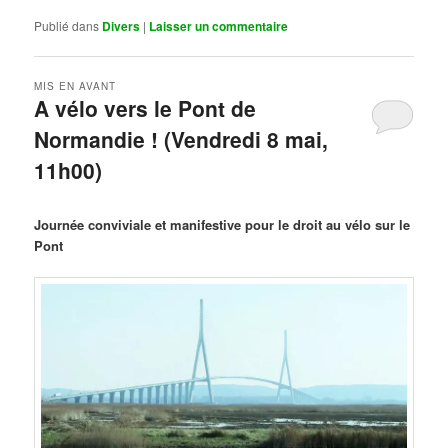
Publié dans
Divers
|
Laisser un commentaire
MIS EN AVANT
A vélo vers le Pont de
Normandie ! (Vendredi 8 mai,
11h00)
Publié le
mars 29, 2026
par
Steph
Journée conviviale et manifestive pour le droit au vélo sur le
Pont