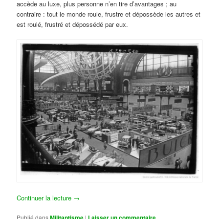
accède au luxe, plus personne n’en tire d’avantages ; au
contraire : tout le monde roule, frustre et dépossède les autres et
est roulé, frustré et dépossédé par eux.
Continuer la lecture
→
Publié dans
Militantisme
|
Laisser un commentaire