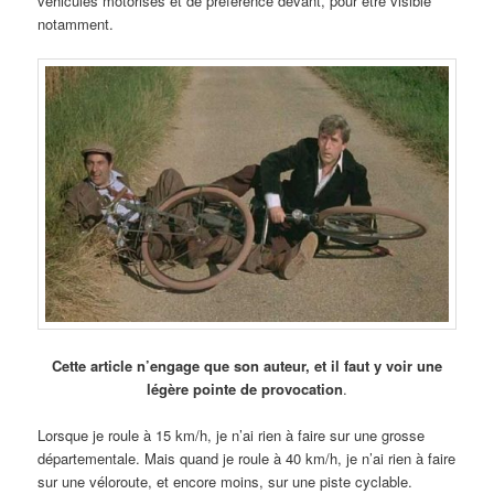
véhicules motorisés et de préférence devant, pour être visible
notamment.
Cette article n’engage que son auteur, et il faut y voir une
légère pointe de provocation
.
Lorsque je roule à 15 km/h, je n’ai rien à faire sur une grosse
départementale. Mais quand je roule à 40 km/h, je n’ai rien à faire
sur une véloroute, et encore moins, sur une piste cyclable.