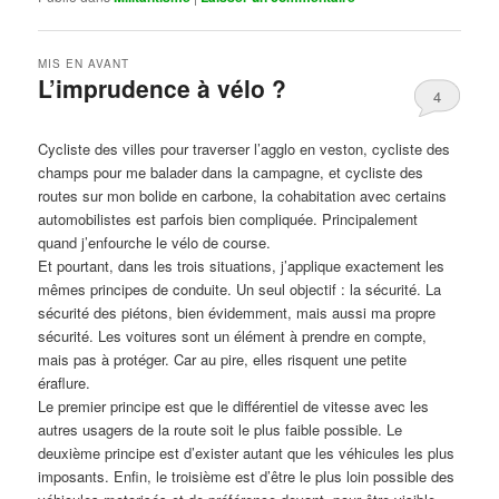
MIS EN AVANT
L’imprudence à vélo ?
4
Publié le
avril 1, 2017
par
Steph
Cycliste des villes pour traverser l’agglo en veston, cycliste des
champs pour me balader dans la campagne, et cycliste des
routes sur mon bolide en carbone, la cohabitation avec certains
automobilistes est parfois bien compliquée. Principalement
quand j’enfourche le vélo de course.
Et pourtant, dans les trois situations, j’applique exactement les
mêmes principes de conduite. Un seul objectif : la sécurité. La
sécurité des piétons, bien évidemment, mais aussi ma propre
sécurité. Les voitures sont un élément à prendre en compte,
mais pas à protéger. Car au pire, elles risquent une petite
éraflure.
Le premier principe est que le différentiel de vitesse avec les
autres usagers de la route soit le plus faible possible. Le
deuxième principe est d’exister autant que les véhicules les plus
imposants. Enfin, le troisième est d’être le plus loin possible des