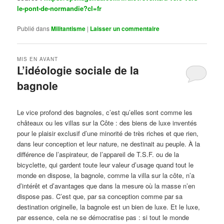
le-pont-de-normandie?cl=fr
Publié dans
Militantisme
|
Laisser un commentaire
MIS EN AVANT
L’idéologie sociale de la
bagnole
Publié le
octobre 14, 2024
par
Steph
Le vice profond des bagnoles, c’est qu’elles sont comme les
châteaux ou les villas sur la Côte : des biens de luxe inventés
pour le plaisir exclusif d’une minorité de très riches et que rien,
dans leur conception et leur nature, ne destinait au peuple. À la
différence de l’aspirateur, de l’appareil de T.S.F. ou de la
bicyclette, qui gardent toute leur valeur d’usage quand tout le
monde en dispose, la bagnole, comme la villa sur la côte, n’a
d’intérêt et d’avantages que dans la mesure où la masse n’en
dispose pas. C’est que, par sa conception comme par sa
destination originelle, la bagnole est un bien de luxe. Et le luxe,
par essence, cela ne se démocratise pas : si tout le monde