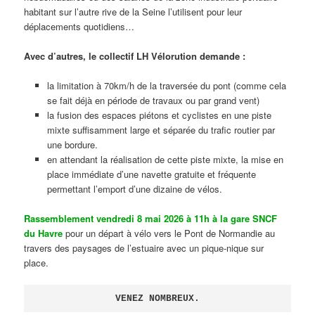
habitant sur l’autre rive de la Seine l’utilisent pour leur
déplacements quotidiens…
Avec d’autres, le collectif LH Vélorution demande :
la limitation à 70km/h de la traversée du pont (comme cela
se fait déjà en période de travaux ou par grand vent)
la fusion des espaces piétons et cyclistes en une piste
mixte suffisamment large et séparée du trafic routier par
une bordure.
en attendant la réalisation de cette piste mixte, la mise en
place immédiate d’une navette gratuite et fréquente
permettant l’emport d’une dizaine de vélos.
Rassemblement vendredi 8 mai 2026 à 11h à la gare SNCF
du Havre
pour un départ à vélo vers le Pont de Normandie au
travers des paysages de l’estuaire avec un pique-nique sur
place.
VENEZ NOMBREUX.