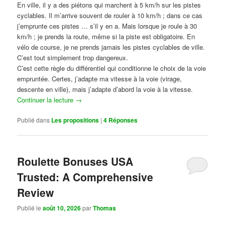
En ville, il y a des piétons qui marchent à 5 km/h sur les pistes
cyclables. Il m’arrive souvent de rouler à 10 km/h ; dans ce cas
j’emprunte ces pistes … s’il y en a. Mais lorsque je roule à 30
km/h ; je prends la route, même si la piste est obligatoire. En
vélo de course, je ne prends jamais les pistes cyclables de ville.
C’est tout simplement trop dangereux.
C’est cette règle du différentiel qui conditionne le choix de la voie
empruntée. Certes, j’adapte ma vitesse à la voie (virage,
descente en ville), mais j’adapte d’abord la voie à la vitesse.
Continuer la lecture
→
Publié dans
Les propositions
|
4
Réponses
Roulette Bonuses USA
Trusted: A Comprehensive
Review
Publié le
août 10, 2026
par
Thomas