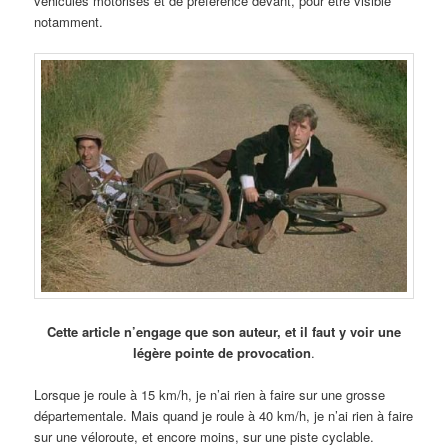
véhicules motorisés et de préférence devant, pour être visible
notamment.
Cette article n’engage que son auteur, et il faut y voir une
légère pointe de provocation
.
Lorsque je roule à 15 km/h, je n’ai rien à faire sur une grosse
départementale. Mais quand je roule à 40 km/h, je n’ai rien à faire
sur une véloroute, et encore moins, sur une piste cyclable.