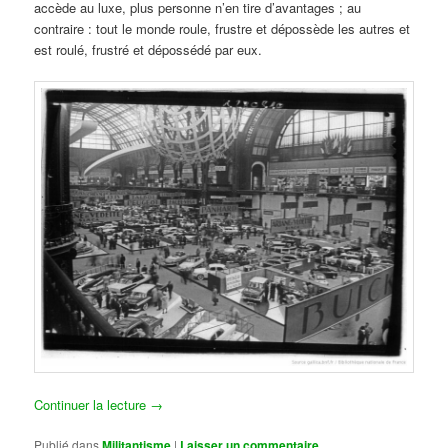
accède au luxe, plus personne n’en tire d’avantages ; au
contraire : tout le monde roule, frustre et dépossède les autres et
est roulé, frustré et dépossédé par eux.
Continuer la lecture
→
Publié dans
Militantisme
|
Laisser un commentaire