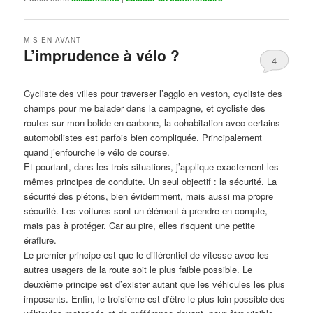
MIS EN AVANT
L’imprudence à vélo ?
4
Publié le
avril 1, 2017
par
Steph
Cycliste des villes pour traverser l’agglo en veston, cycliste des
champs pour me balader dans la campagne, et cycliste des
routes sur mon bolide en carbone, la cohabitation avec certains
automobilistes est parfois bien compliquée. Principalement
quand j’enfourche le vélo de course.
Et pourtant, dans les trois situations, j’applique exactement les
mêmes principes de conduite. Un seul objectif : la sécurité. La
sécurité des piétons, bien évidemment, mais aussi ma propre
sécurité. Les voitures sont un élément à prendre en compte,
mais pas à protéger. Car au pire, elles risquent une petite
éraflure.
Le premier principe est que le différentiel de vitesse avec les
autres usagers de la route soit le plus faible possible. Le
deuxième principe est d’exister autant que les véhicules les plus
imposants. Enfin, le troisième est d’être le plus loin possible des