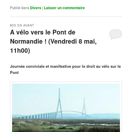
Publié dans
Divers
|
Laisser un commentaire
MIS EN AVANT
A vélo vers le Pont de
Normandie ! (Vendredi 8 mai,
11h00)
Publié le
mars 29, 2026
par
Steph
Journée conviviale et manifestive pour le droit au vélo sur le
Pont