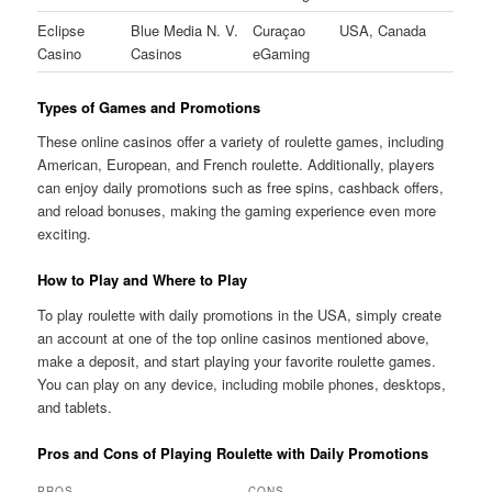
Eclipse
Blue Media N. V.
Curaçao
USA, Canada
Casino
Casinos
eGaming
Types of Games and Promotions
These online casinos offer a variety of roulette games, including
American, European, and French roulette. Additionally, players
can enjoy daily promotions such as free spins, cashback offers,
and reload bonuses, making the gaming experience even more
exciting.
How to Play and Where to Play
To play roulette with daily promotions in the USA, simply create
an account at one of the top online casinos mentioned above,
make a deposit, and start playing your favorite roulette games.
You can play on any device, including mobile phones, desktops,
and tablets.
Pros and Cons of Playing Roulette with Daily Promotions
PROS
CONS