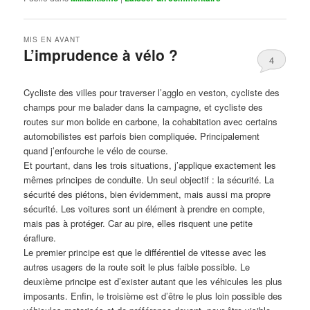
MIS EN AVANT
L’imprudence à vélo ?
4
Publié le
avril 1, 2017
par
Steph
Cycliste des villes pour traverser l’agglo en veston, cycliste des
champs pour me balader dans la campagne, et cycliste des
routes sur mon bolide en carbone, la cohabitation avec certains
automobilistes est parfois bien compliquée. Principalement
quand j’enfourche le vélo de course.
Et pourtant, dans les trois situations, j’applique exactement les
mêmes principes de conduite. Un seul objectif : la sécurité. La
sécurité des piétons, bien évidemment, mais aussi ma propre
sécurité. Les voitures sont un élément à prendre en compte,
mais pas à protéger. Car au pire, elles risquent une petite
éraflure.
Le premier principe est que le différentiel de vitesse avec les
autres usagers de la route soit le plus faible possible. Le
deuxième principe est d’exister autant que les véhicules les plus
imposants. Enfin, le troisième est d’être le plus loin possible des