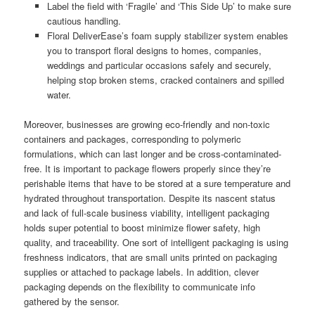
Label the field with ‘Fragile’ and ‘This Side Up’ to make sure
cautious handling.
Floral DeliverEase’s foam supply stabilizer system enables
you to transport floral designs to homes, companies,
weddings and particular occasions safely and securely,
helping stop broken stems, cracked containers and spilled
water.
Moreover, businesses are growing eco-friendly and non-toxic
containers and packages, corresponding to polymeric
formulations, which can last longer and be cross-contaminated-
free. It is important to package flowers properly since they’re
perishable items that have to be stored at a sure temperature and
hydrated throughout transportation. Despite its nascent status
and lack of full-scale business viability, intelligent packaging
holds super potential to boost minimize flower safety, high
quality, and traceability. One sort of intelligent packaging is using
freshness indicators, that are small units printed on packaging
supplies or attached to package labels. In addition, clever
packaging depends on the flexibility to communicate info
gathered by the sensor.