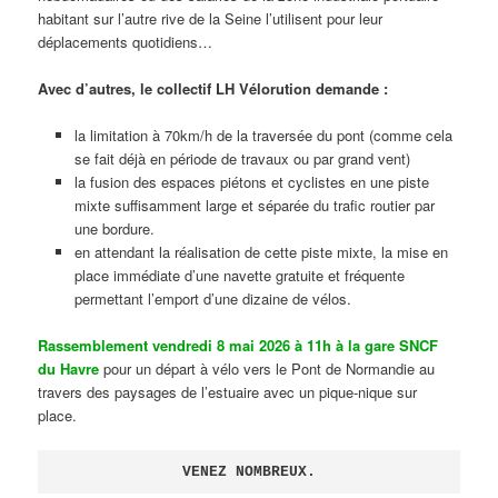
habitant sur l’autre rive de la Seine l’utilisent pour leur
déplacements quotidiens…
Avec d’autres, le collectif LH Vélorution demande :
la limitation à 70km/h de la traversée du pont (comme cela
se fait déjà en période de travaux ou par grand vent)
la fusion des espaces piétons et cyclistes en une piste
mixte suffisamment large et séparée du trafic routier par
une bordure.
en attendant la réalisation de cette piste mixte, la mise en
place immédiate d’une navette gratuite et fréquente
permettant l’emport d’une dizaine de vélos.
Rassemblement vendredi 8 mai 2026 à 11h à la gare SNCF
du Havre
pour un départ à vélo vers le Pont de Normandie au
travers des paysages de l’estuaire avec un pique-nique sur
place.
VENEZ NOMBREUX.