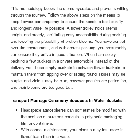
This methodology keeps the stems hydrated and prevents wilting
through the journey. Follow the above steps on the means to
keep flowers contemporary to ensure the absolute best quality
and longest vase life possible. A flower trolley holds stems
upright and orderly, facilitating easy accessibility during packing
and lowering the probability of broken blooms. You have control
over the environment, and with correct packing, you presumably
can ensure they arrive in good situation. When I am solely
packing a few buckets in a private automobile instead of the
delivery van, I use empty buckets in between flower buckets to
maintain them from tipping over or sliding round. Roses may be
purple, and violets may be blue, however peonies are perfection,
and their blooms are too good to…
Transport Marriage Ceremony Bouquets In Water Buckets
Headspace atmospheres can sometimes be modified with
the addition of sure components to polymeric packaging
film or containers.
With correct maintenance, your blooms may last more in
flower foam than in a vase.