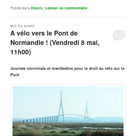
Publié dans
Divers
|
Laisser un commentaire
MIS EN AVANT
A vélo vers le Pont de
Normandie ! (Vendredi 8 mai,
11h00)
Publié le
mars 29, 2026
par
Steph
Journée conviviale et manifestive pour le droit au vélo sur le
Pont