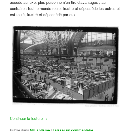
accède au luxe, plus personne n’en tire d’avantages ; au
contraire : tout le monde roule, frustre et dépossède les autres et
est roulé, frustré et dépossédé par eux.
Continuer la lecture
→
Publié dans
Militantisme
|
Laisser un commentaire