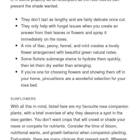
present the shade wanted.
They don’t last as lengthy and are fairly delicate once cut.
They only help with fungal issues when you create an
answer from their leaves or flowers and spray it
immediately on the roses.
A mix of lilac, peony, fennel, and mint creates a lovely
flower arrangement with beautiful green natural notes.
Some florists submerge stems to hydrate them quickly,
then let them dry earlier than arranging.
If you’re one for choosing flowers and showing them off in
your home, pincushions are a wonderful selection for your
rose bed.
SUNFLOWERS
With all this in mind, listed here are my favourite rose companion
plants, with a brief overview of why they deserve a spot in the
rose garden. You don’t want crops that will crowd or shade your
roses or compete for nutrients. Consider the time of bloom,
nutritional wants, and growth behavior when companion planting.
Fortunately, there are many choices that present each. Whereas