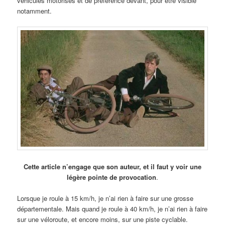
véhicules motorisés et de préférence devant, pour être visible
notamment.
Cette article n’engage que son auteur, et il faut y voir une
légère pointe de provocation
.
Lorsque je roule à 15 km/h, je n’ai rien à faire sur une grosse
départementale. Mais quand je roule à 40 km/h, je n’ai rien à faire
sur une véloroute, et encore moins, sur une piste cyclable.