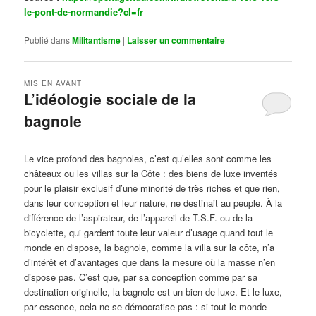
le-pont-de-normandie?cl=fr
Publié dans
Militantisme
|
Laisser un commentaire
MIS EN AVANT
L’idéologie sociale de la
bagnole
Publié le
octobre 14, 2024
par
Steph
Le vice profond des bagnoles, c’est qu’elles sont comme les
châteaux ou les villas sur la Côte : des biens de luxe inventés
pour le plaisir exclusif d’une minorité de très riches et que rien,
dans leur conception et leur nature, ne destinait au peuple. À la
différence de l’aspirateur, de l’appareil de T.S.F. ou de la
bicyclette, qui gardent toute leur valeur d’usage quand tout le
monde en dispose, la bagnole, comme la villa sur la côte, n’a
d’intérêt et d’avantages que dans la mesure où la masse n’en
dispose pas. C’est que, par sa conception comme par sa
destination originelle, la bagnole est un bien de luxe. Et le luxe,
par essence, cela ne se démocratise pas : si tout le monde