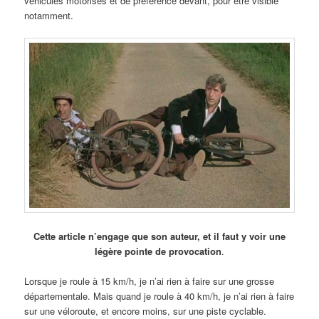
véhicules motorisés et de préférence devant, pour être visible
notamment.
Cette article n’engage que son auteur, et il faut y voir une
légère pointe de provocation
.
Lorsque je roule à 15 km/h, je n’ai rien à faire sur une grosse
départementale. Mais quand je roule à 40 km/h, je n’ai rien à faire
sur une véloroute, et encore moins, sur une piste cyclable.