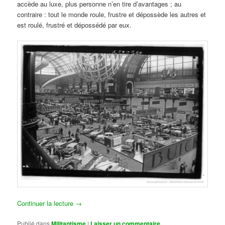
accède au luxe, plus personne n’en tire d’avantages ; au
contraire : tout le monde roule, frustre et dépossède les autres et
est roulé, frustré et dépossédé par eux.
Continuer la lecture
→
Publié dans
Militantisme
|
Laisser un commentaire