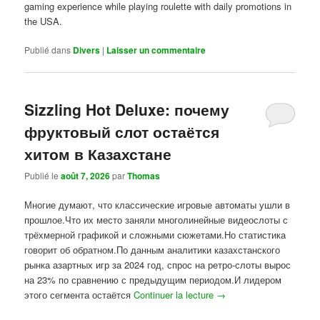
gaming experience while playing roulette with daily promotions in
the USA.
Publié dans
Divers
|
Laisser un commentaire
Sizzling Hot Deluxe: почему
фруктовый слот остаётся
хитом в Казахстане
Publié le
août 7, 2026
par
Thomas
Многие думают, что классические игровые автоматы ушли в
прошлое.Что их место заняли многолинейные видеослоты с
трёхмерной графикой и сложными сюжетами.Но статистика
говорит об обратном.По данным аналитики казахстанского
рынка азартных игр за 2024 год, спрос на ретро-слоты вырос
на 23% по сравнению с предыдущим периодом.И лидером
этого сегмента остаётся
Continuer la lecture
→