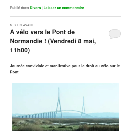
Publié dans
Divers
|
Laisser un commentaire
MIS EN AVANT
A vélo vers le Pont de
Normandie ! (Vendredi 8 mai,
11h00)
Publié le
mars 29, 2026
par
Steph
Journée conviviale et manifestive pour le droit au vélo sur le
Pont