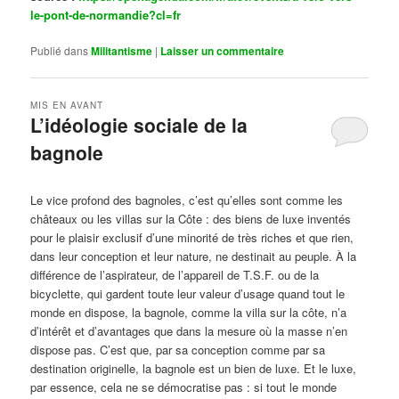
le-pont-de-normandie?cl=fr
Publié dans
Militantisme
|
Laisser un commentaire
MIS EN AVANT
L’idéologie sociale de la
bagnole
Publié le
octobre 14, 2024
par
Steph
Le vice profond des bagnoles, c’est qu’elles sont comme les
châteaux ou les villas sur la Côte : des biens de luxe inventés
pour le plaisir exclusif d’une minorité de très riches et que rien,
dans leur conception et leur nature, ne destinait au peuple. À la
différence de l’aspirateur, de l’appareil de T.S.F. ou de la
bicyclette, qui gardent toute leur valeur d’usage quand tout le
monde en dispose, la bagnole, comme la villa sur la côte, n’a
d’intérêt et d’avantages que dans la mesure où la masse n’en
dispose pas. C’est que, par sa conception comme par sa
destination originelle, la bagnole est un bien de luxe. Et le luxe,
par essence, cela ne se démocratise pas : si tout le monde