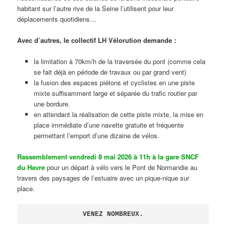
habitant sur l’autre rive de la Seine l’utilisent pour leur
déplacements quotidiens…
Avec d’autres, le collectif LH Vélorution demande :
la limitation à 70km/h de la traversée du pont (comme cela
se fait déjà en période de travaux ou par grand vent)
la fusion des espaces piétons et cyclistes en une piste
mixte suffisamment large et séparée du trafic routier par
une bordure.
en attendant la réalisation de cette piste mixte, la mise en
place immédiate d’une navette gratuite et fréquente
permettant l’emport d’une dizaine de vélos.
Rassemblement vendredi 8 mai 2026 à 11h à la gare SNCF
du Havre
pour un départ à vélo vers le Pont de Normandie au
travers des paysages de l’estuaire avec un pique-nique sur
place.
VENEZ NOMBREUX.