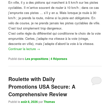
En ville, il y a des piétons qui marchent à 5 km/h sur les pistes
cyclables. Il m’arrive souvent de rouler à 10 km/h ; dans ce cas
j’emprunte ces pistes … s’il y en a. Mais lorsque je roule à 30
km/h ; je prends la route, même si la piste est obligatoire. En
vélo de course, je ne prends jamais les pistes cyclables de ville.
C’est tout simplement trop dangereux.
C’est cette règle du différentiel qui conditionne le choix de la voie
empruntée. Certes, j’adapte ma vitesse à la voie (virage,
descente en ville), mais j’adapte d’abord la voie à la vitesse.
Continuer la lecture
→
Publié dans
Les propositions
|
4
Réponses
Roulette with Daily
Promotions USA Secure: A
Comprehensive Review
Publié le
août 8, 2026
par
Thomas