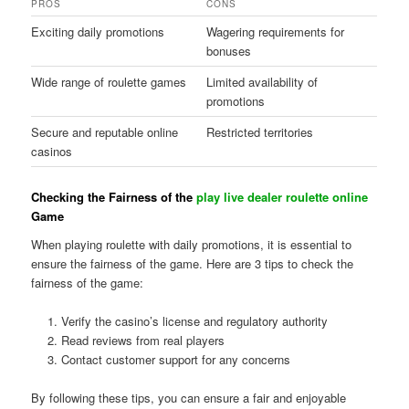
PROS
CONS
Exciting daily promotions
Wagering requirements for
bonuses
Wide range of roulette games
Limited availability of
promotions
Secure and reputable online
Restricted territories
casinos
Checking the Fairness of the
play live dealer roulette online
Game
When playing roulette with daily promotions, it is essential to
ensure the fairness of the game. Here are 3 tips to check the
fairness of the game:
Verify the casino’s license and regulatory authority
Read reviews from real players
Contact customer support for any concerns
By following these tips, you can ensure a fair and enjoyable