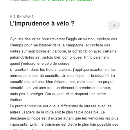
MIS EN AVANT
L’imprudence à vélo ?
4
Publié le
avril 1, 2017
par
Steph
Cycliste des villes pour traverser l’agglo en veston, cycliste des
champs pour me balader dans la campagne, et cycliste des
routes sur mon bolide en carbone, la cohabitation avec certains
automobilistes est parfois bien compliquée. Principalement
quand j’enfourche le vélo de course.
Et pourtant, dans les trois situations, j’applique exactement les
mêmes principes de conduite. Un seul objectif : la sécurité. La
sécurité des piétons, bien évidemment, mais aussi ma propre
sécurité. Les voitures sont un élément à prendre en compte,
mais pas à protéger. Car au pire, elles risquent une petite
éraflure.
Le premier principe est que le différentiel de vitesse avec les
autres usagers de la route soit le plus faible possible. Le
deuxième principe est d’exister autant que les véhicules les plus
imposants. Enfin, le troisième est d’être le plus loin possible des