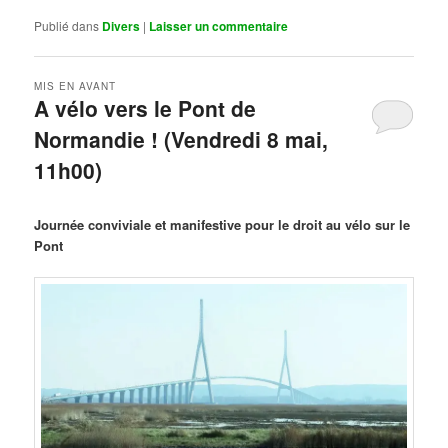
Publié dans
Divers
|
Laisser un commentaire
MIS EN AVANT
A vélo vers le Pont de
Normandie ! (Vendredi 8 mai,
11h00)
Publié le
mars 29, 2026
par
Steph
Journée conviviale et manifestive pour le droit au vélo sur le
Pont