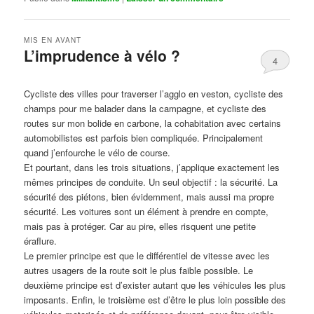
MIS EN AVANT
L’imprudence à vélo ?
4
Publié le
avril 1, 2017
par
Steph
Cycliste des villes pour traverser l’agglo en veston, cycliste des
champs pour me balader dans la campagne, et cycliste des
routes sur mon bolide en carbone, la cohabitation avec certains
automobilistes est parfois bien compliquée. Principalement
quand j’enfourche le vélo de course.
Et pourtant, dans les trois situations, j’applique exactement les
mêmes principes de conduite. Un seul objectif : la sécurité. La
sécurité des piétons, bien évidemment, mais aussi ma propre
sécurité. Les voitures sont un élément à prendre en compte,
mais pas à protéger. Car au pire, elles risquent une petite
éraflure.
Le premier principe est que le différentiel de vitesse avec les
autres usagers de la route soit le plus faible possible. Le
deuxième principe est d’exister autant que les véhicules les plus
imposants. Enfin, le troisième est d’être le plus loin possible des