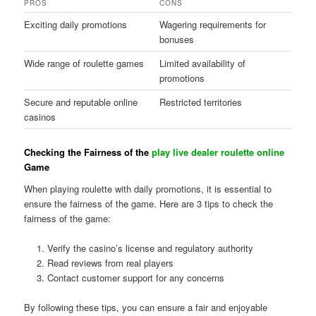
PROS
CONS
Exciting daily promotions
Wagering requirements for
bonuses
Wide range of roulette games
Limited availability of
promotions
Secure and reputable online
Restricted territories
casinos
Checking the Fairness of the
play live dealer roulette online
Game
When playing roulette with daily promotions, it is essential to
ensure the fairness of the game. Here are 3 tips to check the
fairness of the game:
Verify the casino’s license and regulatory authority
Read reviews from real players
Contact customer support for any concerns
By following these tips, you can ensure a fair and enjoyable