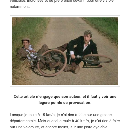
véhicules motorisés et de préférence devant, pour être visible
notamment.
Cette article n’engage que son auteur, et il faut y voir une
légère pointe de provocation
.
Lorsque je roule à 15 km/h, je n’ai rien à faire sur une grosse
départementale. Mais quand je roule à 40 km/h, je n’ai rien à faire
sur une véloroute, et encore moins, sur une piste cyclable.