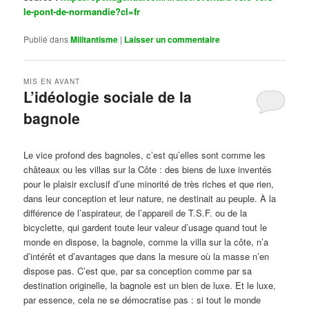
le-pont-de-normandie?cl=fr
Publié dans
Militantisme
|
Laisser un commentaire
MIS EN AVANT
L’idéologie sociale de la
bagnole
Publié le
octobre 14, 2024
par
Steph
Le vice profond des bagnoles, c’est qu’elles sont comme les
châteaux ou les villas sur la Côte : des biens de luxe inventés
pour le plaisir exclusif d’une minorité de très riches et que rien,
dans leur conception et leur nature, ne destinait au peuple. À la
différence de l’aspirateur, de l’appareil de T.S.F. ou de la
bicyclette, qui gardent toute leur valeur d’usage quand tout le
monde en dispose, la bagnole, comme la villa sur la côte, n’a
d’intérêt et d’avantages que dans la mesure où la masse n’en
dispose pas. C’est que, par sa conception comme par sa
destination originelle, la bagnole est un bien de luxe. Et le luxe,
par essence, cela ne se démocratise pas : si tout le monde