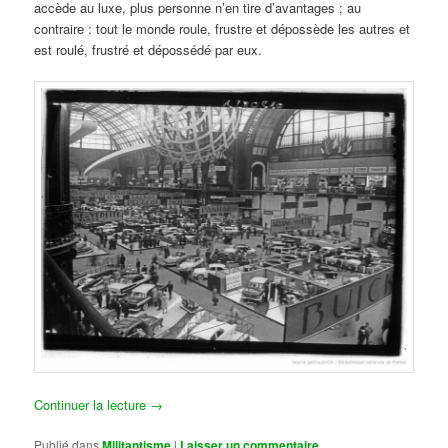
accède au luxe, plus personne n’en tire d’avantages ; au
contraire : tout le monde roule, frustre et dépossède les autres et
est roulé, frustré et dépossédé par eux.
Continuer la lecture
→
Publié dans
Militantisme
|
Laisser un commentaire