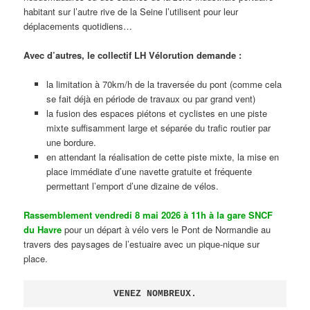
habitant sur l’autre rive de la Seine l’utilisent pour leur
déplacements quotidiens…
Avec d’autres, le collectif LH Vélorution demande :
la limitation à 70km/h de la traversée du pont (comme cela
se fait déjà en période de travaux ou par grand vent)
la fusion des espaces piétons et cyclistes en une piste
mixte suffisamment large et séparée du trafic routier par
une bordure.
en attendant la réalisation de cette piste mixte, la mise en
place immédiate d’une navette gratuite et fréquente
permettant l’emport d’une dizaine de vélos.
Rassemblement vendredi 8 mai 2026 à 11h à la gare SNCF
du Havre
pour un départ à vélo vers le Pont de Normandie au
travers des paysages de l’estuaire avec un pique-nique sur
place.
VENEZ NOMBREUX.