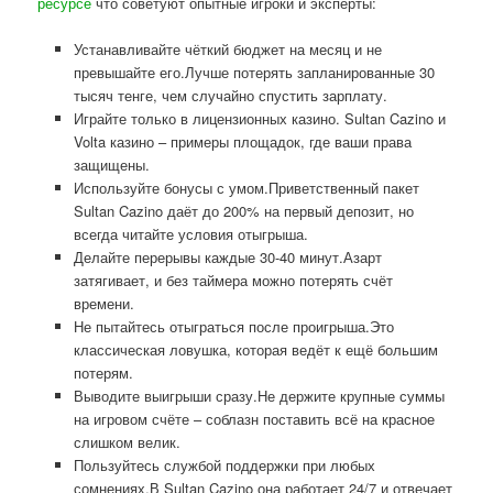
ресурсе
что советуют опытные игроки и эксперты:
Устанавливайте чёткий бюджет на месяц и не
превышайте его.Лучше потерять запланированные 30
тысяч тенге, чем случайно спустить зарплату.
Играйте только в лицензионных казино. Sultan Cazino и
Volta казино – примеры площадок, где ваши права
защищены.
Используйте бонусы с умом.Приветственный пакет
Sultan Cazino даёт до 200% на первый депозит, но
всегда читайте условия отыгрыша.
Делайте перерывы каждые 30-40 минут.Азарт
затягивает, и без таймера можно потерять счёт
времени.
Не пытайтесь отыграться после проигрыша.Это
классическая ловушка, которая ведёт к ещё большим
потерям.
Выводите выигрыши сразу.Не держите крупные суммы
на игровом счёте – соблазн поставить всё на красное
слишком велик.
Пользуйтесь службой поддержки при любых
сомнениях.В Sultan Cazino она работает 24/7 и отвечает