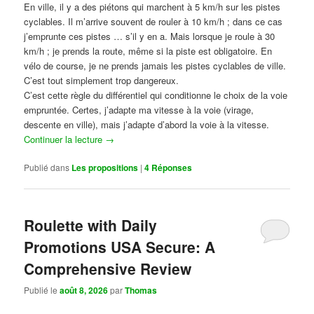
En ville, il y a des piétons qui marchent à 5 km/h sur les pistes
cyclables. Il m’arrive souvent de rouler à 10 km/h ; dans ce cas
j’emprunte ces pistes … s’il y en a. Mais lorsque je roule à 30
km/h ; je prends la route, même si la piste est obligatoire. En
vélo de course, je ne prends jamais les pistes cyclables de ville.
C’est tout simplement trop dangereux.
C’est cette règle du différentiel qui conditionne le choix de la voie
empruntée. Certes, j’adapte ma vitesse à la voie (virage,
descente en ville), mais j’adapte d’abord la voie à la vitesse.
Continuer la lecture
→
Publié dans
Les propositions
|
4
Réponses
Roulette with Daily
Promotions USA Secure: A
Comprehensive Review
Publié le
août 8, 2026
par
Thomas