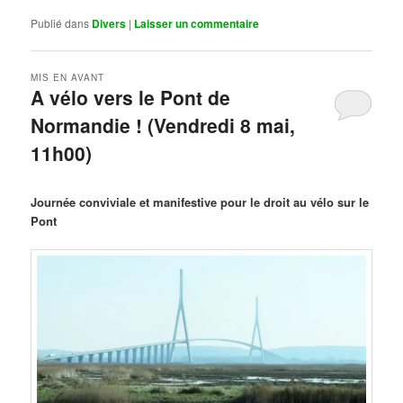
Publié dans
Divers
|
Laisser un commentaire
MIS EN AVANT
A vélo vers le Pont de
Normandie ! (Vendredi 8 mai,
11h00)
Publié le
mars 29, 2026
par
Steph
Journée conviviale et manifestive pour le droit au vélo sur le
Pont