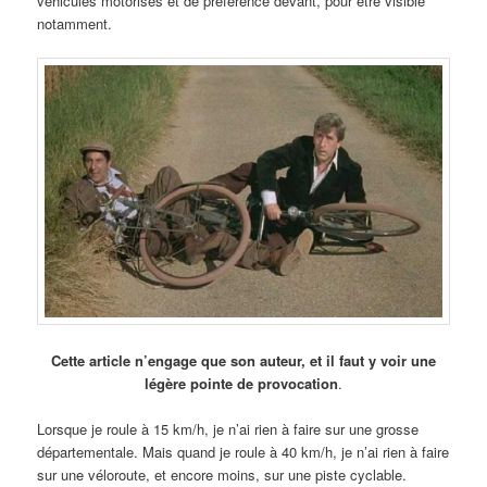
véhicules motorisés et de préférence devant, pour être visible
notamment.
Cette article n’engage que son auteur, et il faut y voir une
légère pointe de provocation
.
Lorsque je roule à 15 km/h, je n’ai rien à faire sur une grosse
départementale. Mais quand je roule à 40 km/h, je n’ai rien à faire
sur une véloroute, et encore moins, sur une piste cyclable.