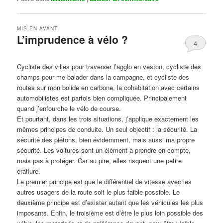
MIS EN AVANT
L’imprudence à vélo ?
4
Publié le
avril 1, 2017
par
Steph
Cycliste des villes pour traverser l’agglo en veston, cycliste des
champs pour me balader dans la campagne, et cycliste des
routes sur mon bolide en carbone, la cohabitation avec certains
automobilistes est parfois bien compliquée. Principalement
quand j’enfourche le vélo de course.
Et pourtant, dans les trois situations, j’applique exactement les
mêmes principes de conduite. Un seul objectif : la sécurité. La
sécurité des piétons, bien évidemment, mais aussi ma propre
sécurité. Les voitures sont un élément à prendre en compte,
mais pas à protéger. Car au pire, elles risquent une petite
éraflure.
Le premier principe est que le différentiel de vitesse avec les
autres usagers de la route soit le plus faible possible. Le
deuxième principe est d’exister autant que les véhicules les plus
imposants. Enfin, le troisième est d’être le plus loin possible des