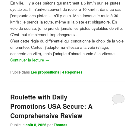
En ville, il y a des piétons qui marchent à 5 km/h sur les pistes
cyclables. Il m’arrive souvent de rouler à 10 km/h ; dans ce cas
j’emprunte ces pistes … s’il y en a. Mais lorsque je roule à 30
km/h ; je prends la route, même si la piste est obligatoire. En
vélo de course, je ne prends jamais les pistes cyclables de ville.
C’est tout simplement trop dangereux.
C’est cette règle du différentiel qui conditionne le choix de la voie
empruntée. Certes, j’adapte ma vitesse à la voie (virage,
descente en ville), mais j’adapte d’abord la voie à la vitesse.
Continuer la lecture
→
Publié dans
Les propositions
|
4
Réponses
Roulette with Daily
Promotions USA Secure: A
Comprehensive Review
Publié le
août 8, 2026
par
Thomas