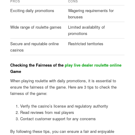
PROS
CONS
Exciting daily promotions
Wagering requirements for
bonuses
Wide range of roulette games
Limited availability of
promotions
Secure and reputable online
Restricted territories
casinos
Checking the Fairness of the
play live dealer roulette online
Game
When playing roulette with daily promotions, it is essential to
ensure the fairness of the game. Here are 3 tips to check the
fairness of the game:
Verify the casino’s license and regulatory authority
Read reviews from real players
Contact customer support for any concerns
By following these tips, you can ensure a fair and enjoyable