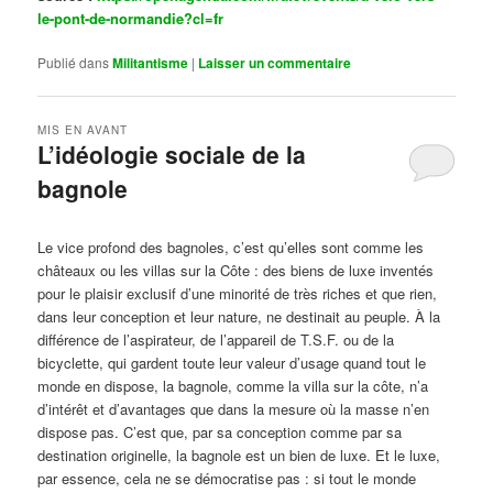
le-pont-de-normandie?cl=fr
Publié dans
Militantisme
|
Laisser un commentaire
MIS EN AVANT
L’idéologie sociale de la
bagnole
Publié le
octobre 14, 2024
par
Steph
Le vice profond des bagnoles, c’est qu’elles sont comme les
châteaux ou les villas sur la Côte : des biens de luxe inventés
pour le plaisir exclusif d’une minorité de très riches et que rien,
dans leur conception et leur nature, ne destinait au peuple. À la
différence de l’aspirateur, de l’appareil de T.S.F. ou de la
bicyclette, qui gardent toute leur valeur d’usage quand tout le
monde en dispose, la bagnole, comme la villa sur la côte, n’a
d’intérêt et d’avantages que dans la mesure où la masse n’en
dispose pas. C’est que, par sa conception comme par sa
destination originelle, la bagnole est un bien de luxe. Et le luxe,
par essence, cela ne se démocratise pas : si tout le monde