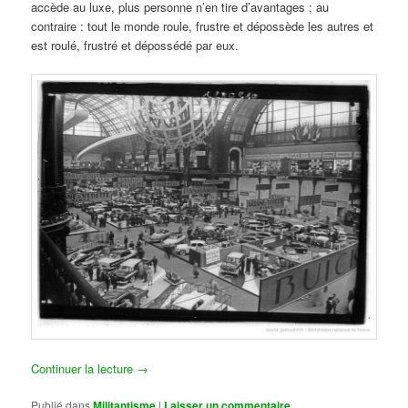
accède au luxe, plus personne n’en tire d’avantages ; au
contraire : tout le monde roule, frustre et dépossède les autres et
est roulé, frustré et dépossédé par eux.
Continuer la lecture
→
Publié dans
Militantisme
|
Laisser un commentaire