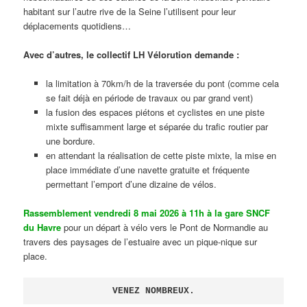
habitant sur l’autre rive de la Seine l’utilisent pour leur
déplacements quotidiens…
Avec d’autres, le collectif LH Vélorution demande :
la limitation à 70km/h de la traversée du pont (comme cela
se fait déjà en période de travaux ou par grand vent)
la fusion des espaces piétons et cyclistes en une piste
mixte suffisamment large et séparée du trafic routier par
une bordure.
en attendant la réalisation de cette piste mixte, la mise en
place immédiate d’une navette gratuite et fréquente
permettant l’emport d’une dizaine de vélos.
Rassemblement vendredi 8 mai 2026 à 11h à la gare SNCF
du Havre
pour un départ à vélo vers le Pont de Normandie au
travers des paysages de l’estuaire avec un pique-nique sur
place.
VENEZ NOMBREUX.