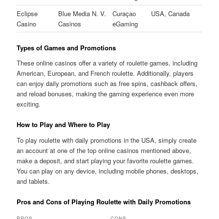
Eclipse
Blue Media N. V.
Curaçao
USA, Canada
Casino
Casinos
eGaming
Types of Games and Promotions
These online casinos offer a variety of roulette games, including
American, European, and French roulette. Additionally, players
can enjoy daily promotions such as free spins, cashback offers,
and reload bonuses, making the gaming experience even more
exciting.
How to Play and Where to Play
To play roulette with daily promotions in the USA, simply create
an account at one of the top online casinos mentioned above,
make a deposit, and start playing your favorite roulette games.
You can play on any device, including mobile phones, desktops,
and tablets.
Pros and Cons of Playing Roulette with Daily Promotions
PROS
CONS