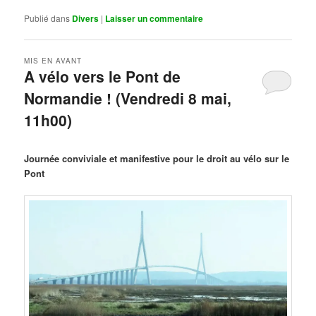
Publié dans
Divers
|
Laisser un commentaire
MIS EN AVANT
A vélo vers le Pont de
Normandie ! (Vendredi 8 mai,
11h00)
Publié le
mars 29, 2026
par
Steph
Journée conviviale et manifestive pour le droit au vélo sur le
Pont