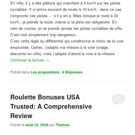
En ville, il y a des piétons qui marchent à 5 km/h sur les pistes
cyclables. Il m’arrive souvent de rouler à 10 km/h ; dans ce cas
j’emprunte ces pistes … s’il y en a. Mais lorsque je roule à 30
km/h ; je prends la route, même si la piste est obligatoire. En
vélo de course, je ne prends jamais les pistes cyclables de ville.
C’est tout simplement trop dangereux.
C’est cette règle du différentiel qui conditionne le choix de la voie
empruntée. Certes, j’adapte ma vitesse à la voie (virage,
descente en ville), mais j’adapte d’abord la voie à la vitesse.
Continuer la lecture
→
Publié dans
Les propositions
|
4
Réponses
Roulette Bonuses USA
Trusted: A Comprehensive
Review
Publié le
août 10, 2026
par
Thomas