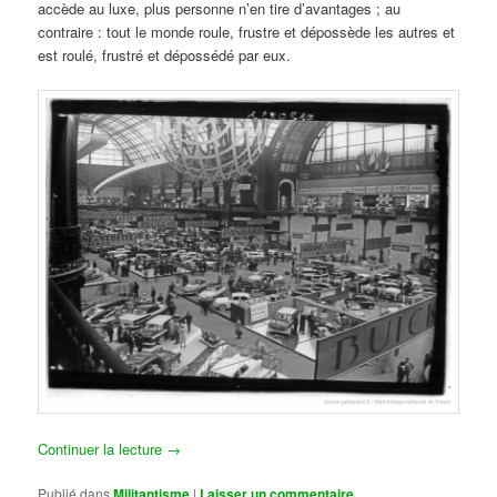
accède au luxe, plus personne n’en tire d’avantages ; au
contraire : tout le monde roule, frustre et dépossède les autres et
est roulé, frustré et dépossédé par eux.
Continuer la lecture
→
Publié dans
Militantisme
|
Laisser un commentaire