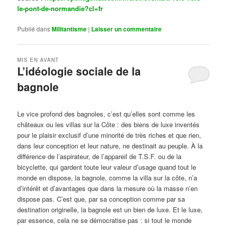
le-pont-de-normandie?cl=fr
Publié dans
Militantisme
|
Laisser un commentaire
MIS EN AVANT
L’idéologie sociale de la
bagnole
Publié le
octobre 14, 2024
par
Steph
Le vice profond des bagnoles, c’est qu’elles sont comme les
châteaux ou les villas sur la Côte : des biens de luxe inventés
pour le plaisir exclusif d’une minorité de très riches et que rien,
dans leur conception et leur nature, ne destinait au peuple. À la
différence de l’aspirateur, de l’appareil de T.S.F. ou de la
bicyclette, qui gardent toute leur valeur d’usage quand tout le
monde en dispose, la bagnole, comme la villa sur la côte, n’a
d’intérêt et d’avantages que dans la mesure où la masse n’en
dispose pas. C’est que, par sa conception comme par sa
destination originelle, la bagnole est un bien de luxe. Et le luxe,
par essence, cela ne se démocratise pas : si tout le monde