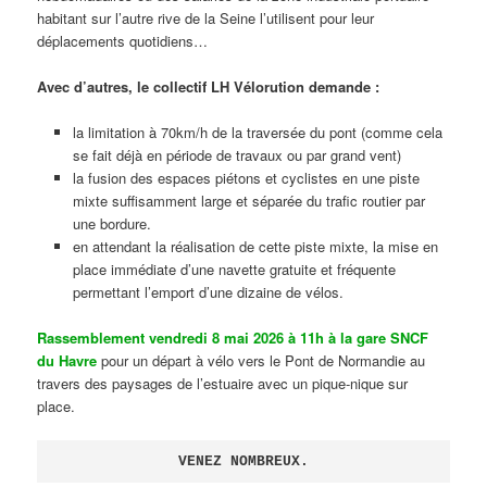
habitant sur l’autre rive de la Seine l’utilisent pour leur
déplacements quotidiens…
Avec d’autres, le collectif LH Vélorution demande :
la limitation à 70km/h de la traversée du pont (comme cela
se fait déjà en période de travaux ou par grand vent)
la fusion des espaces piétons et cyclistes en une piste
mixte suffisamment large et séparée du trafic routier par
une bordure.
en attendant la réalisation de cette piste mixte, la mise en
place immédiate d’une navette gratuite et fréquente
permettant l’emport d’une dizaine de vélos.
Rassemblement vendredi 8 mai 2026 à 11h à la gare SNCF
du Havre
pour un départ à vélo vers le Pont de Normandie au
travers des paysages de l’estuaire avec un pique-nique sur
place.
VENEZ NOMBREUX.