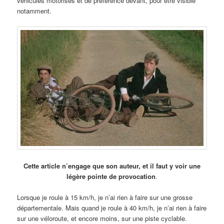
véhicules motorisés et de préférence devant, pour être visible
notamment.
Cette article n’engage que son auteur, et il faut y voir une
légère pointe de provocation
.
Lorsque je roule à 15 km/h, je n’ai rien à faire sur une grosse
départementale. Mais quand je roule à 40 km/h, je n’ai rien à faire
sur une véloroute, et encore moins, sur une piste cyclable.