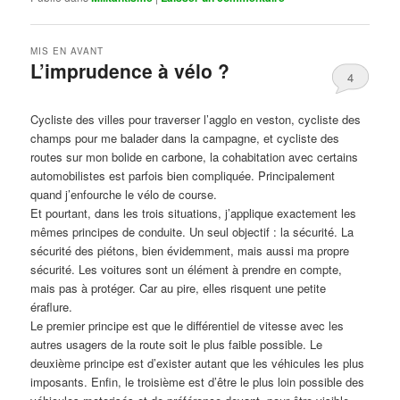
MIS EN AVANT
L’imprudence à vélo ?
4
Publié le
avril 1, 2017
par
Steph
Cycliste des villes pour traverser l’agglo en veston, cycliste des
champs pour me balader dans la campagne, et cycliste des
routes sur mon bolide en carbone, la cohabitation avec certains
automobilistes est parfois bien compliquée. Principalement
quand j’enfourche le vélo de course.
Et pourtant, dans les trois situations, j’applique exactement les
mêmes principes de conduite. Un seul objectif : la sécurité. La
sécurité des piétons, bien évidemment, mais aussi ma propre
sécurité. Les voitures sont un élément à prendre en compte,
mais pas à protéger. Car au pire, elles risquent une petite
éraflure.
Le premier principe est que le différentiel de vitesse avec les
autres usagers de la route soit le plus faible possible. Le
deuxième principe est d’exister autant que les véhicules les plus
imposants. Enfin, le troisième est d’être le plus loin possible des