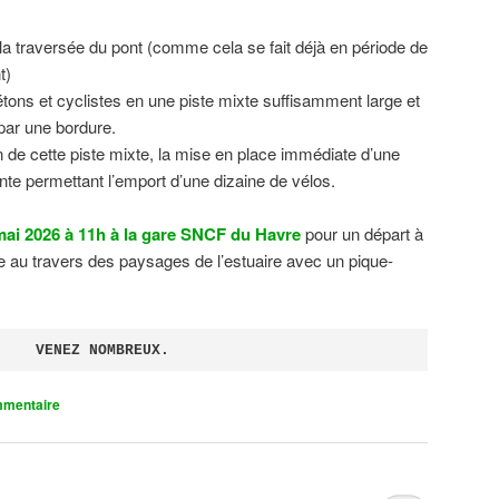
 la traversée du pont (comme cela se fait déjà en période de
t)
tons et cyclistes en une piste mixte suffisamment large et
 par une bordure.
on de cette piste mixte, la mise en place immédiate d’une
ente permettant l’emport d’une dizaine de vélos.
ai 2026 à 11h à la gare SNCF du Havre
pour un départ à
 au travers des paysages de l’estuaire avec un pique-
VENEZ NOMBREUX.
mmentaire