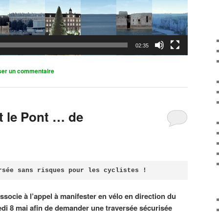
02:35
ser un commentaire
it le Pont … de
rsée sans risques pour les cyclistes !
associe à l’appel à manifester en vélo en direction du
di 8 mai afin de demander une traversée sécurisée