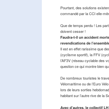
Pourtant, des solutions existe
commandé par la CCI elle-mê
Que de temps perdu ! Les part
doivent cesser !
Faudra-t-il un accident mort
revendications de l’ensembl
Il est en effet rarissime que de
(cyclisme sportif), la FFV (cycl
l’AF3V (réseau cyclable des v
question ce qui montre bien qu’
De nombreux touristes le trave
Vélomaritime ou de l’Euro Vélo
lors de leurs sorties hebdomada
habitant sur l’autre rive de la 
Avec d’autres, le collectif L