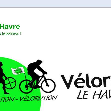
 Havre
z le bonheur !