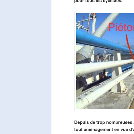
pour tous les cyclistes.
Depuis de trop nombreuses a
tout aménagement en vue d’am