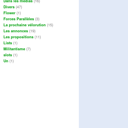
Dans les médias
(16)
Divers
(47)
Flower
(1)
Forces Parallèles
(3)
La prochaine vélorution
(15)
Les annonces
(19)
Les propositions
(11)
Lists
(1)
Militantisme
(7)
slots
(1)
Un
(1)