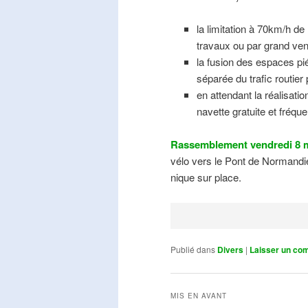
la limitation à 70km/h de
travaux ou par grand ven
la fusion des espaces pié
séparée du trafic routier
en attendant la réalisati
navette gratuite et fréqu
Rassemblement vendredi 8 m
vélo vers le Pont de Normandie
nique sur place.
Publié dans
Divers
|
Laisser un co
MIS EN AVANT