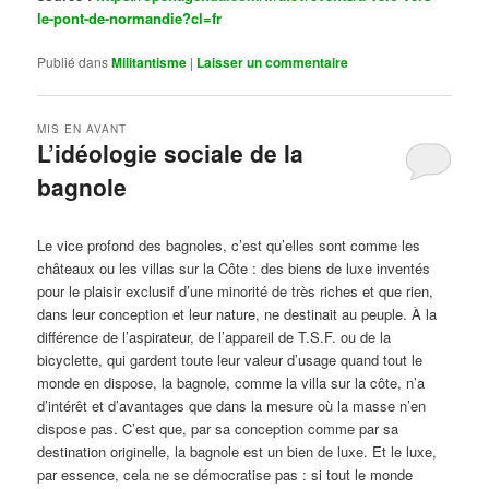
le-pont-de-normandie?cl=fr
Publié dans
Militantisme
|
Laisser un commentaire
MIS EN AVANT
L’idéologie sociale de la
bagnole
Publié le
octobre 14, 2024
par
Steph
Le vice profond des bagnoles, c’est qu’elles sont comme les
châteaux ou les villas sur la Côte : des biens de luxe inventés
pour le plaisir exclusif d’une minorité de très riches et que rien,
dans leur conception et leur nature, ne destinait au peuple. À la
différence de l’aspirateur, de l’appareil de T.S.F. ou de la
bicyclette, qui gardent toute leur valeur d’usage quand tout le
monde en dispose, la bagnole, comme la villa sur la côte, n’a
d’intérêt et d’avantages que dans la mesure où la masse n’en
dispose pas. C’est que, par sa conception comme par sa
destination originelle, la bagnole est un bien de luxe. Et le luxe,
par essence, cela ne se démocratise pas : si tout le monde