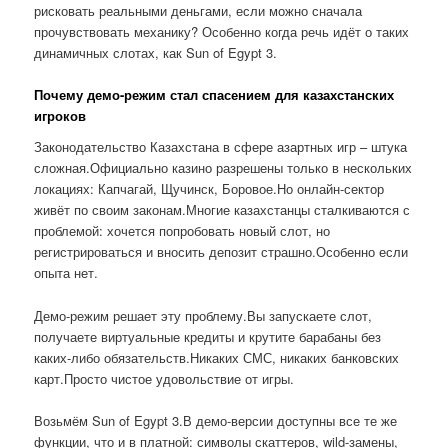
рисковать реальными деньгами, если можно сначала
прочувствовать механику? Особенно когда речь идёт о таких
динамичных слотах, как Sun of Egypt 3.
Почему демо-режим стал спасением для казахстанских
игроков
Законодательство Казахстана в сфере азартных игр – штука
сложная.Официально казино разрешены только в нескольких
локациях: Капчагай, Щучинск, Боровое.Но онлайн-сектор
живёт по своим законам.Многие казахстанцы сталкиваются с
проблемой: хочется попробовать новый слот, но
регистрироваться и вносить депозит страшно.Особенно если
опыта нет.
Демо-режим решает эту проблему.Вы запускаете слот,
получаете виртуальные кредиты и крутите барабаны без
каких-либо обязательств.Никаких СМС, никаких банковских
карт.Просто чистое удовольствие от игры.
Возьмём Sun of Egypt 3.В демо-версии доступны все те же
функции, что и в платной: символы скаттеров, wild-замены,