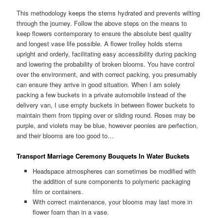
This methodology keeps the stems hydrated and prevents wilting
through the journey. Follow the above steps on the means to
keep flowers contemporary to ensure the absolute best quality
and longest vase life possible. A flower trolley holds stems
upright and orderly, facilitating easy accessibility during packing
and lowering the probability of broken blooms. You have control
over the environment, and with correct packing, you presumably
can ensure they arrive in good situation. When I am solely
packing a few buckets in a private automobile instead of the
delivery van, I use empty buckets in between flower buckets to
maintain them from tipping over or sliding round. Roses may be
purple, and violets may be blue, however peonies are perfection,
and their blooms are too good to…
Transport Marriage Ceremony Bouquets In Water Buckets
Headspace atmospheres can sometimes be modified with
the addition of sure components to polymeric packaging
film or containers.
With correct maintenance, your blooms may last more in
flower foam than in a vase.