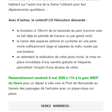
habitant sur l’autre rive de la Seine l’utilisent pour leur
déplacements quotidiens…
Avec d’autres, le collectif LH Vélorution demande :
la limitation à 70km/h de la traversée du pont (comme cela
se fait déjà en période de travaux ou par grand vent)
la fusion des espaces piétons et cyclistes en une piste
mixte suffisamment large et séparée du trafic routier par
une bordure.
en attendant la réalisation de cette piste mixte, la mise en
place immédiate d’une navette gratuite et fréquente
permettant l’emport d’une dizaine de vélos.
Rassemblement vendredi 8 mai 2026 à 11h à la gare SNCF
du Havre
pour un départ à vélo vers le Pont de Normandie au
travers des paysages de l’estuaire avec un pique-nique sur
place.
VENEZ NOMBREUX.