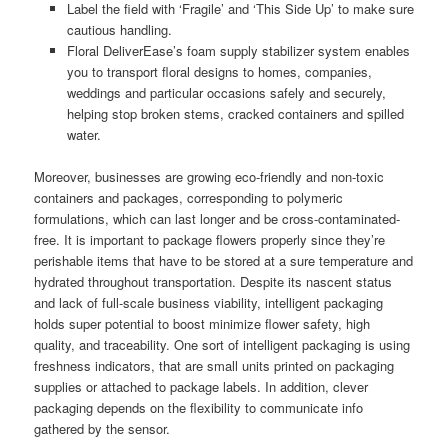
Label the field with ‘Fragile’ and ‘This Side Up’ to make sure
cautious handling.
Floral DeliverEase’s foam supply stabilizer system enables
you to transport floral designs to homes, companies,
weddings and particular occasions safely and securely,
helping stop broken stems, cracked containers and spilled
water.
Moreover, businesses are growing eco-friendly and non-toxic
containers and packages, corresponding to polymeric
formulations, which can last longer and be cross-contaminated-
free. It is important to package flowers properly since they’re
perishable items that have to be stored at a sure temperature and
hydrated throughout transportation. Despite its nascent status
and lack of full-scale business viability, intelligent packaging
holds super potential to boost minimize flower safety, high
quality, and traceability. One sort of intelligent packaging is using
freshness indicators, that are small units printed on packaging
supplies or attached to package labels. In addition, clever
packaging depends on the flexibility to communicate info
gathered by the sensor.