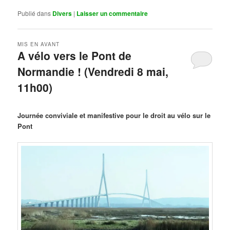
Publié dans
Divers
|
Laisser un commentaire
MIS EN AVANT
A vélo vers le Pont de
Normandie ! (Vendredi 8 mai,
11h00)
Publié le
mars 29, 2026
par
Steph
Journée conviviale et manifestive pour le droit au vélo sur le
Pont