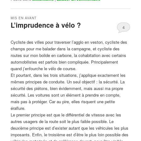
MIS EN AVANT
L’imprudence à vélo ?
4
Publié le
avril 1, 2017
par
Steph
Cycliste des villes pour traverser l’agglo en veston, cycliste des
champs pour me balader dans la campagne, et cycliste des
routes sur mon bolide en carbone, la cohabitation avec certains
automobilistes est parfois bien compliquée. Principalement
quand j’enfourche le vélo de course.
Et pourtant, dans les trois situations, j’applique exactement les
mêmes principes de conduite. Un seul objectif : la sécurité. La
sécurité des piétons, bien évidemment, mais aussi ma propre
sécurité. Les voitures sont un élément à prendre en compte,
mais pas à protéger. Car au pire, elles risquent une petite
éraflure.
Le premier principe est que le différentiel de vitesse avec les
autres usagers de la route soit le plus faible possible. Le
deuxième principe est d’exister autant que les véhicules les plus
imposants. Enfin, le troisième est d’être le plus loin possible des