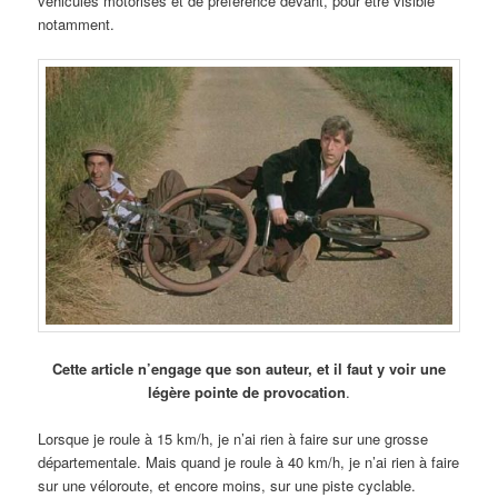
véhicules motorisés et de préférence devant, pour être visible
notamment.
Cette article n’engage que son auteur, et il faut y voir une
légère pointe de provocation
.
Lorsque je roule à 15 km/h, je n’ai rien à faire sur une grosse
départementale. Mais quand je roule à 40 km/h, je n’ai rien à faire
sur une véloroute, et encore moins, sur une piste cyclable.