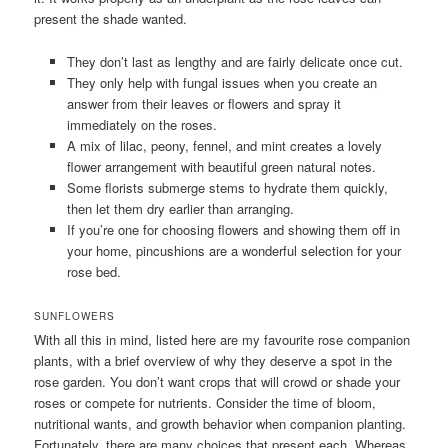
present the shade wanted.
They don’t last as lengthy and are fairly delicate once cut.
They only help with fungal issues when you create an
answer from their leaves or flowers and spray it
immediately on the roses.
A mix of lilac, peony, fennel, and mint creates a lovely
flower arrangement with beautiful green natural notes.
Some florists submerge stems to hydrate them quickly,
then let them dry earlier than arranging.
If you’re one for choosing flowers and showing them off in
your home, pincushions are a wonderful selection for your
rose bed.
SUNFLOWERS
With all this in mind, listed here are my favourite rose companion
plants, with a brief overview of why they deserve a spot in the
rose garden. You don’t want crops that will crowd or shade your
roses or compete for nutrients. Consider the time of bloom,
nutritional wants, and growth behavior when companion planting.
Fortunately, there are many choices that present each. Whereas