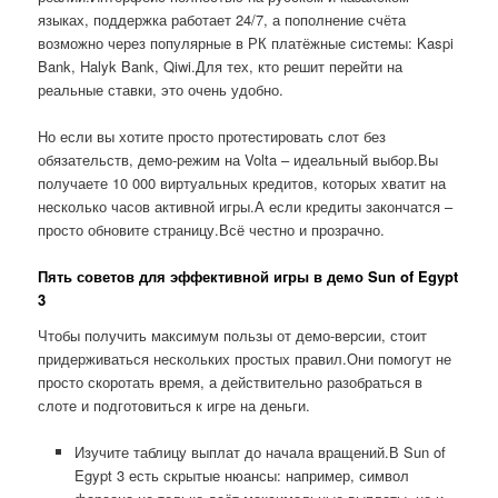
языках, поддержка работает 24/7, а пополнение счёта
возможно через популярные в РК платёжные системы: Kaspi
Bank, Halyk Bank, Qiwi.Для тех, кто решит перейти на
реальные ставки, это очень удобно.
Но если вы хотите просто протестировать слот без
обязательств, демо-режим на Volta – идеальный выбор.Вы
получаете 10 000 виртуальных кредитов, которых хватит на
несколько часов активной игры.А если кредиты закончатся –
просто обновите страницу.Всё честно и прозрачно.
Пять советов для эффективной игры в демо Sun of Egypt
3
Чтобы получить максимум пользы от демо-версии, стоит
придерживаться нескольких простых правил.Они помогут не
просто скоротать время, а действительно разобраться в
слоте и подготовиться к игре на деньги.
Изучите таблицу выплат до начала вращений.В Sun of
Egypt 3 есть скрытые нюансы: например, символ