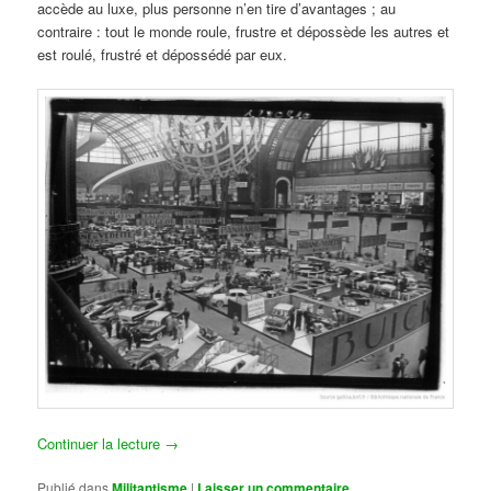
accède au luxe, plus personne n’en tire d’avantages ; au
contraire : tout le monde roule, frustre et dépossède les autres et
est roulé, frustré et dépossédé par eux.
Continuer la lecture
→
Publié dans
Militantisme
|
Laisser un commentaire