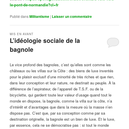
le-pont-de-normandie?cl=fr
Publié dans
Militantisme
|
Laisser un commentaire
MIS EN AVANT
L’idéologie sociale de la
bagnole
Publié le
octobre 14, 2024
par
Steph
Le vice profond des bagnoles, c’est qu’elles sont comme les
châteaux ou les villas sur la Côte : des biens de luxe inventés
pour le plaisir exclusif d’une minorité de très riches et que rien,
dans leur conception et leur nature, ne destinait au peuple. À la
différence de l’aspirateur, de l’appareil de T.S.F. ou de la
bicyclette, qui gardent toute leur valeur d’usage quand tout le
monde en dispose, la bagnole, comme la villa sur la côte, n’a
d’intérêt et d’avantages que dans la mesure où la masse n’en
dispose pas. C’est que, par sa conception comme par sa
destination originelle, la bagnole est un bien de luxe. Et le luxe,
par essence, cela ne se démocratise pas : si tout le monde