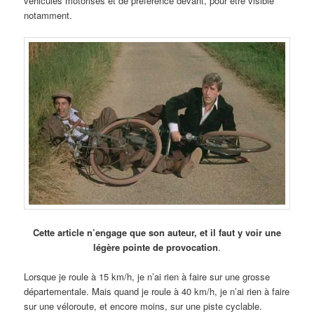
véhicules motorisés et de préférence devant, pour être visible
notamment.
Cette article n’engage que son auteur, et il faut y voir une
légère pointe de provocation
.
Lorsque je roule à 15 km/h, je n’ai rien à faire sur une grosse
départementale. Mais quand je roule à 40 km/h, je n’ai rien à faire
sur une véloroute, et encore moins, sur une piste cyclable.