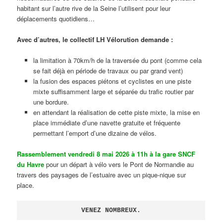
habitant sur l’autre rive de la Seine l’utilisent pour leur
déplacements quotidiens…
Avec d’autres, le collectif LH Vélorution demande :
la limitation à 70km/h de la traversée du pont (comme cela
se fait déjà en période de travaux ou par grand vent)
la fusion des espaces piétons et cyclistes en une piste
mixte suffisamment large et séparée du trafic routier par
une bordure.
en attendant la réalisation de cette piste mixte, la mise en
place immédiate d’une navette gratuite et fréquente
permettant l’emport d’une dizaine de vélos.
Rassemblement vendredi 8 mai 2026 à 11h à la gare SNCF
du Havre
pour un départ à vélo vers le Pont de Normandie au
travers des paysages de l’estuaire avec un pique-nique sur
place.
VENEZ NOMBREUX.