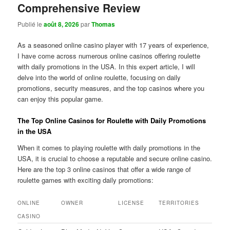
Comprehensive Review
Publié le
août 8, 2026
par
Thomas
As a seasoned online casino player with 17 years of experience,
I have come across numerous online casinos offering roulette
with daily promotions in the USA. In this expert article, I will
delve into the world of online roulette, focusing on daily
promotions, security measures, and the top casinos where you
can enjoy this popular game.
The Top Online Casinos for Roulette with Daily Promotions
in the USA
When it comes to playing roulette with daily promotions in the
USA, it is crucial to choose a reputable and secure online casino.
Here are the top 3 online casinos that offer a wide range of
roulette games with exciting daily promotions:
ONLINE
OWNER
LICENSE
TERRITORIES
CASINO