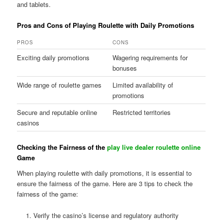
and tablets.
Pros and Cons of Playing Roulette with Daily Promotions
PROS
CONS
Exciting daily promotions
Wagering requirements for
bonuses
Wide range of roulette games
Limited availability of
promotions
Secure and reputable online
Restricted territories
casinos
Checking the Fairness of the
play live dealer roulette online
Game
When playing roulette with daily promotions, it is essential to
ensure the fairness of the game. Here are 3 tips to check the
fairness of the game:
Verify the casino’s license and regulatory authority