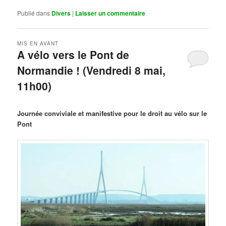
Publié dans
Divers
|
Laisser un commentaire
MIS EN AVANT
A vélo vers le Pont de
Normandie ! (Vendredi 8 mai,
11h00)
Publié le
mars 29, 2026
par
Steph
Journée conviviale et manifestive pour le droit au vélo sur le
Pont