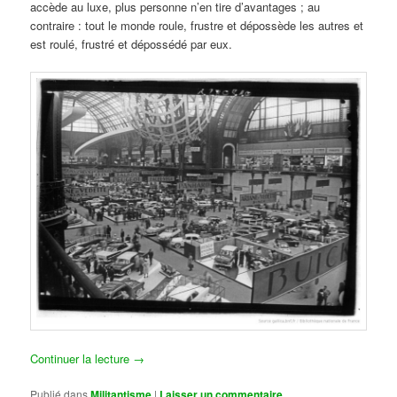
accède au luxe, plus personne n’en tire d’avantages ; au
contraire : tout le monde roule, frustre et dépossède les autres et
est roulé, frustré et dépossédé par eux.
Continuer la lecture
→
Publié dans
Militantisme
|
Laisser un commentaire