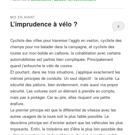
MIS EN AVANT
L’imprudence à vélo ?
4
Publié le
avril 1, 2017
par
Steph
Cycliste des villes pour traverser l’agglo en veston, cycliste des
champs pour me balader dans la campagne, et cycliste des
routes sur mon bolide en carbone, la cohabitation avec certains
automobilistes est parfois bien compliquée. Principalement
quand j’enfourche le vélo de course.
Et pourtant, dans les trois situations, j’applique exactement les
mêmes principes de conduite. Un seul objectif : la sécurité. La
sécurité des piétons, bien évidemment, mais aussi ma propre
sécurité. Les voitures sont un élément à prendre en compte,
mais pas à protéger. Car au pire, elles risquent une petite
éraflure.
Le premier principe est que le différentiel de vitesse avec les
autres usagers de la route soit le plus faible possible. Le
deuxième principe est d’exister autant que les véhicules les plus
imposants. Enfin, le troisième est d’être le plus loin possible des