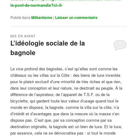
le-pont-de-normandie?cl=fr
Publié dans
Militantisme
|
Laisser un commentaire
MIS EN AVANT
L’idéologie sociale de la
bagnole
Publié le
octobre 14, 2024
par
Steph
Le vice profond des bagnoles, c’est qu’elles sont comme les
châteaux ou les villas sur la Côte : des biens de luxe inventés
pour le plaisir exclusif d’une minorité de très riches et que rien,
dans leur conception et leur nature, ne destinait au peuple. À la
différence de l’aspirateur, de l’appareil de T.S.F. ou de la
bicyclette, qui gardent toute leur valeur d’usage quand tout le
monde en dispose, la bagnole, comme la villa sur la côte, n’a
d’intérêt et d’avantages que dans la mesure où la masse n’en
dispose pas. C’est que, par sa conception comme par sa
destination originelle, la bagnole est un bien de luxe. Et le luxe,
par essence, cela ne se démocratise pas : si tout le monde