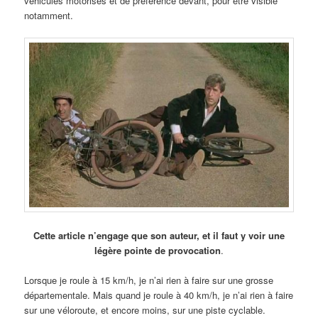
véhicules motorisés et de préférence devant, pour être visible
notamment.
Cette article n’engage que son auteur, et il faut y voir une
légère pointe de provocation
.
Lorsque je roule à 15 km/h, je n’ai rien à faire sur une grosse
départementale. Mais quand je roule à 40 km/h, je n’ai rien à faire
sur une véloroute, et encore moins, sur une piste cyclable.