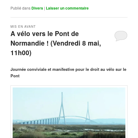
Publié dans
Divers
|
Laisser un commentaire
MIS EN AVANT
A vélo vers le Pont de
Normandie ! (Vendredi 8 mai,
11h00)
Publié le
mars 29, 2026
par
Steph
Journée conviviale et manifestive pour le droit au vélo sur le
Pont