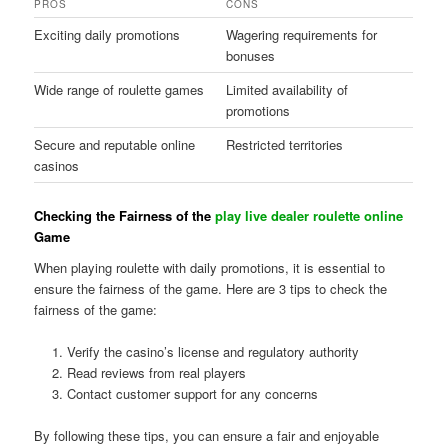
PROS
CONS
Exciting daily promotions
Wagering requirements for
bonuses
Wide range of roulette games
Limited availability of
promotions
Secure and reputable online
Restricted territories
casinos
Checking the Fairness of the
play live dealer roulette online
Game
When playing roulette with daily promotions, it is essential to
ensure the fairness of the game. Here are 3 tips to check the
fairness of the game:
Verify the casino’s license and regulatory authority
Read reviews from real players
Contact customer support for any concerns
By following these tips, you can ensure a fair and enjoyable