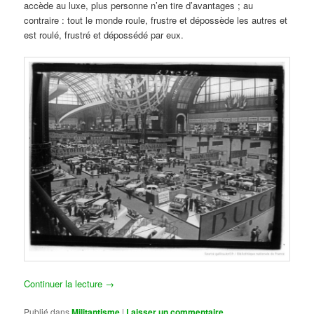
accède au luxe, plus personne n’en tire d’avantages ; au
contraire : tout le monde roule, frustre et dépossède les autres et
est roulé, frustré et dépossédé par eux.
Continuer la lecture
→
Publié dans
Militantisme
|
Laisser un commentaire