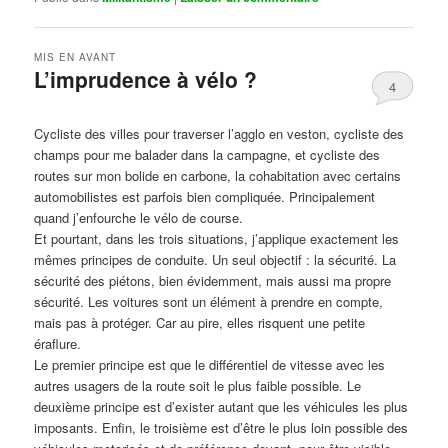
MIS EN AVANT
L’imprudence à vélo ?
4
Publié le
avril 1, 2017
par
Steph
Cycliste des villes pour traverser l’agglo en veston, cycliste des
champs pour me balader dans la campagne, et cycliste des
routes sur mon bolide en carbone, la cohabitation avec certains
automobilistes est parfois bien compliquée. Principalement
quand j’enfourche le vélo de course.
Et pourtant, dans les trois situations, j’applique exactement les
mêmes principes de conduite. Un seul objectif : la sécurité. La
sécurité des piétons, bien évidemment, mais aussi ma propre
sécurité. Les voitures sont un élément à prendre en compte,
mais pas à protéger. Car au pire, elles risquent une petite
éraflure.
Le premier principe est que le différentiel de vitesse avec les
autres usagers de la route soit le plus faible possible. Le
deuxième principe est d’exister autant que les véhicules les plus
imposants. Enfin, le troisième est d’être le plus loin possible des