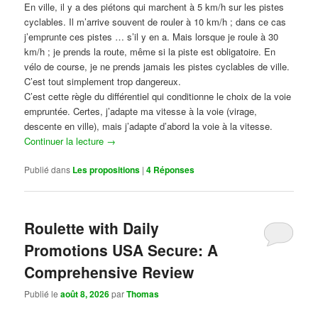
En ville, il y a des piétons qui marchent à 5 km/h sur les pistes
cyclables. Il m’arrive souvent de rouler à 10 km/h ; dans ce cas
j’emprunte ces pistes … s’il y en a. Mais lorsque je roule à 30
km/h ; je prends la route, même si la piste est obligatoire. En
vélo de course, je ne prends jamais les pistes cyclables de ville.
C’est tout simplement trop dangereux.
C’est cette règle du différentiel qui conditionne le choix de la voie
empruntée. Certes, j’adapte ma vitesse à la voie (virage,
descente en ville), mais j’adapte d’abord la voie à la vitesse.
Continuer la lecture
→
Publié dans
Les propositions
|
4
Réponses
Roulette with Daily
Promotions USA Secure: A
Comprehensive Review
Publié le
août 8, 2026
par
Thomas