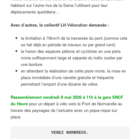
habitant sur l’autre rive de la Seine l’utilisent pour leur
déplacements quotidiens…
Avec d’autres, le collectif LH Vélorution demande :
la limitation à 70km/h de la traversée du pont (comme cela
se fait déjà en période de travaux ou par grand vent)
la fusion des espaces piétons et cyclistes en une piste
mixte suffisamment large et séparée du trafic routier par
une bordure.
en attendant la réalisation de cette piste mixte, la mise en
place immédiate d’une navette gratuite et fréquente
permettant l’emport d’une dizaine de vélos.
Rassemblement vendredi 8 mai 2026 à 11h à la gare SNCF
du Havre
pour un départ à vélo vers le Pont de Normandie au
travers des paysages de l’estuaire avec un pique-nique sur
place.
VENEZ NOMBREUX.