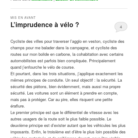
MIS EN AVANT
L’imprudence à vélo ?
4
Publié le
avril 1, 2017
par
Steph
Cycliste des villes pour traverser l’agglo en veston, cycliste des
champs pour me balader dans la campagne, et cycliste des
routes sur mon bolide en carbone, la cohabitation avec certains
automobilistes est parfois bien compliquée. Principalement
quand j’enfourche le vélo de course.
Et pourtant, dans les trois situations, j’applique exactement les
mêmes principes de conduite. Un seul objectif : la sécurité. La
sécurité des piétons, bien évidemment, mais aussi ma propre
sécurité. Les voitures sont un élément à prendre en compte,
mais pas à protéger. Car au pire, elles risquent une petite
éraflure.
Le premier principe est que le différentiel de vitesse avec les
autres usagers de la route soit le plus faible possible. Le
deuxième principe est d’exister autant que les véhicules les plus
imposants. Enfin, le troisième est d’être le plus loin possible des