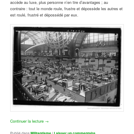
accède au luxe, plus personne n’en tire d’avantages ; au
contraire : tout le monde roule, frustre et dépossède les autres et
est roulé, frustré et dépossédé par eux.
Continuer la lecture
→
Publié dans
Militantisme
|
Laisser un commentaire