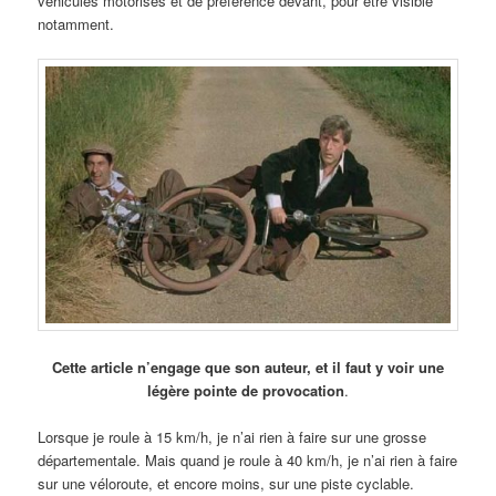
véhicules motorisés et de préférence devant, pour être visible
notamment.
Cette article n’engage que son auteur, et il faut y voir une
légère pointe de provocation
.
Lorsque je roule à 15 km/h, je n’ai rien à faire sur une grosse
départementale. Mais quand je roule à 40 km/h, je n’ai rien à faire
sur une véloroute, et encore moins, sur une piste cyclable.