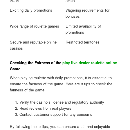
PROS
CONS
Exciting daily promotions
Wagering requirements for
bonuses
Wide range of roulette games
Limited availability of
promotions
Secure and reputable online
Restricted territories
casinos
Checking the Fairness of the
play live dealer roulette online
Game
When playing roulette with daily promotions, it is essential to
ensure the fairness of the game. Here are 3 tips to check the
fairness of the game:
Verify the casino’s license and regulatory authority
Read reviews from real players
Contact customer support for any concerns
By following these tips, you can ensure a fair and enjoyable