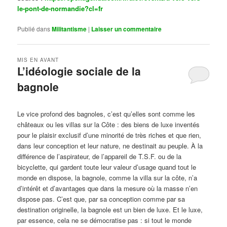
le-pont-de-normandie?cl=fr
Publié dans
Militantisme
|
Laisser un commentaire
MIS EN AVANT
L’idéologie sociale de la
bagnole
Publié le
octobre 14, 2024
par
Steph
Le vice profond des bagnoles, c’est qu’elles sont comme les
châteaux ou les villas sur la Côte : des biens de luxe inventés
pour le plaisir exclusif d’une minorité de très riches et que rien,
dans leur conception et leur nature, ne destinait au peuple. À la
différence de l’aspirateur, de l’appareil de T.S.F. ou de la
bicyclette, qui gardent toute leur valeur d’usage quand tout le
monde en dispose, la bagnole, comme la villa sur la côte, n’a
d’intérêt et d’avantages que dans la mesure où la masse n’en
dispose pas. C’est que, par sa conception comme par sa
destination originelle, la bagnole est un bien de luxe. Et le luxe,
par essence, cela ne se démocratise pas : si tout le monde