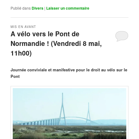
Publié dans
Divers
|
Laisser un commentaire
MIS EN AVANT
A vélo vers le Pont de
Normandie ! (Vendredi 8 mai,
11h00)
Publié le
mars 29, 2026
par
Steph
Journée conviviale et manifestive pour le droit au vélo sur le
Pont