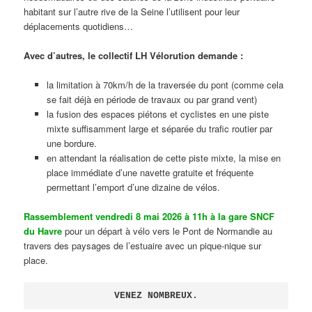
habitant sur l’autre rive de la Seine l’utilisent pour leur
déplacements quotidiens…
Avec d’autres, le collectif LH Vélorution demande :
la limitation à 70km/h de la traversée du pont (comme cela
se fait déjà en période de travaux ou par grand vent)
la fusion des espaces piétons et cyclistes en une piste
mixte suffisamment large et séparée du trafic routier par
une bordure.
en attendant la réalisation de cette piste mixte, la mise en
place immédiate d’une navette gratuite et fréquente
permettant l’emport d’une dizaine de vélos.
Rassemblement vendredi 8 mai 2026 à 11h à la gare SNCF
du Havre
pour un départ à vélo vers le Pont de Normandie au
travers des paysages de l’estuaire avec un pique-nique sur
place.
VENEZ NOMBREUX.