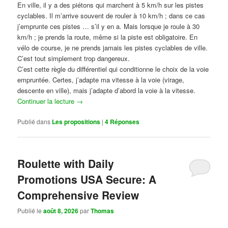
En ville, il y a des piétons qui marchent à 5 km/h sur les pistes
cyclables. Il m’arrive souvent de rouler à 10 km/h ; dans ce cas
j’emprunte ces pistes … s’il y en a. Mais lorsque je roule à 30
km/h ; je prends la route, même si la piste est obligatoire. En
vélo de course, je ne prends jamais les pistes cyclables de ville.
C’est tout simplement trop dangereux.
C’est cette règle du différentiel qui conditionne le choix de la voie
empruntée. Certes, j’adapte ma vitesse à la voie (virage,
descente en ville), mais j’adapte d’abord la voie à la vitesse.
Continuer la lecture
→
Publié dans
Les propositions
|
4
Réponses
Roulette with Daily
Promotions USA Secure: A
Comprehensive Review
Publié le
août 8, 2026
par
Thomas