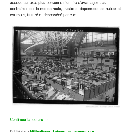
accède au luxe, plus personne n’en tire d’avantages ; au
contraire : tout le monde roule, frustre et dépossède les autres et
est roulé, frustré et dépossédé par eux.
Continuer la lecture
→
Publié dans
Militantisme
|
Laisser un commentaire