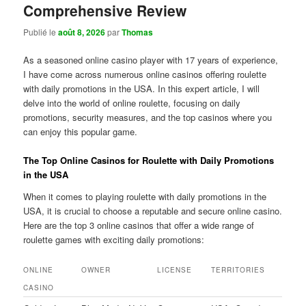
Comprehensive Review
Publié le
août 8, 2026
par
Thomas
As a seasoned online casino player with 17 years of experience,
I have come across numerous online casinos offering roulette
with daily promotions in the USA. In this expert article, I will
delve into the world of online roulette, focusing on daily
promotions, security measures, and the top casinos where you
can enjoy this popular game.
The Top Online Casinos for Roulette with Daily Promotions
in the USA
When it comes to playing roulette with daily promotions in the
USA, it is crucial to choose a reputable and secure online casino.
Here are the top 3 online casinos that offer a wide range of
roulette games with exciting daily promotions:
ONLINE
OWNER
LICENSE
TERRITORIES
CASINO