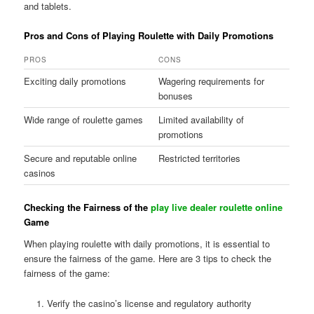
and tablets.
Pros and Cons of Playing Roulette with Daily Promotions
PROS
CONS
Exciting daily promotions
Wagering requirements for
bonuses
Wide range of roulette games
Limited availability of
promotions
Secure and reputable online
Restricted territories
casinos
Checking the Fairness of the
play live dealer roulette online
Game
When playing roulette with daily promotions, it is essential to
ensure the fairness of the game. Here are 3 tips to check the
fairness of the game:
Verify the casino’s license and regulatory authority