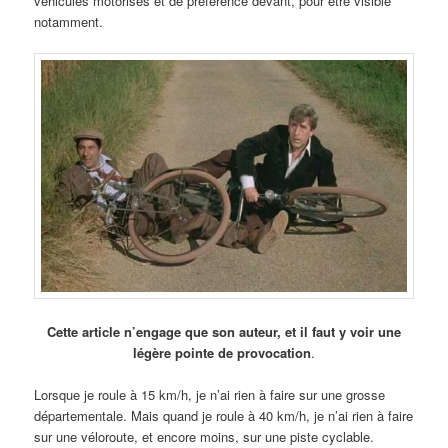
véhicules motorisés et de préférence devant, pour être visible
notamment.
Cette article n’engage que son auteur, et il faut y voir une
légère pointe de provocation
.
Lorsque je roule à 15 km/h, je n’ai rien à faire sur une grosse
départementale. Mais quand je roule à 40 km/h, je n’ai rien à faire
sur une véloroute, et encore moins, sur une piste cyclable.