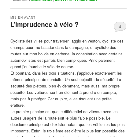
MIS EN AVANT
L’imprudence à vélo ?
4
Publié le
avril 1, 2017
par
Steph
Cycliste des villes pour traverser l’agglo en veston, cycliste des
champs pour me balader dans la campagne, et cycliste des
routes sur mon bolide en carbone, la cohabitation avec certains
automobilistes est parfois bien compliquée. Principalement
quand j’enfourche le vélo de course.
Et pourtant, dans les trois situations, j’applique exactement les
mêmes principes de conduite. Un seul objectif : la sécurité. La
sécurité des piétons, bien évidemment, mais aussi ma propre
sécurité. Les voitures sont un élément à prendre en compte,
mais pas à protéger. Car au pire, elles risquent une petite
éraflure.
Le premier principe est que le différentiel de vitesse avec les
autres usagers de la route soit le plus faible possible. Le
deuxième principe est d’exister autant que les véhicules les plus
imposants. Enfin, le troisième est d’être le plus loin possible des