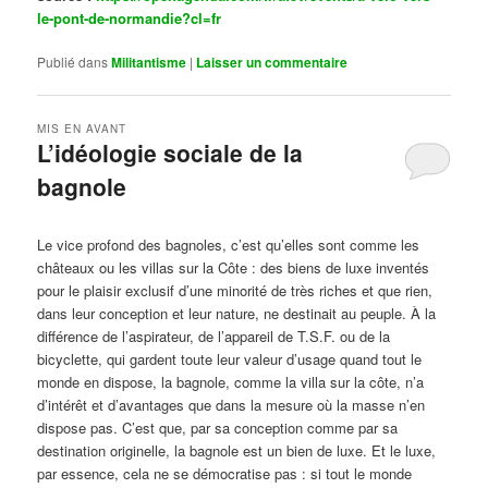
le-pont-de-normandie?cl=fr
Publié dans
Militantisme
|
Laisser un commentaire
MIS EN AVANT
L’idéologie sociale de la
bagnole
Publié le
octobre 14, 2024
par
Steph
Le vice profond des bagnoles, c’est qu’elles sont comme les
châteaux ou les villas sur la Côte : des biens de luxe inventés
pour le plaisir exclusif d’une minorité de très riches et que rien,
dans leur conception et leur nature, ne destinait au peuple. À la
différence de l’aspirateur, de l’appareil de T.S.F. ou de la
bicyclette, qui gardent toute leur valeur d’usage quand tout le
monde en dispose, la bagnole, comme la villa sur la côte, n’a
d’intérêt et d’avantages que dans la mesure où la masse n’en
dispose pas. C’est que, par sa conception comme par sa
destination originelle, la bagnole est un bien de luxe. Et le luxe,
par essence, cela ne se démocratise pas : si tout le monde