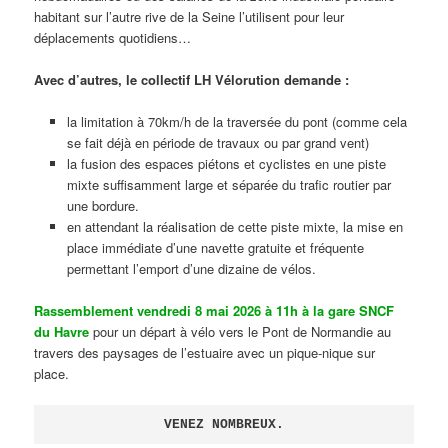
habitant sur l’autre rive de la Seine l’utilisent pour leur
déplacements quotidiens…
Avec d’autres, le collectif LH Vélorution demande :
la limitation à 70km/h de la traversée du pont (comme cela
se fait déjà en période de travaux ou par grand vent)
la fusion des espaces piétons et cyclistes en une piste
mixte suffisamment large et séparée du trafic routier par
une bordure.
en attendant la réalisation de cette piste mixte, la mise en
place immédiate d’une navette gratuite et fréquente
permettant l’emport d’une dizaine de vélos.
Rassemblement vendredi 8 mai 2026 à 11h à la gare SNCF
du Havre
pour un départ à vélo vers le Pont de Normandie au
travers des paysages de l’estuaire avec un pique-nique sur
place.
VENEZ NOMBREUX.