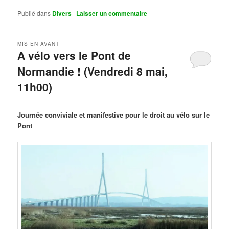
Publié dans
Divers
|
Laisser un commentaire
MIS EN AVANT
A vélo vers le Pont de
Normandie ! (Vendredi 8 mai,
11h00)
Publié le
mars 29, 2026
par
Steph
Journée conviviale et manifestive pour le droit au vélo sur le
Pont