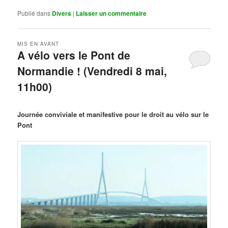
Publié dans
Divers
|
Laisser un commentaire
MIS EN AVANT
A vélo vers le Pont de
Normandie ! (Vendredi 8 mai,
11h00)
Publié le
mars 29, 2026
par
Steph
Journée conviviale et manifestive pour le droit au vélo sur le
Pont