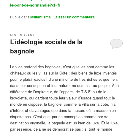
le-pont-de-normandie?cl=fr
Publié dans
Militantisme
|
Laisser un commentaire
MIS EN AVANT
L’idéologie sociale de la
bagnole
Publié le
octobre 14, 2024
par
Steph
Le vice profond des bagnoles, c’est qu’elles sont comme les
châteaux ou les villas sur la Côte : des biens de luxe inventés
pour le plaisir exclusif d’une minorité de très riches et que rien,
dans leur conception et leur nature, ne destinait au peuple. À la
différence de l’aspirateur, de l’appareil de T.S.F. ou de la
bicyclette, qui gardent toute leur valeur d’usage quand tout le
monde en dispose, la bagnole, comme la villa sur la côte, n’a
d’intérêt et d’avantages que dans la mesure où la masse n’en
dispose pas. C’est que, par sa conception comme par sa
destination originelle, la bagnole est un bien de luxe. Et le luxe,
par essence, cela ne se démocratise pas : si tout le monde