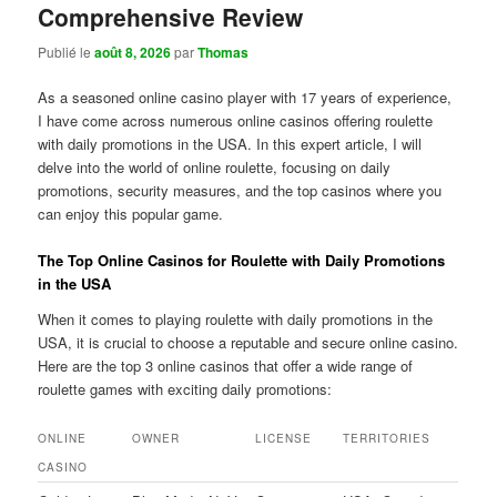
Comprehensive Review
Publié le
août 8, 2026
par
Thomas
As a seasoned online casino player with 17 years of experience,
I have come across numerous online casinos offering roulette
with daily promotions in the USA. In this expert article, I will
delve into the world of online roulette, focusing on daily
promotions, security measures, and the top casinos where you
can enjoy this popular game.
The Top Online Casinos for Roulette with Daily Promotions
in the USA
When it comes to playing roulette with daily promotions in the
USA, it is crucial to choose a reputable and secure online casino.
Here are the top 3 online casinos that offer a wide range of
roulette games with exciting daily promotions:
ONLINE
OWNER
LICENSE
TERRITORIES
CASINO