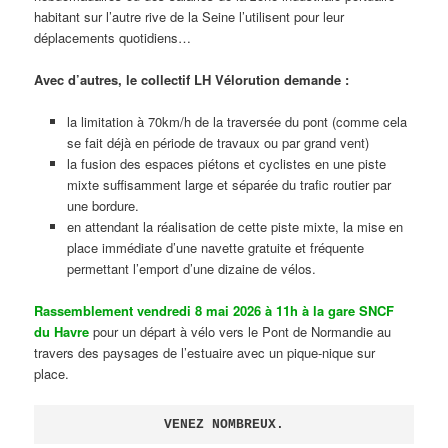
habitant sur l’autre rive de la Seine l’utilisent pour leur
déplacements quotidiens…
Avec d’autres, le collectif LH Vélorution demande :
la limitation à 70km/h de la traversée du pont (comme cela
se fait déjà en période de travaux ou par grand vent)
la fusion des espaces piétons et cyclistes en une piste
mixte suffisamment large et séparée du trafic routier par
une bordure.
en attendant la réalisation de cette piste mixte, la mise en
place immédiate d’une navette gratuite et fréquente
permettant l’emport d’une dizaine de vélos.
Rassemblement vendredi 8 mai 2026 à 11h à la gare SNCF
du Havre
pour un départ à vélo vers le Pont de Normandie au
travers des paysages de l’estuaire avec un pique-nique sur
place.
VENEZ NOMBREUX.