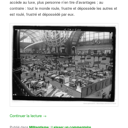
accède au luxe, plus personne n’en tire d’avantages ; au
contraire : tout le monde roule, frustre et dépossède les autres et
est roulé, frustré et dépossédé par eux.
Continuer la lecture
→
Publié dans
Militantisme
|
Laisser un commentaire