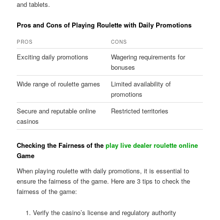
and tablets.
Pros and Cons of Playing Roulette with Daily Promotions
PROS
CONS
Exciting daily promotions
Wagering requirements for
bonuses
Wide range of roulette games
Limited availability of
promotions
Secure and reputable online
Restricted territories
casinos
Checking the Fairness of the
play live dealer roulette online
Game
When playing roulette with daily promotions, it is essential to
ensure the fairness of the game. Here are 3 tips to check the
fairness of the game:
Verify the casino’s license and regulatory authority