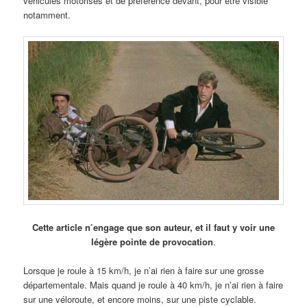
véhicules motorisés et de préférence devant, pour être visible
notamment.
Cette article n’engage que son auteur, et il faut y voir une
légère pointe de provocation
.
Lorsque je roule à 15 km/h, je n’ai rien à faire sur une grosse
départementale. Mais quand je roule à 40 km/h, je n’ai rien à faire
sur une véloroute, et encore moins, sur une piste cyclable.