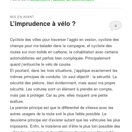
MIS EN AVANT
L’imprudence à vélo ?
4
Publié le
avril 1, 2017
par
Steph
Cycliste des villes pour traverser l’agglo en veston, cycliste des
champs pour me balader dans la campagne, et cycliste des
routes sur mon bolide en carbone, la cohabitation avec certains
automobilistes est parfois bien compliquée. Principalement
quand j’enfourche le vélo de course.
Et pourtant, dans les trois situations, j’applique exactement les
mêmes principes de conduite. Un seul objectif : la sécurité. La
sécurité des piétons, bien évidemment, mais aussi ma propre
sécurité. Les voitures sont un élément à prendre en compte,
mais pas à protéger. Car au pire, elles risquent une petite
éraflure.
Le premier principe est que le différentiel de vitesse avec les
autres usagers de la route soit le plus faible possible. Le
deuxième principe est d’exister autant que les véhicules les plus
imposants. Enfin, le troisième est d’être le plus loin possible des