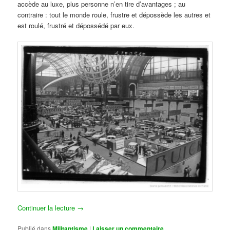
accède au luxe, plus personne n’en tire d’avantages ; au
contraire : tout le monde roule, frustre et dépossède les autres et
est roulé, frustré et dépossédé par eux.
Continuer la lecture
→
Publié dans
Militantisme
|
Laisser un commentaire