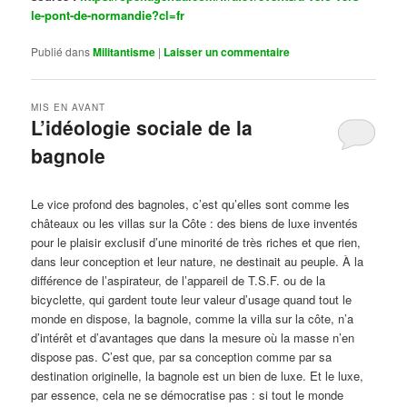
le-pont-de-normandie?cl=fr
Publié dans
Militantisme
|
Laisser un commentaire
MIS EN AVANT
L’idéologie sociale de la
bagnole
Publié le
octobre 14, 2024
par
Steph
Le vice profond des bagnoles, c’est qu’elles sont comme les
châteaux ou les villas sur la Côte : des biens de luxe inventés
pour le plaisir exclusif d’une minorité de très riches et que rien,
dans leur conception et leur nature, ne destinait au peuple. À la
différence de l’aspirateur, de l’appareil de T.S.F. ou de la
bicyclette, qui gardent toute leur valeur d’usage quand tout le
monde en dispose, la bagnole, comme la villa sur la côte, n’a
d’intérêt et d’avantages que dans la mesure où la masse n’en
dispose pas. C’est que, par sa conception comme par sa
destination originelle, la bagnole est un bien de luxe. Et le luxe,
par essence, cela ne se démocratise pas : si tout le monde