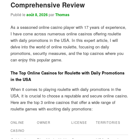
Comprehensive Review
Publié le
août 8, 2026
par
Thomas
As a seasoned online casino player with 17 years of experience,
I have come across numerous online casinos offering roulette
with daily promotions in the USA. In this expert article, I will
delve into the world of online roulette, focusing on daily
promotions, security measures, and the top casinos where you
can enjoy this popular game.
The Top Online Casinos for Roulette with Daily Promotions
in the USA
When it comes to playing roulette with daily promotions in the
USA, it is crucial to choose a reputable and secure online casino.
Here are the top 3 online casinos that offer a wide range of
roulette games with exciting daily promotions:
ONLINE
OWNER
LICENSE
TERRITORIES
CASINO