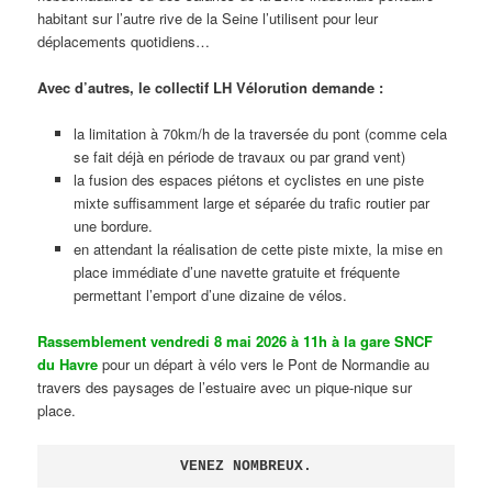
habitant sur l’autre rive de la Seine l’utilisent pour leur
déplacements quotidiens…
Avec d’autres, le collectif LH Vélorution demande :
la limitation à 70km/h de la traversée du pont (comme cela
se fait déjà en période de travaux ou par grand vent)
la fusion des espaces piétons et cyclistes en une piste
mixte suffisamment large et séparée du trafic routier par
une bordure.
en attendant la réalisation de cette piste mixte, la mise en
place immédiate d’une navette gratuite et fréquente
permettant l’emport d’une dizaine de vélos.
Rassemblement vendredi 8 mai 2026 à 11h à la gare SNCF
du Havre
pour un départ à vélo vers le Pont de Normandie au
travers des paysages de l’estuaire avec un pique-nique sur
place.
VENEZ NOMBREUX.