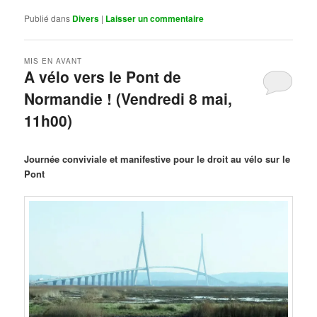
Publié dans
Divers
|
Laisser un commentaire
MIS EN AVANT
A vélo vers le Pont de
Normandie ! (Vendredi 8 mai,
11h00)
Publié le
mars 29, 2026
par
Steph
Journée conviviale et manifestive pour le droit au vélo sur le
Pont