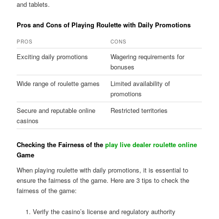
and tablets.
Pros and Cons of Playing Roulette with Daily Promotions
PROS
CONS
Exciting daily promotions
Wagering requirements for
bonuses
Wide range of roulette games
Limited availability of
promotions
Secure and reputable online
Restricted territories
casinos
Checking the Fairness of the
play live dealer roulette online
Game
When playing roulette with daily promotions, it is essential to
ensure the fairness of the game. Here are 3 tips to check the
fairness of the game:
Verify the casino’s license and regulatory authority