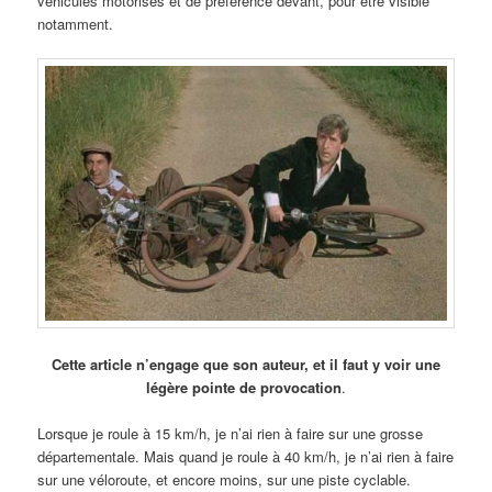
véhicules motorisés et de préférence devant, pour être visible
notamment.
Cette article n’engage que son auteur, et il faut y voir une
légère pointe de provocation
.
Lorsque je roule à 15 km/h, je n’ai rien à faire sur une grosse
départementale. Mais quand je roule à 40 km/h, je n’ai rien à faire
sur une véloroute, et encore moins, sur une piste cyclable.