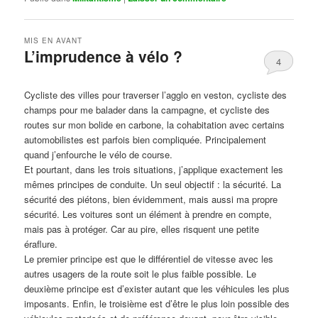
MIS EN AVANT
L’imprudence à vélo ?
4
Publié le
avril 1, 2017
par
Steph
Cycliste des villes pour traverser l’agglo en veston, cycliste des
champs pour me balader dans la campagne, et cycliste des
routes sur mon bolide en carbone, la cohabitation avec certains
automobilistes est parfois bien compliquée. Principalement
quand j’enfourche le vélo de course.
Et pourtant, dans les trois situations, j’applique exactement les
mêmes principes de conduite. Un seul objectif : la sécurité. La
sécurité des piétons, bien évidemment, mais aussi ma propre
sécurité. Les voitures sont un élément à prendre en compte,
mais pas à protéger. Car au pire, elles risquent une petite
éraflure.
Le premier principe est que le différentiel de vitesse avec les
autres usagers de la route soit le plus faible possible. Le
deuxième principe est d’exister autant que les véhicules les plus
imposants. Enfin, le troisième est d’être le plus loin possible des