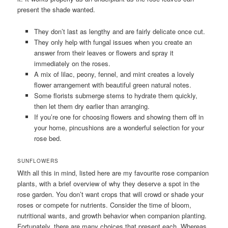
present the shade wanted.
They don’t last as lengthy and are fairly delicate once cut.
They only help with fungal issues when you create an
answer from their leaves or flowers and spray it
immediately on the roses.
A mix of lilac, peony, fennel, and mint creates a lovely
flower arrangement with beautiful green natural notes.
Some florists submerge stems to hydrate them quickly,
then let them dry earlier than arranging.
If you’re one for choosing flowers and showing them off in
your home, pincushions are a wonderful selection for your
rose bed.
SUNFLOWERS
With all this in mind, listed here are my favourite rose companion
plants, with a brief overview of why they deserve a spot in the
rose garden. You don’t want crops that will crowd or shade your
roses or compete for nutrients. Consider the time of bloom,
nutritional wants, and growth behavior when companion planting.
Fortunately, there are many choices that present each. Whereas