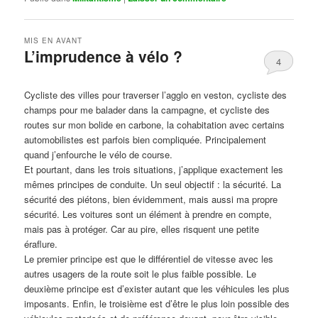
MIS EN AVANT
L’imprudence à vélo ?
4
Publié le
avril 1, 2017
par
Steph
Cycliste des villes pour traverser l’agglo en veston, cycliste des
champs pour me balader dans la campagne, et cycliste des
routes sur mon bolide en carbone, la cohabitation avec certains
automobilistes est parfois bien compliquée. Principalement
quand j’enfourche le vélo de course.
Et pourtant, dans les trois situations, j’applique exactement les
mêmes principes de conduite. Un seul objectif : la sécurité. La
sécurité des piétons, bien évidemment, mais aussi ma propre
sécurité. Les voitures sont un élément à prendre en compte,
mais pas à protéger. Car au pire, elles risquent une petite
éraflure.
Le premier principe est que le différentiel de vitesse avec les
autres usagers de la route soit le plus faible possible. Le
deuxième principe est d’exister autant que les véhicules les plus
imposants. Enfin, le troisième est d’être le plus loin possible des