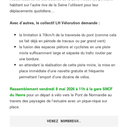
habitant sur l’autre rive de la Seine l’utilisent pour leur
déplacements quotidiens…
Avec d’autres, le collectif LH Vélorution demande :
la limitation à 70km/h de la traversée du pont (comme cela
se fait déjà en période de travaux ou par grand vent)
la fusion des espaces piétons et cyclistes en une piste
mixte suffisamment large et séparée du trafic routier par
une bordure.
en attendant la réalisation de cette piste mixte, la mise en
place immédiate d’une navette gratuite et fréquente
permettant l’emport d’une dizaine de vélos.
Rassemblement vendredi 8 mai 2026 à 11h à la gare SNCF
du Havre
pour un départ à vélo vers le Pont de Normandie au
travers des paysages de l’estuaire avec un pique-nique sur
place.
VENEZ NOMBREUX.