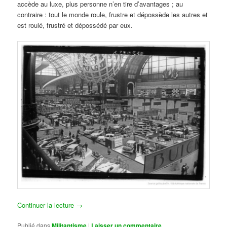
accède au luxe, plus personne n’en tire d’avantages ; au
contraire : tout le monde roule, frustre et dépossède les autres et
est roulé, frustré et dépossédé par eux.
Continuer la lecture
→
Publié dans
Militantisme
|
Laisser un commentaire