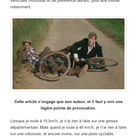
véhicules motorisés et de préférence devant, pour être visible
notamment.
Cette article n’engage que son auteur, et il faut y voir une
légère pointe de provocation
.
Lorsque je roule à 15 km/h, je n’ai rien à faire sur une grosse
départementale. Mais quand je roule à 40 km/h, je n’ai rien à faire
sur une véloroute, et encore moins, sur une piste cyclable.