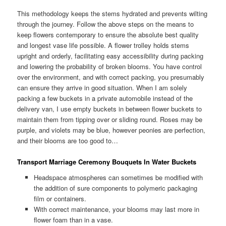
This methodology keeps the stems hydrated and prevents wilting
through the journey. Follow the above steps on the means to
keep flowers contemporary to ensure the absolute best quality
and longest vase life possible. A flower trolley holds stems
upright and orderly, facilitating easy accessibility during packing
and lowering the probability of broken blooms. You have control
over the environment, and with correct packing, you presumably
can ensure they arrive in good situation. When I am solely
packing a few buckets in a private automobile instead of the
delivery van, I use empty buckets in between flower buckets to
maintain them from tipping over or sliding round. Roses may be
purple, and violets may be blue, however peonies are perfection,
and their blooms are too good to…
Transport Marriage Ceremony Bouquets In Water Buckets
Headspace atmospheres can sometimes be modified with
the addition of sure components to polymeric packaging
film or containers.
With correct maintenance, your blooms may last more in
flower foam than in a vase.