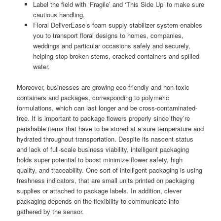
Label the field with ‘Fragile’ and ‘This Side Up’ to make sure
cautious handling.
Floral DeliverEase’s foam supply stabilizer system enables
you to transport floral designs to homes, companies,
weddings and particular occasions safely and securely,
helping stop broken stems, cracked containers and spilled
water.
Moreover, businesses are growing eco-friendly and non-toxic
containers and packages, corresponding to polymeric
formulations, which can last longer and be cross-contaminated-
free. It is important to package flowers properly since they’re
perishable items that have to be stored at a sure temperature and
hydrated throughout transportation. Despite its nascent status
and lack of full-scale business viability, intelligent packaging
holds super potential to boost minimize flower safety, high
quality, and traceability. One sort of intelligent packaging is using
freshness indicators, that are small units printed on packaging
supplies or attached to package labels. In addition, clever
packaging depends on the flexibility to communicate info
gathered by the sensor.