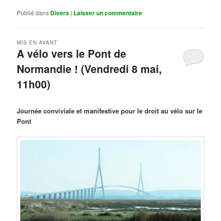
Publié dans
Divers
|
Laisser un commentaire
MIS EN AVANT
A vélo vers le Pont de
Normandie ! (Vendredi 8 mai,
11h00)
Publié le
mars 29, 2026
par
Steph
Journée conviviale et manifestive pour le droit au vélo sur le
Pont