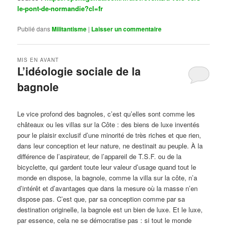
le-pont-de-normandie?cl=fr
Publié dans
Militantisme
|
Laisser un commentaire
MIS EN AVANT
L’idéologie sociale de la
bagnole
Publié le
octobre 14, 2024
par
Steph
Le vice profond des bagnoles, c’est qu’elles sont comme les
châteaux ou les villas sur la Côte : des biens de luxe inventés
pour le plaisir exclusif d’une minorité de très riches et que rien,
dans leur conception et leur nature, ne destinait au peuple. À la
différence de l’aspirateur, de l’appareil de T.S.F. ou de la
bicyclette, qui gardent toute leur valeur d’usage quand tout le
monde en dispose, la bagnole, comme la villa sur la côte, n’a
d’intérêt et d’avantages que dans la mesure où la masse n’en
dispose pas. C’est que, par sa conception comme par sa
destination originelle, la bagnole est un bien de luxe. Et le luxe,
par essence, cela ne se démocratise pas : si tout le monde