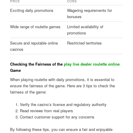
PROS
CONS
Exciting daily promotions
Wagering requirements for
bonuses
Wide range of roulette games
Limited availability of
promotions
Secure and reputable online
Restricted territories
casinos
Checking the Fairness of the
play live dealer roulette online
Game
When playing roulette with daily promotions, it is essential to
ensure the fairness of the game. Here are 3 tips to check the
fairness of the game:
Verify the casino’s license and regulatory authority
Read reviews from real players
Contact customer support for any concerns
By following these tips, you can ensure a fair and enjoyable