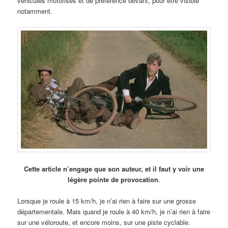
véhicules motorisés et de préférence devant, pour être visible
notamment.
Cette article n’engage que son auteur, et il faut y voir une
légère pointe de provocation
.
Lorsque je roule à 15 km/h, je n’ai rien à faire sur une grosse
départementale. Mais quand je roule à 40 km/h, je n’ai rien à faire
sur une véloroute, et encore moins, sur une piste cyclable.