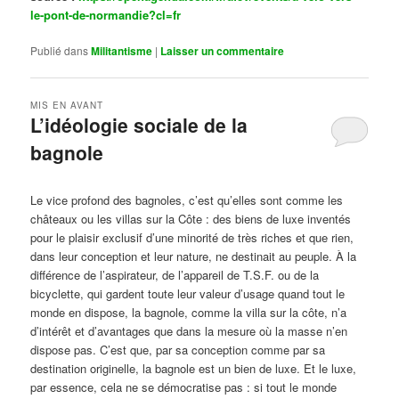
le-pont-de-normandie?cl=fr
Publié dans
Militantisme
|
Laisser un commentaire
MIS EN AVANT
L’idéologie sociale de la
bagnole
Publié le
octobre 14, 2024
par
Steph
Le vice profond des bagnoles, c’est qu’elles sont comme les
châteaux ou les villas sur la Côte : des biens de luxe inventés
pour le plaisir exclusif d’une minorité de très riches et que rien,
dans leur conception et leur nature, ne destinait au peuple. À la
différence de l’aspirateur, de l’appareil de T.S.F. ou de la
bicyclette, qui gardent toute leur valeur d’usage quand tout le
monde en dispose, la bagnole, comme la villa sur la côte, n’a
d’intérêt et d’avantages que dans la mesure où la masse n’en
dispose pas. C’est que, par sa conception comme par sa
destination originelle, la bagnole est un bien de luxe. Et le luxe,
par essence, cela ne se démocratise pas : si tout le monde