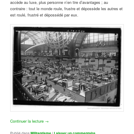
accède au luxe, plus personne n’en tire d’avantages ; au
contraire : tout le monde roule, frustre et dépossède les autres et
est roulé, frustré et dépossédé par eux.
Continuer la lecture
→
Publié dans
Militantisme
|
Laisser un commentaire