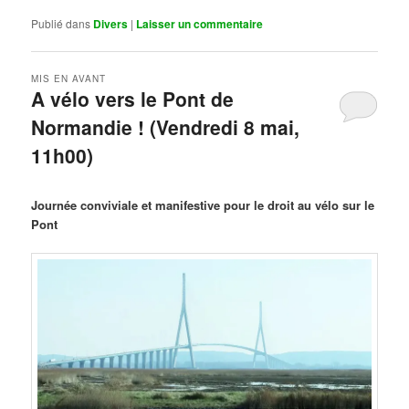
Publié dans
Divers
|
Laisser un commentaire
MIS EN AVANT
A vélo vers le Pont de
Normandie ! (Vendredi 8 mai,
11h00)
Publié le
mars 29, 2026
par
Steph
Journée conviviale et manifestive pour le droit au vélo sur le
Pont