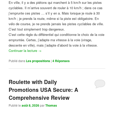
En ville, il y a des piétons qui marchent à 5 km/h sur les pistes
cyclables. Il m’arrive souvent de rouler à 10 km/h ; dans ce cas
j’emprunte ces pistes … s’il y en a. Mais lorsque je roule à 30
km/h ; je prends la route, même si la piste est obligatoire. En
vélo de course, je ne prends jamais les pistes cyclables de ville.
C’est tout simplement trop dangereux.
C’est cette règle du différentiel qui conditionne le choix de la voie
empruntée. Certes, j’adapte ma vitesse à la voie (virage,
descente en ville), mais j’adapte d’abord la voie à la vitesse.
Continuer la lecture
→
Publié dans
Les propositions
|
4
Réponses
Roulette with Daily
Promotions USA Secure: A
Comprehensive Review
Publié le
août 8, 2026
par
Thomas