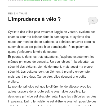
MIS EN AVANT
L’imprudence à vélo ?
4
Publié le
avril 1, 2017
par
Steph
Cycliste des villes pour traverser l’agglo en veston, cycliste des
champs pour me balader dans la campagne, et cycliste des
routes sur mon bolide en carbone, la cohabitation avec certains
automobilistes est parfois bien compliquée. Principalement
quand j’enfourche le vélo de course.
Et pourtant, dans les trois situations, j’applique exactement les
mêmes principes de conduite. Un seul objectif : la sécurité. La
sécurité des piétons, bien évidemment, mais aussi ma propre
sécurité. Les voitures sont un élément à prendre en compte,
mais pas à protéger. Car au pire, elles risquent une petite
éraflure.
Le premier principe est que le différentiel de vitesse avec les
autres usagers de la route soit le plus faible possible. Le
deuxième principe est d’exister autant que les véhicules les plus
imposants. Enfin, le troisième est d’être le plus loin possible des