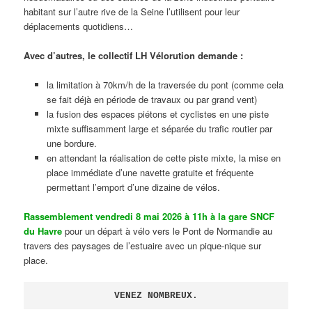
habitant sur l’autre rive de la Seine l’utilisent pour leur
déplacements quotidiens…
Avec d’autres, le collectif LH Vélorution demande :
la limitation à 70km/h de la traversée du pont (comme cela
se fait déjà en période de travaux ou par grand vent)
la fusion des espaces piétons et cyclistes en une piste
mixte suffisamment large et séparée du trafic routier par
une bordure.
en attendant la réalisation de cette piste mixte, la mise en
place immédiate d’une navette gratuite et fréquente
permettant l’emport d’une dizaine de vélos.
Rassemblement vendredi 8 mai 2026 à 11h à la gare SNCF
du Havre
pour un départ à vélo vers le Pont de Normandie au
travers des paysages de l’estuaire avec un pique-nique sur
place.
VENEZ NOMBREUX.