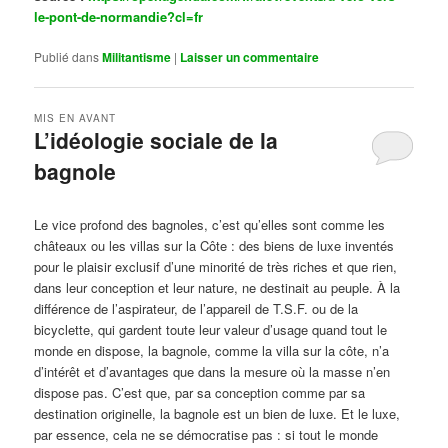
le-pont-de-normandie?cl=fr
Publié dans
Militantisme
|
Laisser un commentaire
MIS EN AVANT
L’idéologie sociale de la
bagnole
Publié le
octobre 14, 2024
par
Steph
Le vice profond des bagnoles, c’est qu’elles sont comme les
châteaux ou les villas sur la Côte : des biens de luxe inventés
pour le plaisir exclusif d’une minorité de très riches et que rien,
dans leur conception et leur nature, ne destinait au peuple. À la
différence de l’aspirateur, de l’appareil de T.S.F. ou de la
bicyclette, qui gardent toute leur valeur d’usage quand tout le
monde en dispose, la bagnole, comme la villa sur la côte, n’a
d’intérêt et d’avantages que dans la mesure où la masse n’en
dispose pas. C’est que, par sa conception comme par sa
destination originelle, la bagnole est un bien de luxe. Et le luxe,
par essence, cela ne se démocratise pas : si tout le monde