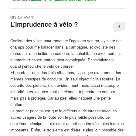
MIS EN AVANT
L’imprudence à vélo ?
4
Publié le
avril 1, 2017
par
Steph
Cycliste des villes pour traverser l’agglo en veston, cycliste des
champs pour me balader dans la campagne, et cycliste des
routes sur mon bolide en carbone, la cohabitation avec certains
automobilistes est parfois bien compliquée. Principalement
quand j’enfourche le vélo de course.
Et pourtant, dans les trois situations, j’applique exactement les
mêmes principes de conduite. Un seul objectif : la sécurité. La
sécurité des piétons, bien évidemment, mais aussi ma propre
sécurité. Les voitures sont un élément à prendre en compte,
mais pas à protéger. Car au pire, elles risquent une petite
éraflure.
Le premier principe est que le différentiel de vitesse avec les
autres usagers de la route soit le plus faible possible. Le
deuxième principe est d’exister autant que les véhicules les plus
imposants. Enfin, le troisième est d’être le plus loin possible des