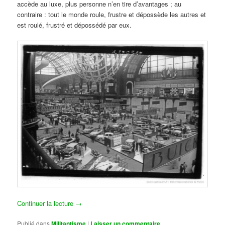
accède au luxe, plus personne n’en tire d’avantages ; au
contraire : tout le monde roule, frustre et dépossède les autres et
est roulé, frustré et dépossédé par eux.
Continuer la lecture
→
Publié dans
Militantisme
|
Laisser un commentaire