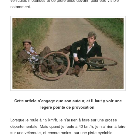
véhicules motorisés et de préférence devant, pour être visible
notamment.
Cette article n’engage que son auteur, et il faut y voir une
légère pointe de provocation
.
Lorsque je roule à 15 km/h, je n’ai rien à faire sur une grosse
départementale. Mais quand je roule à 40 km/h, je n’ai rien à faire
sur une véloroute, et encore moins, sur une piste cyclable.