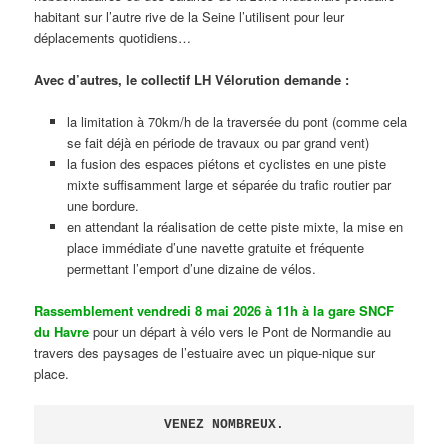
habitant sur l’autre rive de la Seine l’utilisent pour leur
déplacements quotidiens…
Avec d’autres, le collectif LH Vélorution demande :
la limitation à 70km/h de la traversée du pont (comme cela
se fait déjà en période de travaux ou par grand vent)
la fusion des espaces piétons et cyclistes en une piste
mixte suffisamment large et séparée du trafic routier par
une bordure.
en attendant la réalisation de cette piste mixte, la mise en
place immédiate d’une navette gratuite et fréquente
permettant l’emport d’une dizaine de vélos.
Rassemblement vendredi 8 mai 2026 à 11h à la gare SNCF
du Havre
pour un départ à vélo vers le Pont de Normandie au
travers des paysages de l’estuaire avec un pique-nique sur
place.
VENEZ NOMBREUX.