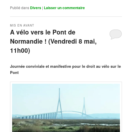
Publié dans
Divers
|
Laisser un commentaire
MIS EN AVANT
A vélo vers le Pont de
Normandie ! (Vendredi 8 mai,
11h00)
Publié le
mars 29, 2026
par
Steph
Journée conviviale et manifestive pour le droit au vélo sur le
Pont