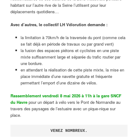
habitant sur l’autre rive de la Seine l’utilisent pour leur
déplacements quotidiens…
Avec d’autres, le collectif LH Vélorution demande :
la limitation à 70km/h de la traversée du pont (comme cela
se fait déjà en période de travaux ou par grand vent)
la fusion des espaces piétons et cyclistes en une piste
mixte suffisamment large et séparée du trafic routier par
une bordure.
en attendant la réalisation de cette piste mixte, la mise en
place immédiate d’une navette gratuite et fréquente
permettant l’emport d’une dizaine de vélos.
Rassemblement vendredi 8 mai 2026 à 11h à la gare SNCF
du Havre
pour un départ à vélo vers le Pont de Normandie au
travers des paysages de l’estuaire avec un pique-nique sur
place.
VENEZ NOMBREUX.