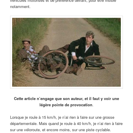
véhicules motorisés et de préférence devant, pour être visible
notamment.
Cette article n’engage que son auteur, et il faut y voir une
légère pointe de provocation
.
Lorsque je roule à 15 km/h, je n’ai rien à faire sur une grosse
départementale. Mais quand je roule à 40 km/h, je n’ai rien à faire
sur une véloroute, et encore moins, sur une piste cyclable.