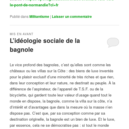
le-pont-de-normandie?cl=fr
Publié dans
Militantisme
|
Laisser un commentaire
MIS EN AVANT
L’idéologie sociale de la
bagnole
Publié le
octobre 14, 2024
par
Steph
Le vice profond des bagnoles, c’est qu’elles sont comme les
châteaux ou les villas sur la Côte : des biens de luxe inventés
pour le plaisir exclusif d’une minorité de très riches et que rien,
dans leur conception et leur nature, ne destinait au peuple. À la
différence de l’aspirateur, de l’appareil de T.S.F. ou de la
bicyclette, qui gardent toute leur valeur d’usage quand tout le
monde en dispose, la bagnole, comme la villa sur la côte, n’a
d’intérêt et d’avantages que dans la mesure où la masse n’en
dispose pas. C’est que, par sa conception comme par sa
destination originelle, la bagnole est un bien de luxe. Et le luxe,
par essence, cela ne se démocratise pas : si tout le monde