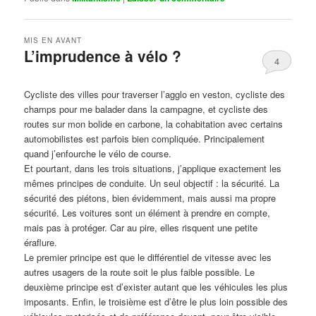
MIS EN AVANT
L’imprudence à vélo ?
4
Publié le
avril 1, 2017
par
Steph
Cycliste des villes pour traverser l’agglo en veston, cycliste des
champs pour me balader dans la campagne, et cycliste des
routes sur mon bolide en carbone, la cohabitation avec certains
automobilistes est parfois bien compliquée. Principalement
quand j’enfourche le vélo de course.
Et pourtant, dans les trois situations, j’applique exactement les
mêmes principes de conduite. Un seul objectif : la sécurité. La
sécurité des piétons, bien évidemment, mais aussi ma propre
sécurité. Les voitures sont un élément à prendre en compte,
mais pas à protéger. Car au pire, elles risquent une petite
éraflure.
Le premier principe est que le différentiel de vitesse avec les
autres usagers de la route soit le plus faible possible. Le
deuxième principe est d’exister autant que les véhicules les plus
imposants. Enfin, le troisième est d’être le plus loin possible des