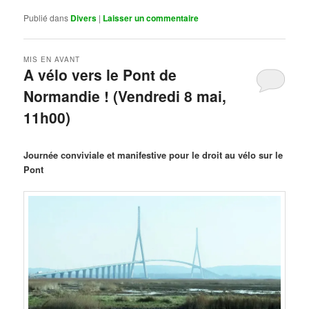
Publié dans
Divers
|
Laisser un commentaire
MIS EN AVANT
A vélo vers le Pont de
Normandie ! (Vendredi 8 mai,
11h00)
Publié le
mars 29, 2026
par
Steph
Journée conviviale et manifestive pour le droit au vélo sur le
Pont