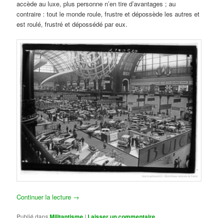
accède au luxe, plus personne n’en tire d’avantages ; au
contraire : tout le monde roule, frustre et dépossède les autres et
est roulé, frustré et dépossédé par eux.
Continuer la lecture
→
Publié dans
Militantisme
|
Laisser un commentaire