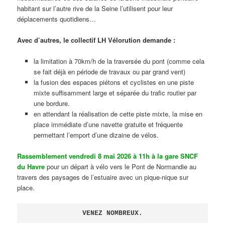
habitant sur l’autre rive de la Seine l’utilisent pour leur
déplacements quotidiens…
Avec d’autres, le collectif LH Vélorution demande :
la limitation à 70km/h de la traversée du pont (comme cela
se fait déjà en période de travaux ou par grand vent)
la fusion des espaces piétons et cyclistes en une piste
mixte suffisamment large et séparée du trafic routier par
une bordure.
en attendant la réalisation de cette piste mixte, la mise en
place immédiate d’une navette gratuite et fréquente
permettant l’emport d’une dizaine de vélos.
Rassemblement vendredi 8 mai 2026 à 11h à la gare SNCF
du Havre
pour un départ à vélo vers le Pont de Normandie au
travers des paysages de l’estuaire avec un pique-nique sur
place.
VENEZ NOMBREUX.