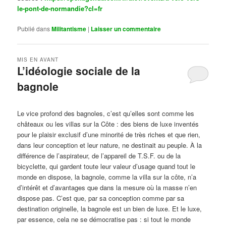
le-pont-de-normandie?cl=fr
Publié dans
Militantisme
|
Laisser un commentaire
MIS EN AVANT
L’idéologie sociale de la
bagnole
Publié le
octobre 14, 2024
par
Steph
Le vice profond des bagnoles, c’est qu’elles sont comme les
châteaux ou les villas sur la Côte : des biens de luxe inventés
pour le plaisir exclusif d’une minorité de très riches et que rien,
dans leur conception et leur nature, ne destinait au peuple. À la
différence de l’aspirateur, de l’appareil de T.S.F. ou de la
bicyclette, qui gardent toute leur valeur d’usage quand tout le
monde en dispose, la bagnole, comme la villa sur la côte, n’a
d’intérêt et d’avantages que dans la mesure où la masse n’en
dispose pas. C’est que, par sa conception comme par sa
destination originelle, la bagnole est un bien de luxe. Et le luxe,
par essence, cela ne se démocratise pas : si tout le monde