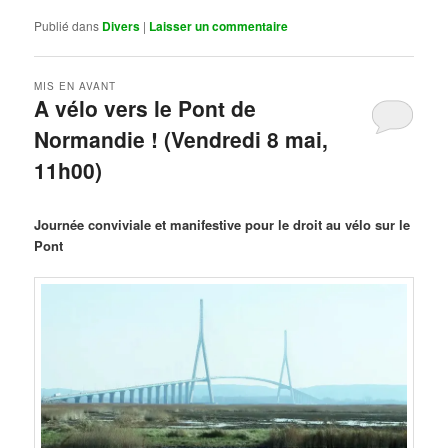
Publié dans
Divers
|
Laisser un commentaire
MIS EN AVANT
A vélo vers le Pont de
Normandie ! (Vendredi 8 mai,
11h00)
Publié le
mars 29, 2026
par
Steph
Journée conviviale et manifestive pour le droit au vélo sur le
Pont