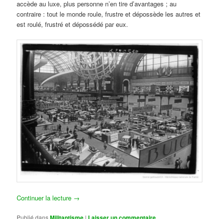
accède au luxe, plus personne n’en tire d’avantages ; au
contraire : tout le monde roule, frustre et dépossède les autres et
est roulé, frustré et dépossédé par eux.
Continuer la lecture
→
Publié dans
Militantisme
|
Laisser un commentaire