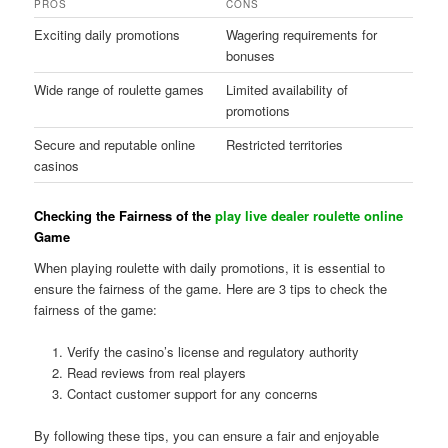
PROS
CONS
Exciting daily promotions
Wagering requirements for
bonuses
Wide range of roulette games
Limited availability of
promotions
Secure and reputable online
Restricted territories
casinos
Checking the Fairness of the
play live dealer roulette online
Game
When playing roulette with daily promotions, it is essential to
ensure the fairness of the game. Here are 3 tips to check the
fairness of the game:
Verify the casino’s license and regulatory authority
Read reviews from real players
Contact customer support for any concerns
By following these tips, you can ensure a fair and enjoyable