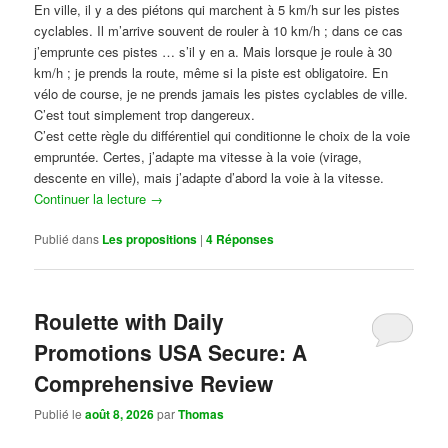
En ville, il y a des piétons qui marchent à 5 km/h sur les pistes
cyclables. Il m’arrive souvent de rouler à 10 km/h ; dans ce cas
j’emprunte ces pistes … s’il y en a. Mais lorsque je roule à 30
km/h ; je prends la route, même si la piste est obligatoire. En
vélo de course, je ne prends jamais les pistes cyclables de ville.
C’est tout simplement trop dangereux.
C’est cette règle du différentiel qui conditionne le choix de la voie
empruntée. Certes, j’adapte ma vitesse à la voie (virage,
descente en ville), mais j’adapte d’abord la voie à la vitesse.
Continuer la lecture
→
Publié dans
Les propositions
|
4
Réponses
Roulette with Daily
Promotions USA Secure: A
Comprehensive Review
Publié le
août 8, 2026
par
Thomas