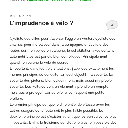
MIS EN AVANT
L’imprudence à vélo ?
4
Publié le
avril 1, 2017
par
Steph
Cycliste des villes pour traverser l’agglo en veston, cycliste des
champs pour me balader dans la campagne, et cycliste des
routes sur mon bolide en carbone, la cohabitation avec certains
automobilistes est parfois bien compliquée. Principalement
quand j’enfourche le vélo de course.
Et pourtant, dans les trois situations, j’applique exactement les
mêmes principes de conduite. Un seul objectif : la sécurité. La
sécurité des piétons, bien évidemment, mais aussi ma propre
sécurité. Les voitures sont un élément à prendre en compte,
mais pas à protéger. Car au pire, elles risquent une petite
éraflure.
Le premier principe est que le différentiel de vitesse avec les
autres usagers de la route soit le plus faible possible. Le
deuxième principe est d’exister autant que les véhicules les plus
imposants. Enfin, le troisième est d’être le plus loin possible des