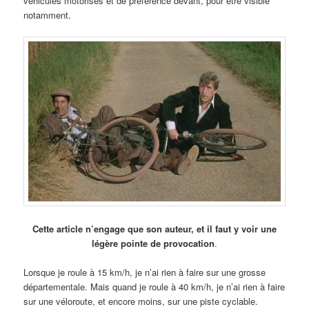
véhicules motorisés et de préférence devant, pour être visible
notamment.
Cette article n’engage que son auteur, et il faut y voir une
légère pointe de provocation
.
Lorsque je roule à 15 km/h, je n’ai rien à faire sur une grosse
départementale. Mais quand je roule à 40 km/h, je n’ai rien à faire
sur une véloroute, et encore moins, sur une piste cyclable.