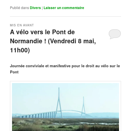
Publié dans
Divers
|
Laisser un commentaire
MIS EN AVANT
A vélo vers le Pont de
Normandie ! (Vendredi 8 mai,
11h00)
Publié le
mars 29, 2026
par
Steph
Journée conviviale et manifestive pour le droit au vélo sur le
Pont