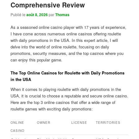
Comprehensive Review
Publié le
août 8, 2026
par
Thomas
As a seasoned online casino player with 17 years of experience,
I have come across numerous online casinos offering roulette
with daily promotions in the USA. In this expert article, I will
delve into the world of online roulette, focusing on daily
promotions, security measures, and the top casinos where you
can enjoy this popular game.
The Top Online Casinos for Roulette with Daily Promotions
in the USA
When it comes to playing roulette with daily promotions in the
USA, it is crucial to choose a reputable and secure online casino.
Here are the top 3 online casinos that offer a wide range of
roulette games with exciting daily promotions:
ONLINE
OWNER
LICENSE
TERRITORIES
CASINO