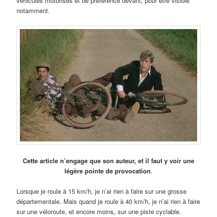
véhicules motorisés et de préférence devant, pour être visible
notamment.
Cette article n’engage que son auteur, et il faut y voir une
légère pointe de provocation
.
Lorsque je roule à 15 km/h, je n’ai rien à faire sur une grosse
départementale. Mais quand je roule à 40 km/h, je n’ai rien à faire
sur une véloroute, et encore moins, sur une piste cyclable.