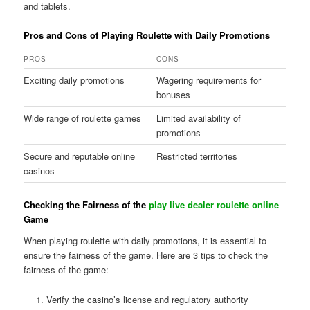
and tablets.
Pros and Cons of Playing Roulette with Daily Promotions
PROS
CONS
Exciting daily promotions
Wagering requirements for
bonuses
Wide range of roulette games
Limited availability of
promotions
Secure and reputable online
Restricted territories
casinos
Checking the Fairness of the
play live dealer roulette online
Game
When playing roulette with daily promotions, it is essential to
ensure the fairness of the game. Here are 3 tips to check the
fairness of the game:
Verify the casino’s license and regulatory authority