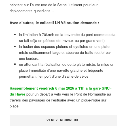
habitant sur l’autre rive de la Seine l’utilisent pour leur
déplacements quotidiens…
Avec d’autres, le collectif LH Vélorution demande :
la limitation à 70km/h de la traversée du pont (comme cela
se fait déjà en période de travaux ou par grand vent)
la fusion des espaces piétons et cyclistes en une piste
mixte suffisamment large et séparée du trafic routier par
une bordure.
en attendant la réalisation de cette piste mixte, la mise en
place immédiate d’une navette gratuite et fréquente
permettant l’emport d’une dizaine de vélos.
Rassemblement vendredi 8 mai 2026 à 11h à la gare SNCF
du Havre
pour un départ à vélo vers le Pont de Normandie au
travers des paysages de l’estuaire avec un pique-nique sur
place.
VENEZ NOMBREUX.