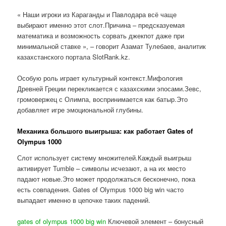
« Наши игроки из Караганды и Павлодара всё чаще
выбирают именно этот слот.Причина – предсказуемая
математика и возможность сорвать джекпот даже при
минимальной ставке », – говорит Азамат Тулебаев, аналитик
казахстанского портала SlotRank.kz.
Особую роль играет культурный контекст.Мифология
Древней Греции перекликается с казахскими эпосами.Зевс,
громовержец с Олимпа, воспринимается как батыр.Это
добавляет игре эмоциональной глубины.
Механика большого выигрыша: как работает Gates of
Olympus 1000
Слот использует систему множителей.Каждый выигрыш
активирует Tumble – символы исчезают, а на их место
падают новые.Это может продолжаться бесконечно, пока
есть совпадения. Gates of Olympus 1000 big win часто
выпадает именно в цепочке таких падений.
gates of olympus 1000 big win
Ключевой элемент – бонусный