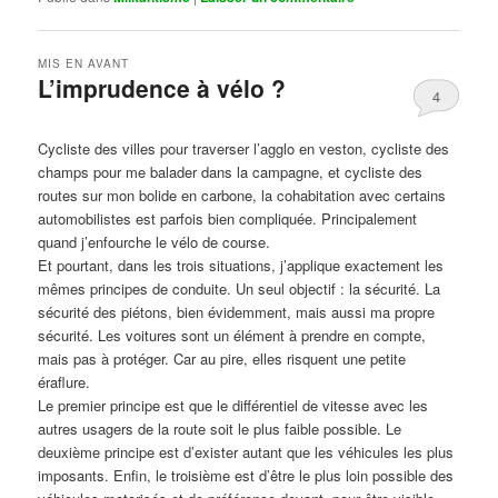
MIS EN AVANT
L’imprudence à vélo ?
4
Publié le
avril 1, 2017
par
Steph
Cycliste des villes pour traverser l’agglo en veston, cycliste des
champs pour me balader dans la campagne, et cycliste des
routes sur mon bolide en carbone, la cohabitation avec certains
automobilistes est parfois bien compliquée. Principalement
quand j’enfourche le vélo de course.
Et pourtant, dans les trois situations, j’applique exactement les
mêmes principes de conduite. Un seul objectif : la sécurité. La
sécurité des piétons, bien évidemment, mais aussi ma propre
sécurité. Les voitures sont un élément à prendre en compte,
mais pas à protéger. Car au pire, elles risquent une petite
éraflure.
Le premier principe est que le différentiel de vitesse avec les
autres usagers de la route soit le plus faible possible. Le
deuxième principe est d’exister autant que les véhicules les plus
imposants. Enfin, le troisième est d’être le plus loin possible des