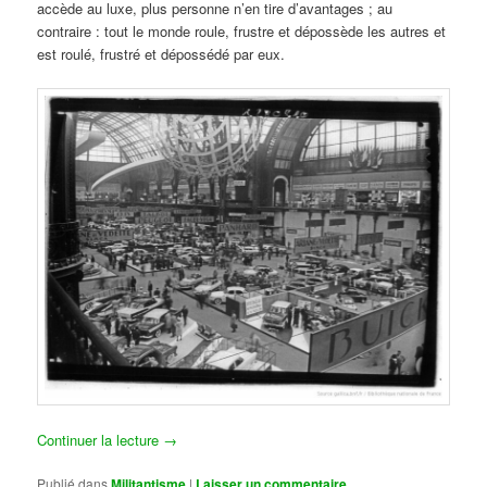
accède au luxe, plus personne n’en tire d’avantages ; au
contraire : tout le monde roule, frustre et dépossède les autres et
est roulé, frustré et dépossédé par eux.
Continuer la lecture
→
Publié dans
Militantisme
|
Laisser un commentaire