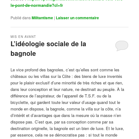
le-pont-de-normandie?cl=fr
Publié dans
Militantisme
|
Laisser un commentaire
MIS EN AVANT
L’idéologie sociale de la
bagnole
Publié le
octobre 14, 2024
par
Steph
Le vice profond des bagnoles, c’est qu’elles sont comme les
châteaux ou les villas sur la Côte : des biens de luxe inventés
pour le plaisir exclusif d’une minorité de très riches et que rien,
dans leur conception et leur nature, ne destinait au peuple. À la
différence de l’aspirateur, de l’appareil de T.S.F. ou de la
bicyclette, qui gardent toute leur valeur d’usage quand tout le
monde en dispose, la bagnole, comme la villa sur la côte, n’a
d’intérêt et d’avantages que dans la mesure où la masse n’en
dispose pas. C’est que, par sa conception comme par sa
destination originelle, la bagnole est un bien de luxe. Et le luxe,
par essence, cela ne se démocratise pas : si tout le monde