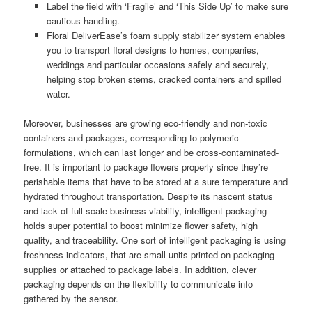
Label the field with ‘Fragile’ and ‘This Side Up’ to make sure
cautious handling.
Floral DeliverEase’s foam supply stabilizer system enables
you to transport floral designs to homes, companies,
weddings and particular occasions safely and securely,
helping stop broken stems, cracked containers and spilled
water.
Moreover, businesses are growing eco-friendly and non-toxic
containers and packages, corresponding to polymeric
formulations, which can last longer and be cross-contaminated-
free. It is important to package flowers properly since they’re
perishable items that have to be stored at a sure temperature and
hydrated throughout transportation. Despite its nascent status
and lack of full-scale business viability, intelligent packaging
holds super potential to boost minimize flower safety, high
quality, and traceability. One sort of intelligent packaging is using
freshness indicators, that are small units printed on packaging
supplies or attached to package labels. In addition, clever
packaging depends on the flexibility to communicate info
gathered by the sensor.