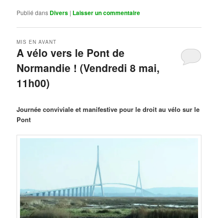
Publié dans
Divers
|
Laisser un commentaire
MIS EN AVANT
A vélo vers le Pont de
Normandie ! (Vendredi 8 mai,
11h00)
Publié le
mars 29, 2026
par
Steph
Journée conviviale et manifestive pour le droit au vélo sur le
Pont