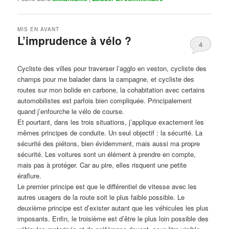
MIS EN AVANT
L’imprudence à vélo ?
4
Publié le
avril 1, 2017
par
Steph
Cycliste des villes pour traverser l’agglo en veston, cycliste des
champs pour me balader dans la campagne, et cycliste des
routes sur mon bolide en carbone, la cohabitation avec certains
automobilistes est parfois bien compliquée. Principalement
quand j’enfourche le vélo de course.
Et pourtant, dans les trois situations, j’applique exactement les
mêmes principes de conduite. Un seul objectif : la sécurité. La
sécurité des piétons, bien évidemment, mais aussi ma propre
sécurité. Les voitures sont un élément à prendre en compte,
mais pas à protéger. Car au pire, elles risquent une petite
éraflure.
Le premier principe est que le différentiel de vitesse avec les
autres usagers de la route soit le plus faible possible. Le
deuxième principe est d’exister autant que les véhicules les plus
imposants. Enfin, le troisième est d’être le plus loin possible des