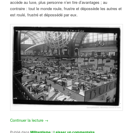
accède au luxe, plus personne n’en tire d’avantages ; au
contraire : tout le monde roule, frustre et dépossède les autres et
est roulé, frustré et dépossédé par eux.
Continuer la lecture
→
Publié dans
Militantisme
|
Laisser un commentaire