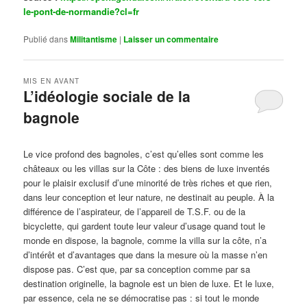
le-pont-de-normandie?cl=fr
Publié dans
Militantisme
|
Laisser un commentaire
MIS EN AVANT
L’idéologie sociale de la
bagnole
Publié le
octobre 14, 2024
par
Steph
Le vice profond des bagnoles, c’est qu’elles sont comme les
châteaux ou les villas sur la Côte : des biens de luxe inventés
pour le plaisir exclusif d’une minorité de très riches et que rien,
dans leur conception et leur nature, ne destinait au peuple. À la
différence de l’aspirateur, de l’appareil de T.S.F. ou de la
bicyclette, qui gardent toute leur valeur d’usage quand tout le
monde en dispose, la bagnole, comme la villa sur la côte, n’a
d’intérêt et d’avantages que dans la mesure où la masse n’en
dispose pas. C’est que, par sa conception comme par sa
destination originelle, la bagnole est un bien de luxe. Et le luxe,
par essence, cela ne se démocratise pas : si tout le monde