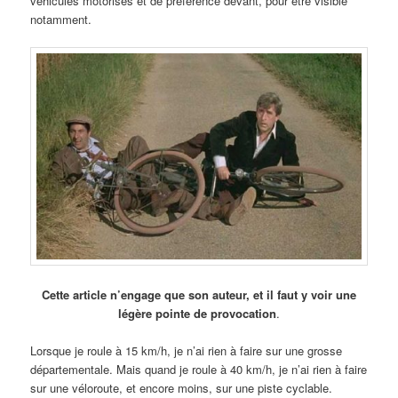
véhicules motorisés et de préférence devant, pour être visible
notamment.
Cette article n’engage que son auteur, et il faut y voir une
légère pointe de provocation
.
Lorsque je roule à 15 km/h, je n’ai rien à faire sur une grosse
départementale. Mais quand je roule à 40 km/h, je n’ai rien à faire
sur une véloroute, et encore moins, sur une piste cyclable.