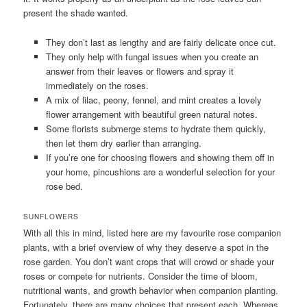
present the shade wanted.
They don’t last as lengthy and are fairly delicate once cut.
They only help with fungal issues when you create an
answer from their leaves or flowers and spray it
immediately on the roses.
A mix of lilac, peony, fennel, and mint creates a lovely
flower arrangement with beautiful green natural notes.
Some florists submerge stems to hydrate them quickly,
then let them dry earlier than arranging.
If you’re one for choosing flowers and showing them off in
your home, pincushions are a wonderful selection for your
rose bed.
SUNFLOWERS
With all this in mind, listed here are my favourite rose companion
plants, with a brief overview of why they deserve a spot in the
rose garden. You don’t want crops that will crowd or shade your
roses or compete for nutrients. Consider the time of bloom,
nutritional wants, and growth behavior when companion planting.
Fortunately, there are many choices that present each. Whereas