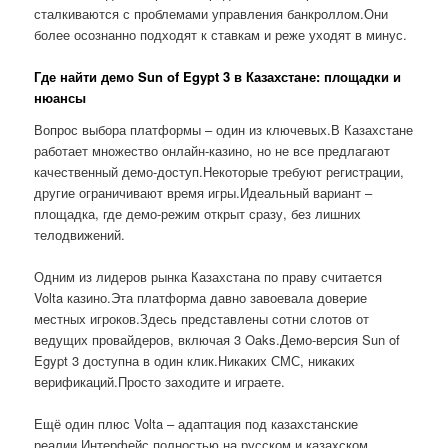
сталкиваются с проблемами управления банкроллом.Они
более осознанно подходят к ставкам и реже уходят в минус.
Где найти демо Sun of Egypt 3 в Казахстане: площадки и
нюансы
Вопрос выбора платформы – один из ключевых.В Казахстане
работает множество онлайн-казино, но не все предлагают
качественный демо-доступ.Некоторые требуют регистрации,
другие ограничивают время игры.Идеальный вариант –
площадка, где демо-режим открыт сразу, без лишних
телодвижений.
Одним из лидеров рынка Казахстана по праву считается
Volta казино.Эта платформа давно завоевала доверие
местных игроков.Здесь представлены сотни слотов от
ведущих провайдеров, включая 3 Oaks.Демо-версия Sun of
Egypt 3 доступна в один клик.Никаких СМС, никаких
верификаций.Просто заходите и играете.
Ещё один плюс Volta – адаптация под казахстанские
реалии.Интерфейс полностью на русском и казахском