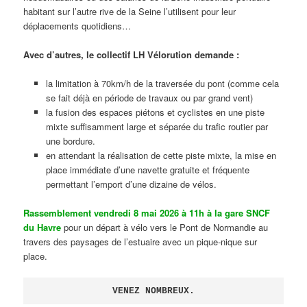
habitant sur l’autre rive de la Seine l’utilisent pour leur
déplacements quotidiens…
Avec d’autres, le collectif LH Vélorution demande :
la limitation à 70km/h de la traversée du pont (comme cela
se fait déjà en période de travaux ou par grand vent)
la fusion des espaces piétons et cyclistes en une piste
mixte suffisamment large et séparée du trafic routier par
une bordure.
en attendant la réalisation de cette piste mixte, la mise en
place immédiate d’une navette gratuite et fréquente
permettant l’emport d’une dizaine de vélos.
Rassemblement vendredi 8 mai 2026 à 11h à la gare SNCF
du Havre
pour un départ à vélo vers le Pont de Normandie au
travers des paysages de l’estuaire avec un pique-nique sur
place.
VENEZ NOMBREUX.