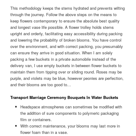
This methodology keeps the stems hydrated and prevents wilting
through the journey. Follow the above steps on the means to
keep flowers contemporary to ensure the absolute best quality
and longest vase life possible. A flower trolley holds stems
upright and orderly, facilitating easy accessibility during packing
and lowering the probability of broken blooms. You have control
over the environment, and with correct packing, you presumably
can ensure they arrive in good situation. When I am solely
packing a few buckets in a private automobile instead of the
delivery van, I use empty buckets in between flower buckets to
maintain them from tipping over or sliding round. Roses may be
purple, and violets may be blue, however peonies are perfection,
and their blooms are too good to…
Transport Marriage Ceremony Bouquets In Water Buckets
Headspace atmospheres can sometimes be modified with
the addition of sure components to polymeric packaging
film or containers.
With correct maintenance, your blooms may last more in
flower foam than in a vase.