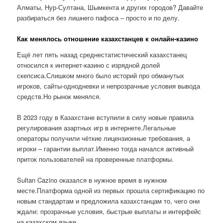
Алматы, Нур-Султана, Шымкента и других городов? Давайте
разбираться без лишнего пафоса – просто и по делу.
Как менялось отношение казахстанцев к онлайн-казино
Ещё лет пять назад среднестатистический казахстанец
относился к интернет-казино с изрядной долей
скепсиса.Слишком много было историй про обманутых
игроков, сайты-однодневки и непрозрачные условия вывода
средств.Но рынок менялся.
В 2023 году в Казахстане вступили в силу новые правила
регулирования азартных игр в интернете.Легальные
операторы получили чёткие лицензионные требования, а
игроки – гарантии выплат.Именно тогда начался активный
приток пользователей на проверенные платформы.
Sultan Cazino оказался в нужное время в нужном
месте.Платформа одной из первых прошла сертификацию по
новым стандартам и предложила казахстанцам то, чего они
ждали: прозрачные условия, быстрые выплаты и интерфейс
на казахском языке.