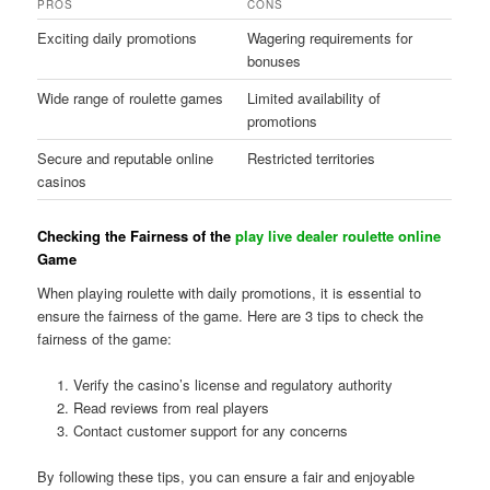
PROS
CONS
Exciting daily promotions
Wagering requirements for
bonuses
Wide range of roulette games
Limited availability of
promotions
Secure and reputable online
Restricted territories
casinos
Checking the Fairness of the
play live dealer roulette online
Game
When playing roulette with daily promotions, it is essential to
ensure the fairness of the game. Here are 3 tips to check the
fairness of the game:
Verify the casino’s license and regulatory authority
Read reviews from real players
Contact customer support for any concerns
By following these tips, you can ensure a fair and enjoyable