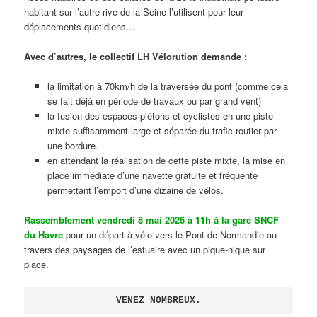
habitant sur l’autre rive de la Seine l’utilisent pour leur
déplacements quotidiens…
Avec d’autres, le collectif LH Vélorution demande :
la limitation à 70km/h de la traversée du pont (comme cela
se fait déjà en période de travaux ou par grand vent)
la fusion des espaces piétons et cyclistes en une piste
mixte suffisamment large et séparée du trafic routier par
une bordure.
en attendant la réalisation de cette piste mixte, la mise en
place immédiate d’une navette gratuite et fréquente
permettant l’emport d’une dizaine de vélos.
Rassemblement vendredi 8 mai 2026 à 11h à la gare SNCF
du Havre
pour un départ à vélo vers le Pont de Normandie au
travers des paysages de l’estuaire avec un pique-nique sur
place.
VENEZ NOMBREUX.