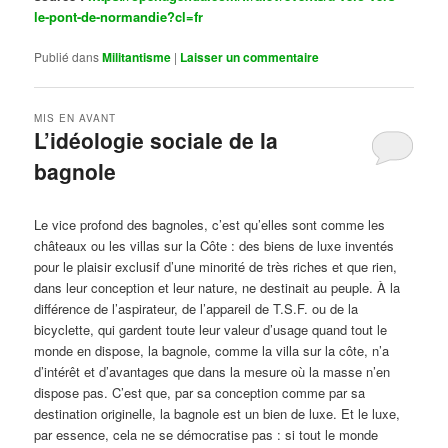
le-pont-de-normandie?cl=fr
Publié dans
Militantisme
|
Laisser un commentaire
MIS EN AVANT
L’idéologie sociale de la
bagnole
Publié le
octobre 14, 2024
par
Steph
Le vice profond des bagnoles, c’est qu’elles sont comme les
châteaux ou les villas sur la Côte : des biens de luxe inventés
pour le plaisir exclusif d’une minorité de très riches et que rien,
dans leur conception et leur nature, ne destinait au peuple. À la
différence de l’aspirateur, de l’appareil de T.S.F. ou de la
bicyclette, qui gardent toute leur valeur d’usage quand tout le
monde en dispose, la bagnole, comme la villa sur la côte, n’a
d’intérêt et d’avantages que dans la mesure où la masse n’en
dispose pas. C’est que, par sa conception comme par sa
destination originelle, la bagnole est un bien de luxe. Et le luxe,
par essence, cela ne se démocratise pas : si tout le monde