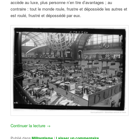
accède au luxe, plus personne n’en tire d’avantages ; au
contraire : tout le monde roule, frustre et dépossède les autres et
est roulé, frustré et dépossédé par eux.
Continuer la lecture
→
Publié dans
Militantisme
|
Laisser un commentaire