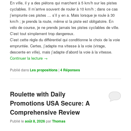
En ville, il y a des piétons qui marchent à 5 km/h sur les pistes
cyclables. Il m’arrive souvent de rouler à 10 km/h ; dans ce cas
j’emprunte ces pistes … s’il y en a. Mais lorsque je roule à 30
km/h ; je prends la route, même si la piste est obligatoire. En
vélo de course, je ne prends jamais les pistes cyclables de ville.
C’est tout simplement trop dangereux.
C’est cette règle du différentiel qui conditionne le choix de la voie
empruntée. Certes, j’adapte ma vitesse à la voie (virage,
descente en ville), mais j’adapte d’abord la voie à la vitesse.
Continuer la lecture
→
Publié dans
Les propositions
|
4
Réponses
Roulette with Daily
Promotions USA Secure: A
Comprehensive Review
Publié le
août 8, 2026
par
Thomas