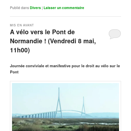
Publié dans
Divers
|
Laisser un commentaire
MIS EN AVANT
A vélo vers le Pont de
Normandie ! (Vendredi 8 mai,
11h00)
Publié le
mars 29, 2026
par
Steph
Journée conviviale et manifestive pour le droit au vélo sur le
Pont