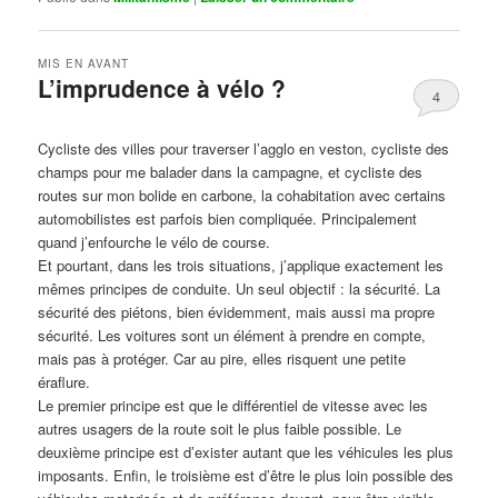
MIS EN AVANT
L’imprudence à vélo ?
4
Publié le
avril 1, 2017
par
Steph
Cycliste des villes pour traverser l’agglo en veston, cycliste des
champs pour me balader dans la campagne, et cycliste des
routes sur mon bolide en carbone, la cohabitation avec certains
automobilistes est parfois bien compliquée. Principalement
quand j’enfourche le vélo de course.
Et pourtant, dans les trois situations, j’applique exactement les
mêmes principes de conduite. Un seul objectif : la sécurité. La
sécurité des piétons, bien évidemment, mais aussi ma propre
sécurité. Les voitures sont un élément à prendre en compte,
mais pas à protéger. Car au pire, elles risquent une petite
éraflure.
Le premier principe est que le différentiel de vitesse avec les
autres usagers de la route soit le plus faible possible. Le
deuxième principe est d’exister autant que les véhicules les plus
imposants. Enfin, le troisième est d’être le plus loin possible des