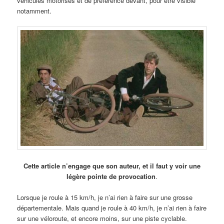
véhicules motorisés et de préférence devant, pour être visible
notamment.
Cette article n’engage que son auteur, et il faut y voir une
légère pointe de provocation
.
Lorsque je roule à 15 km/h, je n’ai rien à faire sur une grosse
départementale. Mais quand je roule à 40 km/h, je n’ai rien à faire
sur une véloroute, et encore moins, sur une piste cyclable.