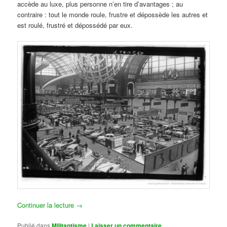
accède au luxe, plus personne n’en tire d’avantages ; au
contraire : tout le monde roule, frustre et dépossède les autres et
est roulé, frustré et dépossédé par eux.
Continuer la lecture
→
Publié dans
Militantisme
|
Laisser un commentaire