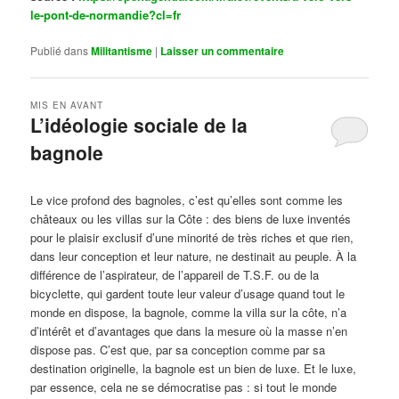
le-pont-de-normandie?cl=fr
Publié dans
Militantisme
|
Laisser un commentaire
MIS EN AVANT
L’idéologie sociale de la
bagnole
Publié le
octobre 14, 2024
par
Steph
Le vice profond des bagnoles, c’est qu’elles sont comme les
châteaux ou les villas sur la Côte : des biens de luxe inventés
pour le plaisir exclusif d’une minorité de très riches et que rien,
dans leur conception et leur nature, ne destinait au peuple. À la
différence de l’aspirateur, de l’appareil de T.S.F. ou de la
bicyclette, qui gardent toute leur valeur d’usage quand tout le
monde en dispose, la bagnole, comme la villa sur la côte, n’a
d’intérêt et d’avantages que dans la mesure où la masse n’en
dispose pas. C’est que, par sa conception comme par sa
destination originelle, la bagnole est un bien de luxe. Et le luxe,
par essence, cela ne se démocratise pas : si tout le monde