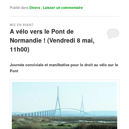
Publié dans
Divers
|
Laisser un commentaire
MIS EN AVANT
A vélo vers le Pont de
Normandie ! (Vendredi 8 mai,
11h00)
Publié le
mars 29, 2026
par
Steph
Journée conviviale et manifestive pour le droit au vélo sur le
Pont