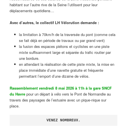
habitant sur l’autre rive de la Seine l’utilisent pour leur
déplacements quotidiens…
Avec d’autres, le collectif LH Vélorution demande :
la limitation à 70km/h de la traversée du pont (comme cela
se fait déjà en période de travaux ou par grand vent)
la fusion des espaces piétons et cyclistes en une piste
mixte suffisamment large et séparée du trafic routier par
une bordure.
en attendant la réalisation de cette piste mixte, la mise en
place immédiate d’une navette gratuite et fréquente
permettant l’emport d’une dizaine de vélos.
Rassemblement vendredi 8 mai 2026 à 11h à la gare SNCF
du Havre
pour un départ à vélo vers le Pont de Normandie au
travers des paysages de l’estuaire avec un pique-nique sur
place.
VENEZ NOMBREUX.