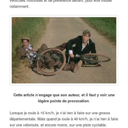
véhicules motorisés et de préférence devant, pour être visible
notamment.
Cette article n’engage que son auteur, et il faut y voir une
légère pointe de provocation
.
Lorsque je roule à 15 km/h, je n’ai rien à faire sur une grosse
départementale. Mais quand je roule à 40 km/h, je n’ai rien à faire
sur une véloroute, et encore moins, sur une piste cyclable.