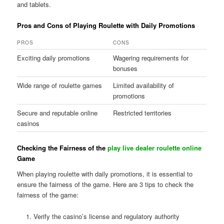
and tablets.
Pros and Cons of Playing Roulette with Daily Promotions
PROS
CONS
Exciting daily promotions
Wagering requirements for
bonuses
Wide range of roulette games
Limited availability of
promotions
Secure and reputable online
Restricted territories
casinos
Checking the Fairness of the
play live dealer roulette online
Game
When playing roulette with daily promotions, it is essential to
ensure the fairness of the game. Here are 3 tips to check the
fairness of the game:
Verify the casino’s license and regulatory authority