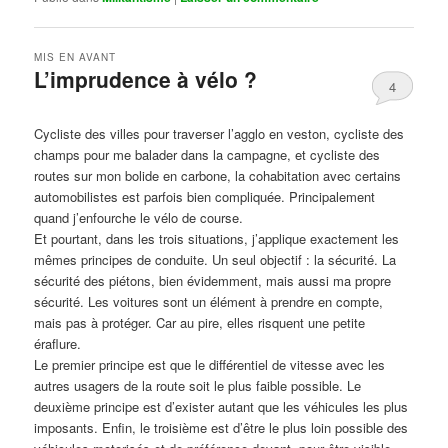
MIS EN AVANT
L’imprudence à vélo ?
4
Publié le
avril 1, 2017
par
Steph
Cycliste des villes pour traverser l’agglo en veston, cycliste des
champs pour me balader dans la campagne, et cycliste des
routes sur mon bolide en carbone, la cohabitation avec certains
automobilistes est parfois bien compliquée. Principalement
quand j’enfourche le vélo de course.
Et pourtant, dans les trois situations, j’applique exactement les
mêmes principes de conduite. Un seul objectif : la sécurité. La
sécurité des piétons, bien évidemment, mais aussi ma propre
sécurité. Les voitures sont un élément à prendre en compte,
mais pas à protéger. Car au pire, elles risquent une petite
éraflure.
Le premier principe est que le différentiel de vitesse avec les
autres usagers de la route soit le plus faible possible. Le
deuxième principe est d’exister autant que les véhicules les plus
imposants. Enfin, le troisième est d’être le plus loin possible des