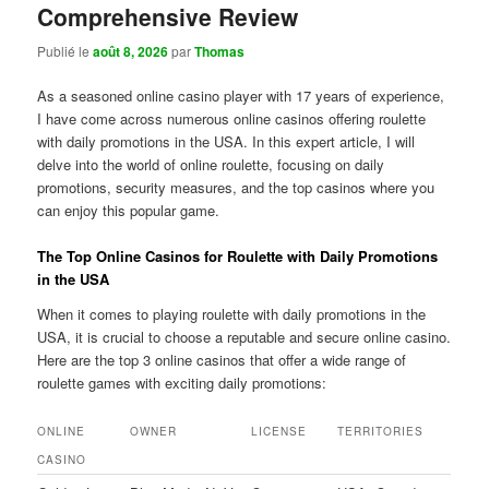
Comprehensive Review
Publié le
août 8, 2026
par
Thomas
As a seasoned online casino player with 17 years of experience,
I have come across numerous online casinos offering roulette
with daily promotions in the USA. In this expert article, I will
delve into the world of online roulette, focusing on daily
promotions, security measures, and the top casinos where you
can enjoy this popular game.
The Top Online Casinos for Roulette with Daily Promotions
in the USA
When it comes to playing roulette with daily promotions in the
USA, it is crucial to choose a reputable and secure online casino.
Here are the top 3 online casinos that offer a wide range of
roulette games with exciting daily promotions:
ONLINE
OWNER
LICENSE
TERRITORIES
CASINO