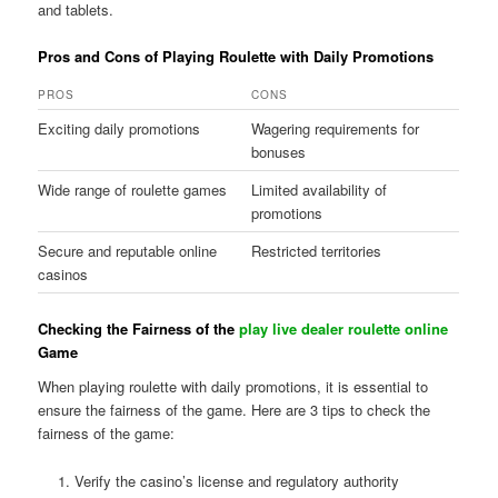
and tablets.
Pros and Cons of Playing Roulette with Daily Promotions
PROS
CONS
Exciting daily promotions
Wagering requirements for
bonuses
Wide range of roulette games
Limited availability of
promotions
Secure and reputable online
Restricted territories
casinos
Checking the Fairness of the
play live dealer roulette online
Game
When playing roulette with daily promotions, it is essential to
ensure the fairness of the game. Here are 3 tips to check the
fairness of the game:
Verify the casino’s license and regulatory authority