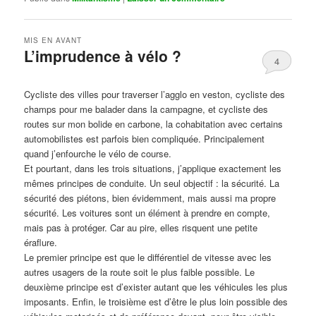
MIS EN AVANT
L’imprudence à vélo ?
4
Publié le
avril 1, 2017
par
Steph
Cycliste des villes pour traverser l’agglo en veston, cycliste des
champs pour me balader dans la campagne, et cycliste des
routes sur mon bolide en carbone, la cohabitation avec certains
automobilistes est parfois bien compliquée. Principalement
quand j’enfourche le vélo de course.
Et pourtant, dans les trois situations, j’applique exactement les
mêmes principes de conduite. Un seul objectif : la sécurité. La
sécurité des piétons, bien évidemment, mais aussi ma propre
sécurité. Les voitures sont un élément à prendre en compte,
mais pas à protéger. Car au pire, elles risquent une petite
éraflure.
Le premier principe est que le différentiel de vitesse avec les
autres usagers de la route soit le plus faible possible. Le
deuxième principe est d’exister autant que les véhicules les plus
imposants. Enfin, le troisième est d’être le plus loin possible des