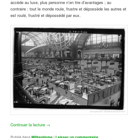
accède au luxe, plus personne n’en tire d’avantages ; au
contraire : tout le monde roule, frustre et dépossède les autres et
est roulé, frustré et dépossédé par eux.
Continuer la lecture
→
Publié dans
Militantisme
|
Laisser un commentaire