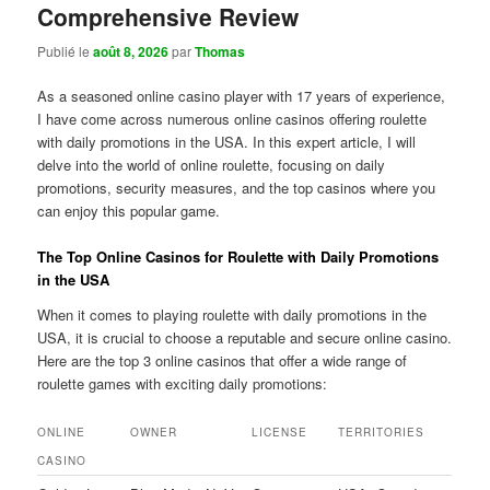
Comprehensive Review
Publié le
août 8, 2026
par
Thomas
As a seasoned online casino player with 17 years of experience,
I have come across numerous online casinos offering roulette
with daily promotions in the USA. In this expert article, I will
delve into the world of online roulette, focusing on daily
promotions, security measures, and the top casinos where you
can enjoy this popular game.
The Top Online Casinos for Roulette with Daily Promotions
in the USA
When it comes to playing roulette with daily promotions in the
USA, it is crucial to choose a reputable and secure online casino.
Here are the top 3 online casinos that offer a wide range of
roulette games with exciting daily promotions:
ONLINE
OWNER
LICENSE
TERRITORIES
CASINO