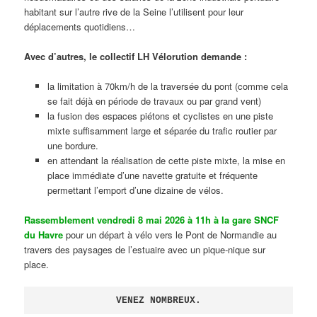
habitant sur l’autre rive de la Seine l’utilisent pour leur
déplacements quotidiens…
Avec d’autres, le collectif LH Vélorution demande :
la limitation à 70km/h de la traversée du pont (comme cela
se fait déjà en période de travaux ou par grand vent)
la fusion des espaces piétons et cyclistes en une piste
mixte suffisamment large et séparée du trafic routier par
une bordure.
en attendant la réalisation de cette piste mixte, la mise en
place immédiate d’une navette gratuite et fréquente
permettant l’emport d’une dizaine de vélos.
Rassemblement vendredi 8 mai 2026 à 11h à la gare SNCF
du Havre
pour un départ à vélo vers le Pont de Normandie au
travers des paysages de l’estuaire avec un pique-nique sur
place.
VENEZ NOMBREUX.