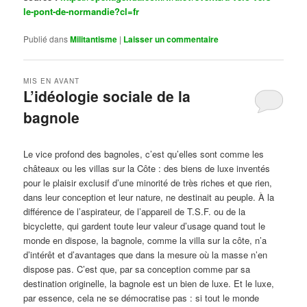
le-pont-de-normandie?cl=fr
Publié dans
Militantisme
|
Laisser un commentaire
MIS EN AVANT
L’idéologie sociale de la
bagnole
Publié le
octobre 14, 2024
par
Steph
Le vice profond des bagnoles, c’est qu’elles sont comme les
châteaux ou les villas sur la Côte : des biens de luxe inventés
pour le plaisir exclusif d’une minorité de très riches et que rien,
dans leur conception et leur nature, ne destinait au peuple. À la
différence de l’aspirateur, de l’appareil de T.S.F. ou de la
bicyclette, qui gardent toute leur valeur d’usage quand tout le
monde en dispose, la bagnole, comme la villa sur la côte, n’a
d’intérêt et d’avantages que dans la mesure où la masse n’en
dispose pas. C’est que, par sa conception comme par sa
destination originelle, la bagnole est un bien de luxe. Et le luxe,
par essence, cela ne se démocratise pas : si tout le monde