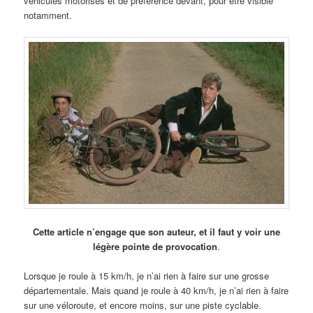
véhicules motorisés et de préférence devant, pour être visible
notamment.
Cette article n’engage que son auteur, et il faut y voir une
légère pointe de provocation
.
Lorsque je roule à 15 km/h, je n’ai rien à faire sur une grosse
départementale. Mais quand je roule à 40 km/h, je n’ai rien à faire
sur une véloroute, et encore moins, sur une piste cyclable.