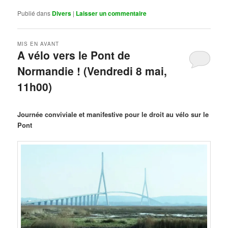
Publié dans
Divers
|
Laisser un commentaire
MIS EN AVANT
A vélo vers le Pont de
Normandie ! (Vendredi 8 mai,
11h00)
Publié le
mars 29, 2026
par
Steph
Journée conviviale et manifestive pour le droit au vélo sur le
Pont