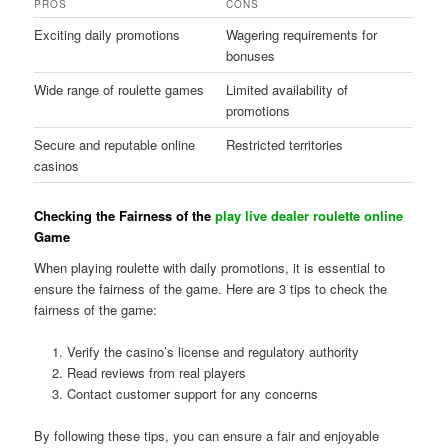
PROS
CONS
Exciting daily promotions
Wagering requirements for
bonuses
Wide range of roulette games
Limited availability of
promotions
Secure and reputable online
Restricted territories
casinos
Checking the Fairness of the
play live dealer roulette online
Game
When playing roulette with daily promotions, it is essential to
ensure the fairness of the game. Here are 3 tips to check the
fairness of the game:
Verify the casino’s license and regulatory authority
Read reviews from real players
Contact customer support for any concerns
By following these tips, you can ensure a fair and enjoyable