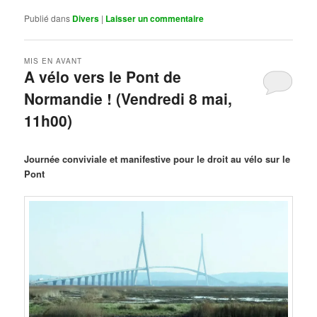
Publié dans
Divers
|
Laisser un commentaire
MIS EN AVANT
A vélo vers le Pont de
Normandie ! (Vendredi 8 mai,
11h00)
Publié le
mars 29, 2026
par
Steph
Journée conviviale et manifestive pour le droit au vélo sur le
Pont