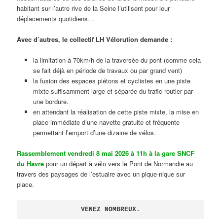
habitant sur l’autre rive de la Seine l’utilisent pour leur
déplacements quotidiens…
Avec d’autres, le collectif LH Vélorution demande :
la limitation à 70km/h de la traversée du pont (comme cela
se fait déjà en période de travaux ou par grand vent)
la fusion des espaces piétons et cyclistes en une piste
mixte suffisamment large et séparée du trafic routier par
une bordure.
en attendant la réalisation de cette piste mixte, la mise en
place immédiate d’une navette gratuite et fréquente
permettant l’emport d’une dizaine de vélos.
Rassemblement vendredi 8 mai 2026 à 11h à la gare SNCF
du Havre
pour un départ à vélo vers le Pont de Normandie au
travers des paysages de l’estuaire avec un pique-nique sur
place.
VENEZ NOMBREUX.