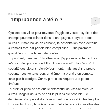
MIS EN AVANT
L’imprudence à vélo ?
4
Publié le
avril 1, 2017
par
Steph
Cycliste des villes pour traverser l’agglo en veston, cycliste des
champs pour me balader dans la campagne, et cycliste des
routes sur mon bolide en carbone, la cohabitation avec certains
automobilistes est parfois bien compliquée. Principalement
quand j’enfourche le vélo de course.
Et pourtant, dans les trois situations, j’applique exactement les
mêmes principes de conduite. Un seul objectif : la sécurité. La
sécurité des piétons, bien évidemment, mais aussi ma propre
sécurité. Les voitures sont un élément à prendre en compte,
mais pas à protéger. Car au pire, elles risquent une petite
éraflure.
Le premier principe est que le différentiel de vitesse avec les
autres usagers de la route soit le plus faible possible. Le
deuxième principe est d’exister autant que les véhicules les plus
imposants. Enfin, le troisième est d’être le plus loin possible des