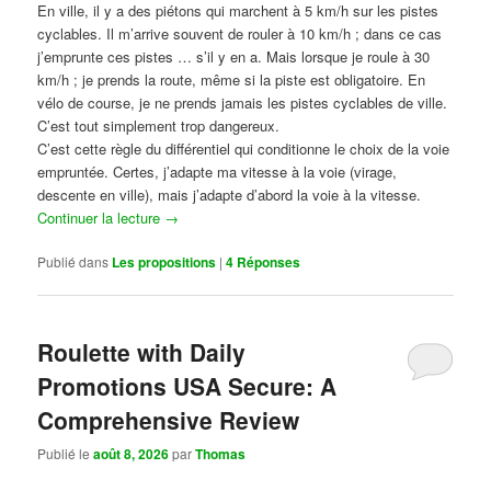
En ville, il y a des piétons qui marchent à 5 km/h sur les pistes
cyclables. Il m’arrive souvent de rouler à 10 km/h ; dans ce cas
j’emprunte ces pistes … s’il y en a. Mais lorsque je roule à 30
km/h ; je prends la route, même si la piste est obligatoire. En
vélo de course, je ne prends jamais les pistes cyclables de ville.
C’est tout simplement trop dangereux.
C’est cette règle du différentiel qui conditionne le choix de la voie
empruntée. Certes, j’adapte ma vitesse à la voie (virage,
descente en ville), mais j’adapte d’abord la voie à la vitesse.
Continuer la lecture
→
Publié dans
Les propositions
|
4
Réponses
Roulette with Daily
Promotions USA Secure: A
Comprehensive Review
Publié le
août 8, 2026
par
Thomas