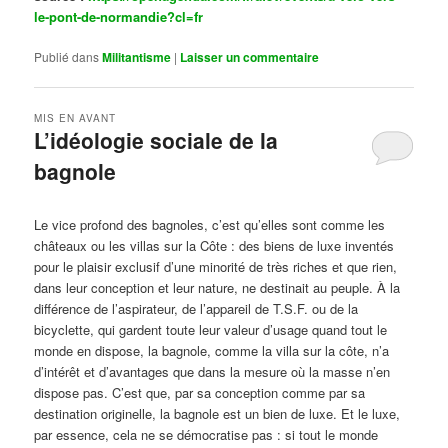
le-pont-de-normandie?cl=fr
Publié dans
Militantisme
|
Laisser un commentaire
MIS EN AVANT
L’idéologie sociale de la
bagnole
Publié le
octobre 14, 2024
par
Steph
Le vice profond des bagnoles, c’est qu’elles sont comme les
châteaux ou les villas sur la Côte : des biens de luxe inventés
pour le plaisir exclusif d’une minorité de très riches et que rien,
dans leur conception et leur nature, ne destinait au peuple. À la
différence de l’aspirateur, de l’appareil de T.S.F. ou de la
bicyclette, qui gardent toute leur valeur d’usage quand tout le
monde en dispose, la bagnole, comme la villa sur la côte, n’a
d’intérêt et d’avantages que dans la mesure où la masse n’en
dispose pas. C’est que, par sa conception comme par sa
destination originelle, la bagnole est un bien de luxe. Et le luxe,
par essence, cela ne se démocratise pas : si tout le monde