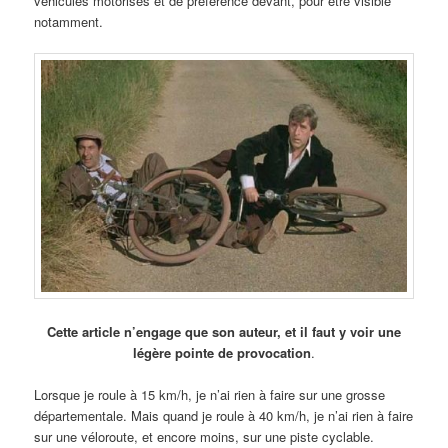
véhicules motorisés et de préférence devant, pour être visible
notamment.
Cette article n’engage que son auteur, et il faut y voir une
légère pointe de provocation
.
Lorsque je roule à 15 km/h, je n’ai rien à faire sur une grosse
départementale. Mais quand je roule à 40 km/h, je n’ai rien à faire
sur une véloroute, et encore moins, sur une piste cyclable.