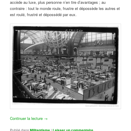
accède au luxe, plus personne n’en tire d’avantages ; au
contraire : tout le monde roule, frustre et dépossède les autres et
est roulé, frustré et dépossédé par eux.
Continuer la lecture
→
Publié dans
Militantisme
|
Laisser un commentaire