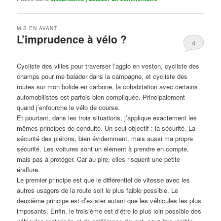
MIS EN AVANT
L’imprudence à vélo ?
4
Publié le
avril 1, 2017
par
Steph
Cycliste des villes pour traverser l’agglo en veston, cycliste des
champs pour me balader dans la campagne, et cycliste des
routes sur mon bolide en carbone, la cohabitation avec certains
automobilistes est parfois bien compliquée. Principalement
quand j’enfourche le vélo de course.
Et pourtant, dans les trois situations, j’applique exactement les
mêmes principes de conduite. Un seul objectif : la sécurité. La
sécurité des piétons, bien évidemment, mais aussi ma propre
sécurité. Les voitures sont un élément à prendre en compte,
mais pas à protéger. Car au pire, elles risquent une petite
éraflure.
Le premier principe est que le différentiel de vitesse avec les
autres usagers de la route soit le plus faible possible. Le
deuxième principe est d’exister autant que les véhicules les plus
imposants. Enfin, le troisième est d’être le plus loin possible des