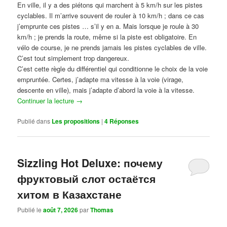
En ville, il y a des piétons qui marchent à 5 km/h sur les pistes
cyclables. Il m’arrive souvent de rouler à 10 km/h ; dans ce cas
j’emprunte ces pistes … s’il y en a. Mais lorsque je roule à 30
km/h ; je prends la route, même si la piste est obligatoire. En
vélo de course, je ne prends jamais les pistes cyclables de ville.
C’est tout simplement trop dangereux.
C’est cette règle du différentiel qui conditionne le choix de la voie
empruntée. Certes, j’adapte ma vitesse à la voie (virage,
descente en ville), mais j’adapte d’abord la voie à la vitesse.
Continuer la lecture
→
Publié dans
Les propositions
|
4
Réponses
Sizzling Hot Deluxe: почему
фруктовый слот остаётся
хитом в Казахстане
Publié le
août 7, 2026
par
Thomas