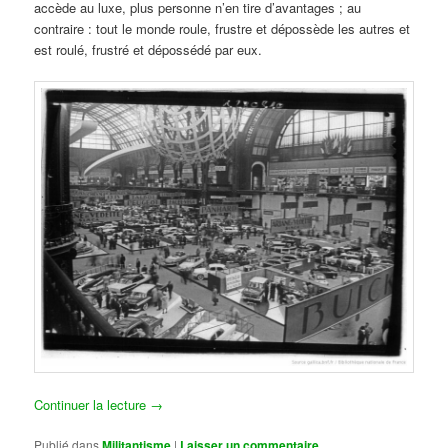
accède au luxe, plus personne n’en tire d’avantages ; au
contraire : tout le monde roule, frustre et dépossède les autres et
est roulé, frustré et dépossédé par eux.
Continuer la lecture
→
Publié dans
Militantisme
|
Laisser un commentaire