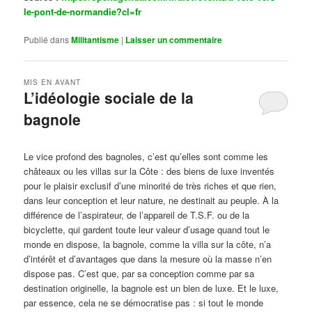
le-pont-de-normandie?cl=fr
Publié dans
Militantisme
|
Laisser un commentaire
MIS EN AVANT
L’idéologie sociale de la
bagnole
Publié le
octobre 14, 2024
par
Steph
Le vice profond des bagnoles, c’est qu’elles sont comme les
châteaux ou les villas sur la Côte : des biens de luxe inventés
pour le plaisir exclusif d’une minorité de très riches et que rien,
dans leur conception et leur nature, ne destinait au peuple. À la
différence de l’aspirateur, de l’appareil de T.S.F. ou de la
bicyclette, qui gardent toute leur valeur d’usage quand tout le
monde en dispose, la bagnole, comme la villa sur la côte, n’a
d’intérêt et d’avantages que dans la mesure où la masse n’en
dispose pas. C’est que, par sa conception comme par sa
destination originelle, la bagnole est un bien de luxe. Et le luxe,
par essence, cela ne se démocratise pas : si tout le monde