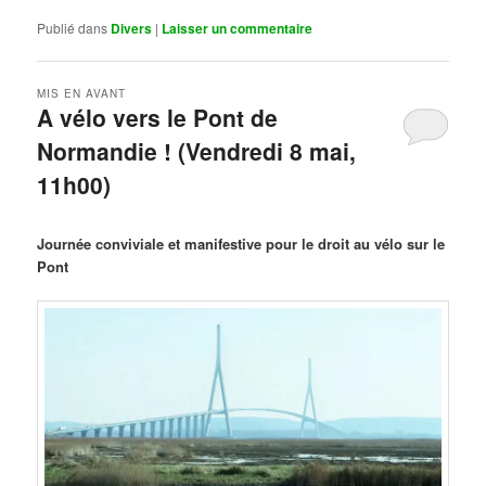
Publié dans
Divers
|
Laisser un commentaire
MIS EN AVANT
A vélo vers le Pont de
Normandie ! (Vendredi 8 mai,
11h00)
Publié le
mars 29, 2026
par
Steph
Journée conviviale et manifestive pour le droit au vélo sur le
Pont