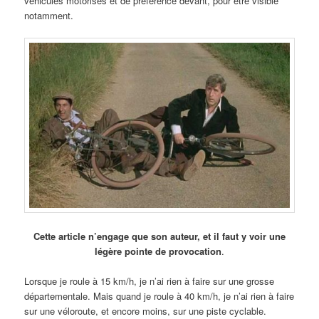
véhicules motorisés et de préférence devant, pour être visible
notamment.
Cette article n’engage que son auteur, et il faut y voir une
légère pointe de provocation
.
Lorsque je roule à 15 km/h, je n’ai rien à faire sur une grosse
départementale. Mais quand je roule à 40 km/h, je n’ai rien à faire
sur une véloroute, et encore moins, sur une piste cyclable.