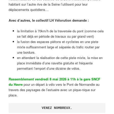
habitant sur l’autre rive de la Seine l’utilisent pour leur
déplacements quotidiens…
Avec d’autres, le collectif LH Vélorution demande :
la limitation à 70km/h de la traversée du pont (comme cela
se fait déjà en période de travaux ou par grand vent)
la fusion des espaces piétons et cyclistes en une piste
mixte suffisamment large et séparée du trafic routier par
une bordure.
en attendant la réalisation de cette piste mixte, la mise en
place immédiate d’une navette gratuite et fréquente
permettant l’emport d’une dizaine de vélos.
Rassemblement vendredi 8 mai 2026 à 11h à la gare SNCF
du Havre
pour un départ à vélo vers le Pont de Normandie au
travers des paysages de l’estuaire avec un pique-nique sur
place.
VENEZ NOMBREUX.