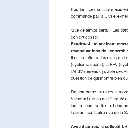
Pourtant, des solutions existe
commandé par la CCI elle-mê
Que de temps perdu ! Les part
doivent cesser !
Faudra-t-il un accident mort
revendications de l’ensembl
Il est en effet rarissime que de
(cyclisme sportif), la FFV (cycl
l’AF3V (réseau cyclable des v
question ce qui montre bien qu’
De nombreux touristes le trave
Vélomaritime ou de l’Euro Vélo
lors de leurs sorties hebdomada
habitant sur l’autre rive de la 
Avec d’autres, le collectif L