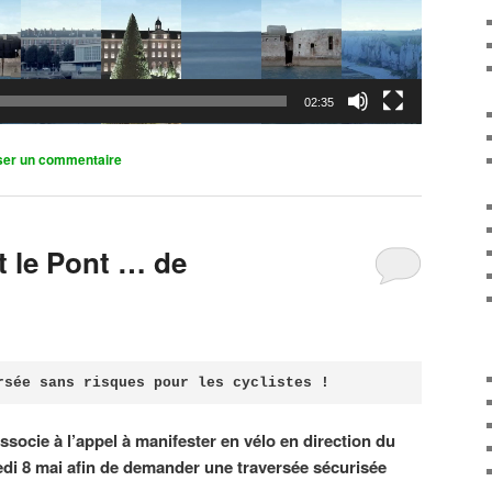
02:35
ser un commentaire
it le Pont … de
rsée sans risques pour les cyclistes !
associe à l’appel à manifester en vélo en direction du
di 8 mai afin de demander une traversée sécurisée