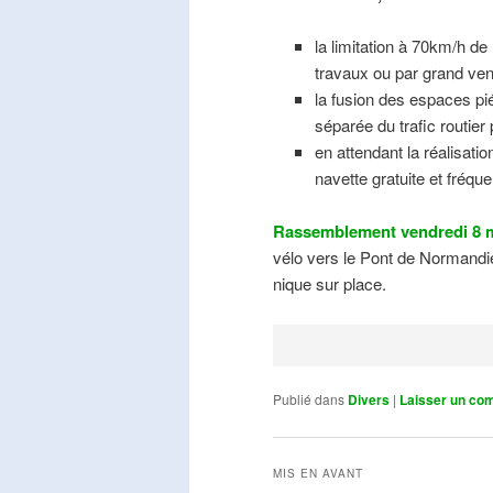
la limitation à 70km/h de
travaux ou par grand ven
la fusion des espaces pié
séparée du trafic routier
en attendant la réalisati
navette gratuite et fréqu
Rassemblement vendredi 8 m
vélo vers le Pont de Normandie
nique sur place.
Publié dans
Divers
|
Laisser un co
MIS EN AVANT