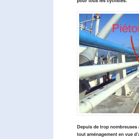
pour tous les cyclistes.
Depuis de trop nombreuses a
tout aménagement en vue d’am