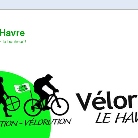
 Havre
z le bonheur !