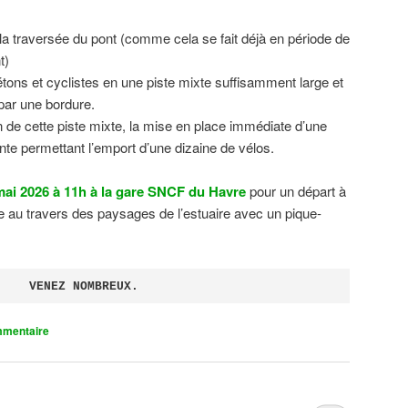
 la traversée du pont (comme cela se fait déjà en période de
t)
tons et cyclistes en une piste mixte suffisamment large et
 par une bordure.
on de cette piste mixte, la mise en place immédiate d’une
ente permettant l’emport d’une dizaine de vélos.
ai 2026 à 11h à la gare SNCF du Havre
pour un départ à
 au travers des paysages de l’estuaire avec un pique-
VENEZ NOMBREUX.
mmentaire