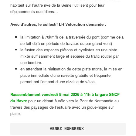
habitant sur l’autre rive de la Seine l’utilisent pour leur
déplacements quotidiens…
Avec d’autres, le collectif LH Vélorution demande :
la limitation à 70km/h de la traversée du pont (comme cela
se fait déjà en période de travaux ou par grand vent)
la fusion des espaces piétons et cyclistes en une piste
mixte suffisamment large et séparée du trafic routier par
une bordure.
en attendant la réalisation de cette piste mixte, la mise en
place immédiate d’une navette gratuite et fréquente
permettant l’emport d’une dizaine de vélos.
Rassemblement vendredi 8 mai 2026 à 11h à la gare SNCF
du Havre
pour un départ à vélo vers le Pont de Normandie au
travers des paysages de l’estuaire avec un pique-nique sur
place.
VENEZ NOMBREUX.