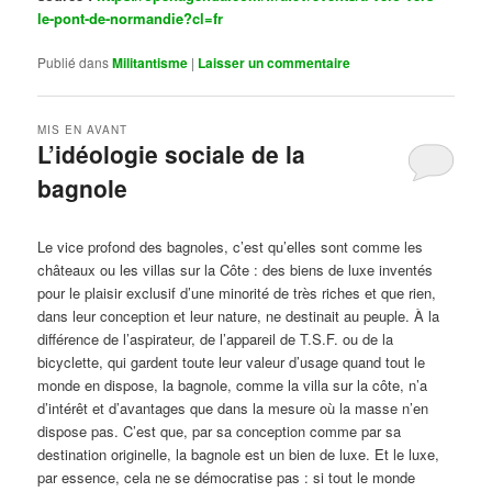
le-pont-de-normandie?cl=fr
Publié dans
Militantisme
|
Laisser un commentaire
MIS EN AVANT
L’idéologie sociale de la
bagnole
Publié le
octobre 14, 2024
par
Steph
Le vice profond des bagnoles, c’est qu’elles sont comme les
châteaux ou les villas sur la Côte : des biens de luxe inventés
pour le plaisir exclusif d’une minorité de très riches et que rien,
dans leur conception et leur nature, ne destinait au peuple. À la
différence de l’aspirateur, de l’appareil de T.S.F. ou de la
bicyclette, qui gardent toute leur valeur d’usage quand tout le
monde en dispose, la bagnole, comme la villa sur la côte, n’a
d’intérêt et d’avantages que dans la mesure où la masse n’en
dispose pas. C’est que, par sa conception comme par sa
destination originelle, la bagnole est un bien de luxe. Et le luxe,
par essence, cela ne se démocratise pas : si tout le monde