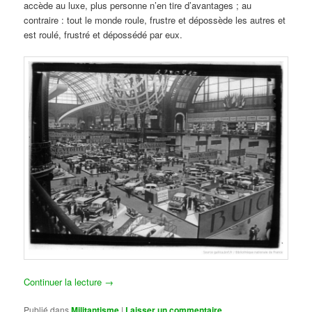
accède au luxe, plus personne n’en tire d’avantages ; au
contraire : tout le monde roule, frustre et dépossède les autres et
est roulé, frustré et dépossédé par eux.
Continuer la lecture
→
Publié dans
Militantisme
|
Laisser un commentaire