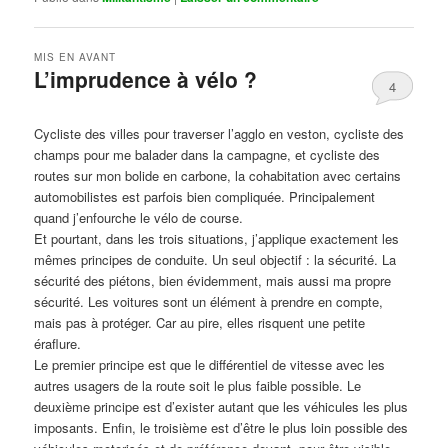
MIS EN AVANT
L’imprudence à vélo ?
4
Publié le
avril 1, 2017
par
Steph
Cycliste des villes pour traverser l’agglo en veston, cycliste des
champs pour me balader dans la campagne, et cycliste des
routes sur mon bolide en carbone, la cohabitation avec certains
automobilistes est parfois bien compliquée. Principalement
quand j’enfourche le vélo de course.
Et pourtant, dans les trois situations, j’applique exactement les
mêmes principes de conduite. Un seul objectif : la sécurité. La
sécurité des piétons, bien évidemment, mais aussi ma propre
sécurité. Les voitures sont un élément à prendre en compte,
mais pas à protéger. Car au pire, elles risquent une petite
éraflure.
Le premier principe est que le différentiel de vitesse avec les
autres usagers de la route soit le plus faible possible. Le
deuxième principe est d’exister autant que les véhicules les plus
imposants. Enfin, le troisième est d’être le plus loin possible des