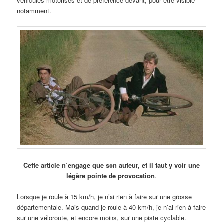
véhicules motorisés et de préférence devant, pour être visible
notamment.
Cette article n’engage que son auteur, et il faut y voir une
légère pointe de provocation
.
Lorsque je roule à 15 km/h, je n’ai rien à faire sur une grosse
départementale. Mais quand je roule à 40 km/h, je n’ai rien à faire
sur une véloroute, et encore moins, sur une piste cyclable.