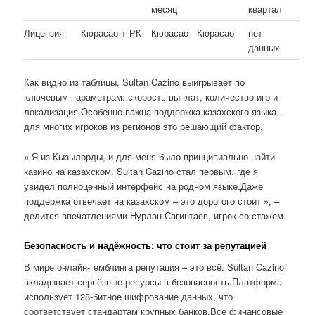
месяц
квартал
Лицензия
Кюрасао + РК
Кюрасао
Кюрасао
нет
данных
Как видно из таблицы, Sultan Cazino выигрывает по
ключевым параметрам: скорость выплат, количество игр и
локализация.Особенно важна поддержка казахского языка –
для многих игроков из регионов это решающий фактор.
« Я из Кызылорды, и для меня было принципиально найти
казино на казахском. Sultan Cazino стал первым, где я
увидел полноценный интерфейс на родном языке.Даже
поддержка отвечает на казахском – это дорогого стоит », –
делится впечатлениями Нурлан Сагинтаев, игрок со стажем.
Безопасность и надёжность: что стоит за репутацией
В мире онлайн-гемблинга репутация – это всё. Sultan Cazino
вкладывает серьёзные ресурсы в безопасность.Платформа
использует 128-битное шифрование данных, что
соответствует стандартам крупных банков.Все финансовые