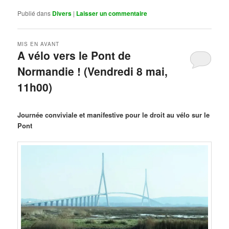
Publié dans
Divers
|
Laisser un commentaire
MIS EN AVANT
A vélo vers le Pont de
Normandie ! (Vendredi 8 mai,
11h00)
Publié le
mars 29, 2026
par
Steph
Journée conviviale et manifestive pour le droit au vélo sur le
Pont