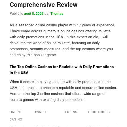
Comprehensive Review
Publié le
août 8, 2026
par
Thomas
As a seasoned online casino player with 17 years of experience,
I have come across numerous online casinos offering roulette
with daily promotions in the USA. In this expert article, I will
delve into the world of online roulette, focusing on daily
promotions, security measures, and the top casinos where you
can enjoy this popular game.
The Top Online Casinos for Roulette with Daily Promotions
in the USA
When it comes to playing roulette with daily promotions in the
USA, it is crucial to choose a reputable and secure online casino.
Here are the top 3 online casinos that offer a wide range of
roulette games with exciting daily promotions:
ONLINE
OWNER
LICENSE
TERRITORIES
CASINO