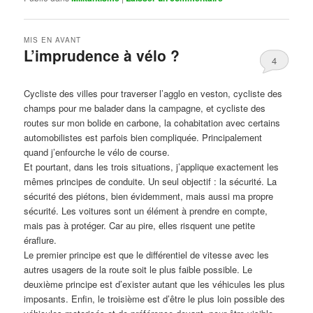
MIS EN AVANT
L’imprudence à vélo ?
4
Publié le
avril 1, 2017
par
Steph
Cycliste des villes pour traverser l’agglo en veston, cycliste des
champs pour me balader dans la campagne, et cycliste des
routes sur mon bolide en carbone, la cohabitation avec certains
automobilistes est parfois bien compliquée. Principalement
quand j’enfourche le vélo de course.
Et pourtant, dans les trois situations, j’applique exactement les
mêmes principes de conduite. Un seul objectif : la sécurité. La
sécurité des piétons, bien évidemment, mais aussi ma propre
sécurité. Les voitures sont un élément à prendre en compte,
mais pas à protéger. Car au pire, elles risquent une petite
éraflure.
Le premier principe est que le différentiel de vitesse avec les
autres usagers de la route soit le plus faible possible. Le
deuxième principe est d’exister autant que les véhicules les plus
imposants. Enfin, le troisième est d’être le plus loin possible des