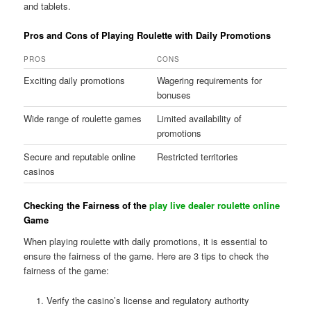
and tablets.
Pros and Cons of Playing Roulette with Daily Promotions
PROS
CONS
Exciting daily promotions
Wagering requirements for
bonuses
Wide range of roulette games
Limited availability of
promotions
Secure and reputable online
Restricted territories
casinos
Checking the Fairness of the
play live dealer roulette online
Game
When playing roulette with daily promotions, it is essential to
ensure the fairness of the game. Here are 3 tips to check the
fairness of the game:
Verify the casino’s license and regulatory authority