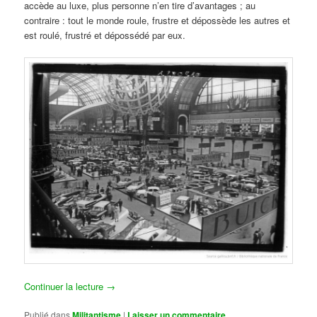
accède au luxe, plus personne n’en tire d’avantages ; au
contraire : tout le monde roule, frustre et dépossède les autres et
est roulé, frustré et dépossédé par eux.
Continuer la lecture
→
Publié dans
Militantisme
|
Laisser un commentaire