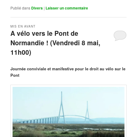
Publié dans
Divers
|
Laisser un commentaire
MIS EN AVANT
A vélo vers le Pont de
Normandie ! (Vendredi 8 mai,
11h00)
Publié le
mars 29, 2026
par
Steph
Journée conviviale et manifestive pour le droit au vélo sur le
Pont