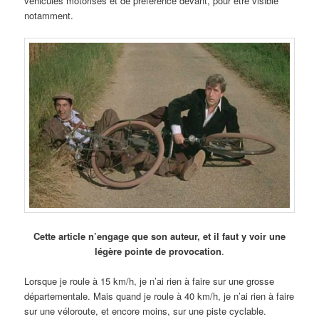
véhicules motorisés et de préférence devant, pour être visible
notamment.
Cette article n’engage que son auteur, et il faut y voir une
légère pointe de provocation
.
Lorsque je roule à 15 km/h, je n’ai rien à faire sur une grosse
départementale. Mais quand je roule à 40 km/h, je n’ai rien à faire
sur une véloroute, et encore moins, sur une piste cyclable.