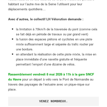
habitant sur l’autre rive de la Seine l’utilisent pour leur
déplacements quotidiens…
Avec d’autres, le collectif LH Vélorution demande :
la limitation à 70km/h de la traversée du pont (comme cela
se fait déjà en période de travaux ou par grand vent)
la fusion des espaces piétons et cyclistes en une piste
mixte suffisamment large et séparée du trafic routier par
une bordure.
en attendant la réalisation de cette piste mixte, la mise en
place immédiate d’une navette gratuite et fréquente
permettant l’emport d’une dizaine de vélos.
Rassemblement vendredi 8 mai 2026 à 11h à la gare SNCF
du Havre
pour un départ à vélo vers le Pont de Normandie au
travers des paysages de l’estuaire avec un pique-nique sur
place.
VENEZ NOMBREUX.