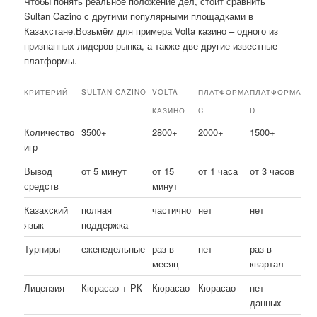
Чтобы понять реальное положение дел, стоит сравнить
Sultan Cazino с другими популярными площадками в
Казахстане.Возьмём для примера Volta казино – одного из
признанных лидеров рынка, а также две другие известные
платформы.
КРИТЕРИЙ
SULTAN CAZINO
VOLTA
ПЛАТФОРМА
ПЛАТФОРМА
КАЗИНО
C
D
Количество
3500+
2800+
2000+
1500+
игр
Вывод
от 5 минут
от 15
от 1 часа
от 3 часов
средств
минут
Казахский
полная
частично
нет
нет
язык
поддержка
Турниры
еженедельные
раз в
нет
раз в
месяц
квартал
Лицензия
Кюрасао + РК
Кюрасао
Кюрасао
нет
данных