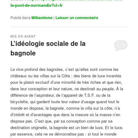
le-pont-de-normandie?cl=fr
Publié dans
Militantisme
|
Laisser un commentaire
MIS EN AVANT
L’idéologie sociale de la
bagnole
Publié le
octobre 14, 2024
par
Steph
Le vice profond des bagnoles, c’est qu’elles sont comme les
châteaux ou les villas sur la Côte : des biens de luxe inventés
pour le plaisir exclusif d’une minorité de très riches et que rien,
dans leur conception et leur nature, ne destinait au peuple. À la
différence de l’aspirateur, de l’appareil de T.S.F. ou de la
bicyclette, qui gardent toute leur valeur d’usage quand tout le
monde en dispose, la bagnole, comme la villa sur la côte, n’a
d’intérêt et d’avantages que dans la mesure où la masse n’en
dispose pas. C’est que, par sa conception comme par sa
destination originelle, la bagnole est un bien de luxe. Et le luxe,
par essence, cela ne se démocratise pas : si tout le monde