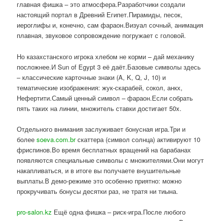
главная фишка – это атмосфера.Разработчики создали
настоящий портал в Древний Египет.Пирамиды, песок,
иероглифы и, конечно, сам фараон.Визуал сочный, анимация
плавная, звуковое сопровождение погружает с головой.
Но казахстанского игрока хлебом не корми – дай механику
посложнее.И Sun of Egypt 3 её даёт.Базовые символы здесь
– классические карточные знаки (A, K, Q, J, 10) и
тематические изображения: жук-скарабей, сокол, анкх,
Нефертити.Самый ценный символ – фараон.Если собрать
пять таких на линии, множитель ставки достигает 50x.
Отдельного внимания заслуживает бонусная игра.Три и
более
soeva.com.br
скаттера (символ солнца) активируют 10
фриспинов.Во время бесплатных вращений на барабанах
появляются специальные символы с множителями.Они могут
накапливаться, и в итоге вы получаете внушительные
выплаты.В демо-режиме это особенно приятно: можно
прокручивать бонусы десятки раз, не тратя ни тиына.
pro-salon.kz
Ещё одна фишка – риск-игра.После любого