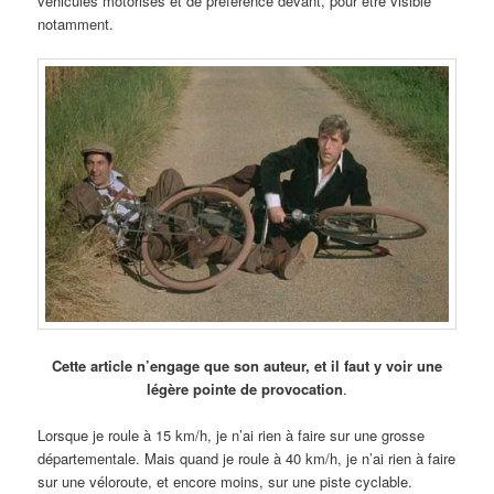
véhicules motorisés et de préférence devant, pour être visible
notamment.
Cette article n’engage que son auteur, et il faut y voir une
légère pointe de provocation
.
Lorsque je roule à 15 km/h, je n’ai rien à faire sur une grosse
départementale. Mais quand je roule à 40 km/h, je n’ai rien à faire
sur une véloroute, et encore moins, sur une piste cyclable.