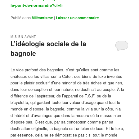
le-pont-de-normandie?cl=fr
Publié dans
Militantisme
|
Laisser un commentaire
MIS EN AVANT
L’idéologie sociale de la
bagnole
Publié le
octobre 14, 2024
par
Steph
Le vice profond des bagnoles, c’est qu’elles sont comme les
châteaux ou les villas sur la Côte : des biens de luxe inventés
pour le plaisir exclusif d’une minorité de très riches et que rien,
dans leur conception et leur nature, ne destinait au peuple. À la
différence de l’aspirateur, de l’appareil de T.S.F. ou de la
bicyclette, qui gardent toute leur valeur d’usage quand tout le
monde en dispose, la bagnole, comme la villa sur la côte, n’a
d’intérêt et d’avantages que dans la mesure où la masse n’en
dispose pas. C’est que, par sa conception comme par sa
destination originelle, la bagnole est un bien de luxe. Et le luxe,
par essence, cela ne se démocratise pas : si tout le monde