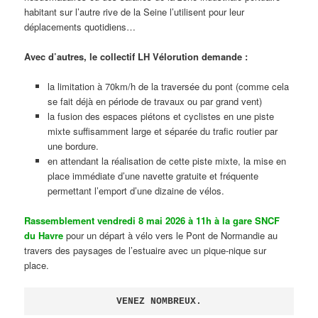
habitant sur l’autre rive de la Seine l’utilisent pour leur
déplacements quotidiens…
Avec d’autres, le collectif LH Vélorution demande :
la limitation à 70km/h de la traversée du pont (comme cela
se fait déjà en période de travaux ou par grand vent)
la fusion des espaces piétons et cyclistes en une piste
mixte suffisamment large et séparée du trafic routier par
une bordure.
en attendant la réalisation de cette piste mixte, la mise en
place immédiate d’une navette gratuite et fréquente
permettant l’emport d’une dizaine de vélos.
Rassemblement vendredi 8 mai 2026 à 11h à la gare SNCF
du Havre
pour un départ à vélo vers le Pont de Normandie au
travers des paysages de l’estuaire avec un pique-nique sur
place.
VENEZ NOMBREUX.