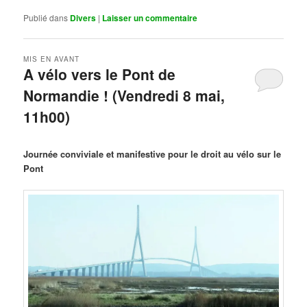
Publié dans
Divers
|
Laisser un commentaire
MIS EN AVANT
A vélo vers le Pont de
Normandie ! (Vendredi 8 mai,
11h00)
Publié le
mars 29, 2026
par
Steph
Journée conviviale et manifestive pour le droit au vélo sur le
Pont