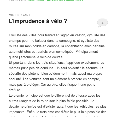
MIS EN AVANT
L’imprudence à vélo ?
4
Publié le
avril 1, 2017
par
Steph
Cycliste des villes pour traverser l’agglo en veston, cycliste des
champs pour me balader dans la campagne, et cycliste des
routes sur mon bolide en carbone, la cohabitation avec certains
automobilistes est parfois bien compliquée. Principalement
quand j’enfourche le vélo de course.
Et pourtant, dans les trois situations, j’applique exactement les
mêmes principes de conduite. Un seul objectif : la sécurité. La
sécurité des piétons, bien évidemment, mais aussi ma propre
sécurité. Les voitures sont un élément à prendre en compte,
mais pas à protéger. Car au pire, elles risquent une petite
éraflure.
Le premier principe est que le différentiel de vitesse avec les
autres usagers de la route soit le plus faible possible. Le
deuxième principe est d’exister autant que les véhicules les plus
imposants. Enfin, le troisième est d’être le plus loin possible des