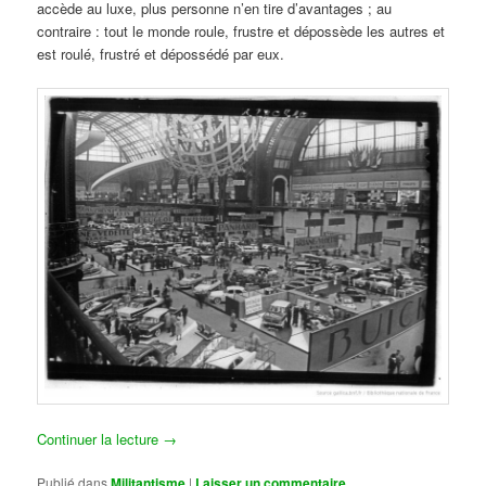
accède au luxe, plus personne n’en tire d’avantages ; au
contraire : tout le monde roule, frustre et dépossède les autres et
est roulé, frustré et dépossédé par eux.
Continuer la lecture
→
Publié dans
Militantisme
|
Laisser un commentaire