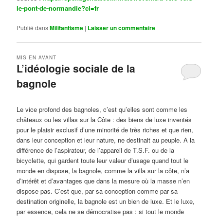
le-pont-de-normandie?cl=fr
Publié dans
Militantisme
|
Laisser un commentaire
MIS EN AVANT
L’idéologie sociale de la
bagnole
Publié le
octobre 14, 2024
par
Steph
Le vice profond des bagnoles, c’est qu’elles sont comme les
châteaux ou les villas sur la Côte : des biens de luxe inventés
pour le plaisir exclusif d’une minorité de très riches et que rien,
dans leur conception et leur nature, ne destinait au peuple. À la
différence de l’aspirateur, de l’appareil de T.S.F. ou de la
bicyclette, qui gardent toute leur valeur d’usage quand tout le
monde en dispose, la bagnole, comme la villa sur la côte, n’a
d’intérêt et d’avantages que dans la mesure où la masse n’en
dispose pas. C’est que, par sa conception comme par sa
destination originelle, la bagnole est un bien de luxe. Et le luxe,
par essence, cela ne se démocratise pas : si tout le monde