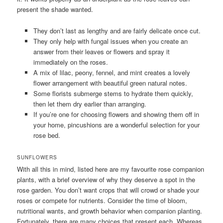
present the shade wanted.
They don’t last as lengthy and are fairly delicate once cut.
They only help with fungal issues when you create an
answer from their leaves or flowers and spray it
immediately on the roses.
A mix of lilac, peony, fennel, and mint creates a lovely
flower arrangement with beautiful green natural notes.
Some florists submerge stems to hydrate them quickly,
then let them dry earlier than arranging.
If you’re one for choosing flowers and showing them off in
your home, pincushions are a wonderful selection for your
rose bed.
SUNFLOWERS
With all this in mind, listed here are my favourite rose companion
plants, with a brief overview of why they deserve a spot in the
rose garden. You don’t want crops that will crowd or shade your
roses or compete for nutrients. Consider the time of bloom,
nutritional wants, and growth behavior when companion planting.
Fortunately, there are many choices that present each. Whereas