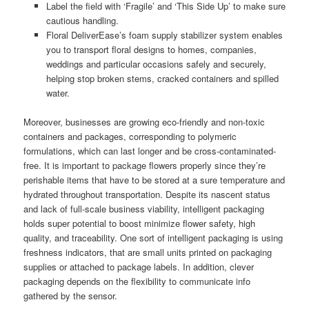
Label the field with ‘Fragile’ and ‘This Side Up’ to make sure
cautious handling.
Floral DeliverEase’s foam supply stabilizer system enables
you to transport floral designs to homes, companies,
weddings and particular occasions safely and securely,
helping stop broken stems, cracked containers and spilled
water.
Moreover, businesses are growing eco-friendly and non-toxic
containers and packages, corresponding to polymeric
formulations, which can last longer and be cross-contaminated-
free. It is important to package flowers properly since they’re
perishable items that have to be stored at a sure temperature and
hydrated throughout transportation. Despite its nascent status
and lack of full-scale business viability, intelligent packaging
holds super potential to boost minimize flower safety, high
quality, and traceability. One sort of intelligent packaging is using
freshness indicators, that are small units printed on packaging
supplies or attached to package labels. In addition, clever
packaging depends on the flexibility to communicate info
gathered by the sensor.