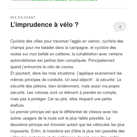
MIS EN AVANT
L’imprudence à vélo ?
4
Publié le
avril 1, 2017
par
Steph
Cycliste des villes pour traverser l’agglo en veston, cycliste des
champs pour me balader dans la campagne, et cycliste des
routes sur mon bolide en carbone, la cohabitation avec certains
automobilistes est parfois bien compliquée. Principalement
quand j’enfourche le vélo de course.
Et pourtant, dans les trois situations, j’applique exactement les
mêmes principes de conduite. Un seul objectif : la sécurité. La
sécurité des piétons, bien évidemment, mais aussi ma propre
sécurité. Les voitures sont un élément à prendre en compte,
mais pas à protéger. Car au pire, elles risquent une petite
éraflure.
Le premier principe est que le différentiel de vitesse avec les
autres usagers de la route soit le plus faible possible. Le
deuxième principe est d’exister autant que les véhicules les plus
imposants. Enfin, le troisième est d’être le plus loin possible des