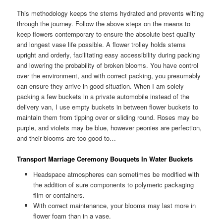
This methodology keeps the stems hydrated and prevents wilting
through the journey. Follow the above steps on the means to
keep flowers contemporary to ensure the absolute best quality
and longest vase life possible. A flower trolley holds stems
upright and orderly, facilitating easy accessibility during packing
and lowering the probability of broken blooms. You have control
over the environment, and with correct packing, you presumably
can ensure they arrive in good situation. When I am solely
packing a few buckets in a private automobile instead of the
delivery van, I use empty buckets in between flower buckets to
maintain them from tipping over or sliding round. Roses may be
purple, and violets may be blue, however peonies are perfection,
and their blooms are too good to…
Transport Marriage Ceremony Bouquets In Water Buckets
Headspace atmospheres can sometimes be modified with
the addition of sure components to polymeric packaging
film or containers.
With correct maintenance, your blooms may last more in
flower foam than in a vase.