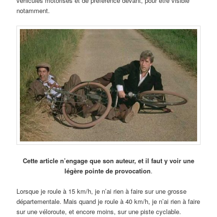
véhicules motorisés et de préférence devant, pour être visible
notamment.
Cette article n’engage que son auteur, et il faut y voir une
légère pointe de provocation
.
Lorsque je roule à 15 km/h, je n’ai rien à faire sur une grosse
départementale. Mais quand je roule à 40 km/h, je n’ai rien à faire
sur une véloroute, et encore moins, sur une piste cyclable.