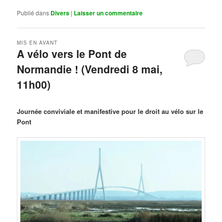
Publié dans
Divers
|
Laisser un commentaire
MIS EN AVANT
A vélo vers le Pont de
Normandie ! (Vendredi 8 mai,
11h00)
Publié le
mars 29, 2026
par
Steph
Journée conviviale et manifestive pour le droit au vélo sur le
Pont