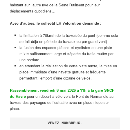
habitant sur l’autre rive de la Seine l’utilisent pour leur
déplacements quotidiens…
Avec d’autres, le collectif LH Vélorution demande :
la limitation à 70km/h de la traversée du pont (comme cela
se fait déjà en période de travaux ou par grand vent)
la fusion des espaces piétons et cyclistes en une piste
mixte suffisamment large et séparée du trafic routier par
une bordure.
en attendant la réalisation de cette piste mixte, la mise en
place immédiate d’une navette gratuite et fréquente
permettant l’emport d’une dizaine de vélos.
Rassemblement vendredi 8 mai 2026 à 11h à la gare SNCF
du Havre
pour un départ à vélo vers le Pont de Normandie au
travers des paysages de l’estuaire avec un pique-nique sur
place.
VENEZ NOMBREUX.