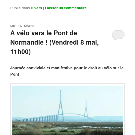
Publié dans
Divers
|
Laisser un commentaire
MIS EN AVANT
A vélo vers le Pont de
Normandie ! (Vendredi 8 mai,
11h00)
Publié le
mars 29, 2026
par
Steph
Journée conviviale et manifestive pour le droit au vélo sur le
Pont