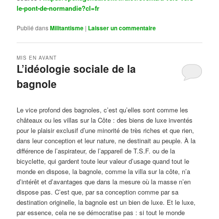
le-pont-de-normandie?cl=fr
Publié dans
Militantisme
|
Laisser un commentaire
MIS EN AVANT
L’idéologie sociale de la
bagnole
Publié le
octobre 14, 2024
par
Steph
Le vice profond des bagnoles, c’est qu’elles sont comme les
châteaux ou les villas sur la Côte : des biens de luxe inventés
pour le plaisir exclusif d’une minorité de très riches et que rien,
dans leur conception et leur nature, ne destinait au peuple. À la
différence de l’aspirateur, de l’appareil de T.S.F. ou de la
bicyclette, qui gardent toute leur valeur d’usage quand tout le
monde en dispose, la bagnole, comme la villa sur la côte, n’a
d’intérêt et d’avantages que dans la mesure où la masse n’en
dispose pas. C’est que, par sa conception comme par sa
destination originelle, la bagnole est un bien de luxe. Et le luxe,
par essence, cela ne se démocratise pas : si tout le monde