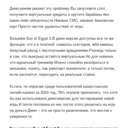
Демо-режим решает эту проблему.Вы запускаете слот,
получаете виртуальные кредиты и крутите барабаны без
каких-либо обязательств.Никаких СМС, никаких банковских
карт.Просто чистое удовольствие от игры.
Возьмём Sun of Egypt 3.В демо-версии доступны все те же
функции, что и в платной: символы скаттеров, wild-замены,
бонусный раунд с бесплатными вращениями.Разница только
в том, что выигрыш остаётся виртуальным.Но для новичка
это идеальный тренажёр.Можно спокойно разобраться в
механике, понять, как работают множители, и только потом,
если захочется, переходить на реальные ставки.
Кстати, по опросам среди пользователей казахстанских
онлайн-казино за 2023 год, 78% игроков признались, что хотя
бы раз использовали демо-версию для тестирования новой
игры.И почти половина из них после этого решились на игру
на деньги.Демо – это не просто развлечение, это мостик к
уверенности.