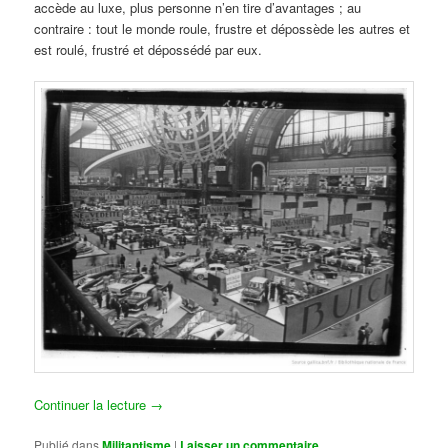
accède au luxe, plus personne n’en tire d’avantages ; au
contraire : tout le monde roule, frustre et dépossède les autres et
est roulé, frustré et dépossédé par eux.
Continuer la lecture
→
Publié dans
Militantisme
|
Laisser un commentaire