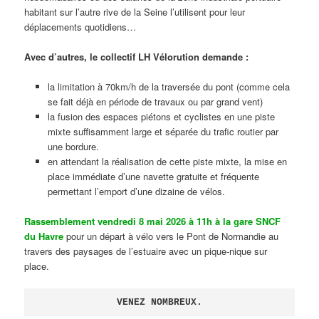
habitant sur l’autre rive de la Seine l’utilisent pour leur
déplacements quotidiens…
Avec d’autres, le collectif LH Vélorution demande :
la limitation à 70km/h de la traversée du pont (comme cela
se fait déjà en période de travaux ou par grand vent)
la fusion des espaces piétons et cyclistes en une piste
mixte suffisamment large et séparée du trafic routier par
une bordure.
en attendant la réalisation de cette piste mixte, la mise en
place immédiate d’une navette gratuite et fréquente
permettant l’emport d’une dizaine de vélos.
Rassemblement vendredi 8 mai 2026 à 11h à la gare SNCF
du Havre
pour un départ à vélo vers le Pont de Normandie au
travers des paysages de l’estuaire avec un pique-nique sur
place.
VENEZ NOMBREUX.