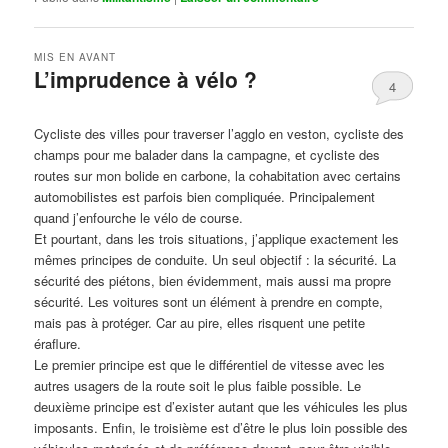
MIS EN AVANT
L’imprudence à vélo ?
4
Publié le
avril 1, 2017
par
Steph
Cycliste des villes pour traverser l’agglo en veston, cycliste des
champs pour me balader dans la campagne, et cycliste des
routes sur mon bolide en carbone, la cohabitation avec certains
automobilistes est parfois bien compliquée. Principalement
quand j’enfourche le vélo de course.
Et pourtant, dans les trois situations, j’applique exactement les
mêmes principes de conduite. Un seul objectif : la sécurité. La
sécurité des piétons, bien évidemment, mais aussi ma propre
sécurité. Les voitures sont un élément à prendre en compte,
mais pas à protéger. Car au pire, elles risquent une petite
éraflure.
Le premier principe est que le différentiel de vitesse avec les
autres usagers de la route soit le plus faible possible. Le
deuxième principe est d’exister autant que les véhicules les plus
imposants. Enfin, le troisième est d’être le plus loin possible des