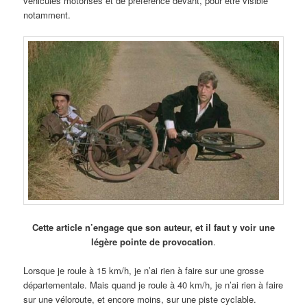
véhicules motorisés et de préférence devant, pour être visible
notamment.
Cette article n’engage que son auteur, et il faut y voir une
légère pointe de provocation
.
Lorsque je roule à 15 km/h, je n’ai rien à faire sur une grosse
départementale. Mais quand je roule à 40 km/h, je n’ai rien à faire
sur une véloroute, et encore moins, sur une piste cyclable.