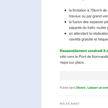
la limitation à 70km/h de
travaux ou par grand ven
la fusion des espaces pié
séparée du trafic routier
en attendant la réalisati
navette gratuite et fréqu
Rassemblement vendredi 8 m
vélo vers le Pont de Normandie
nique sur place.
Publié dans
Divers
|
Laisser un co
MIS EN AVANT