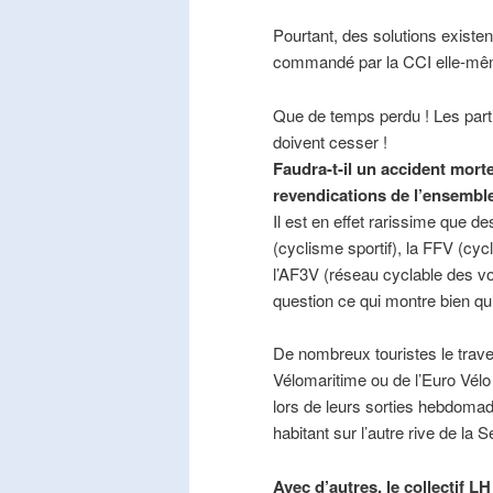
Pourtant, des solutions existe
commandé par la CCI elle-mê
Que de temps perdu ! Les part
doivent cesser !
Faudra-t-il un accident mort
revendications de l’ensembl
Il est en effet rarissime que de
(cyclisme sportif), la FFV (cycl
l’AF3V (réseau cyclable des v
question ce qui montre bien qu’
De nombreux touristes le trave
Vélomaritime ou de l’Euro Vélo
lors de leurs sorties hebdomada
habitant sur l’autre rive de la 
Avec d’autres, le collectif L