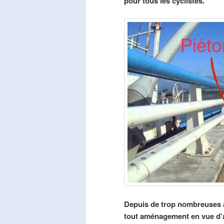
pour tous les cyclistes.
Depuis de trop nombreuses a
tout aménagement en vue d’am