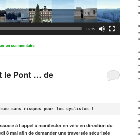
02:35
ser un commentaire
it le Pont … de
rsée sans risques pour les cyclistes !
associe à l’appel à manifester en vélo en direction du
di 8 mai afin de demander une traversée sécurisée