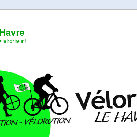
 Havre
z le bonheur !