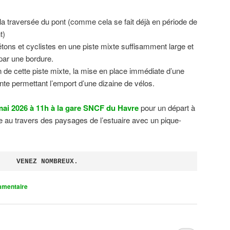
 la traversée du pont (comme cela se fait déjà en période de
t)
tons et cyclistes en une piste mixte suffisamment large et
 par une bordure.
on de cette piste mixte, la mise en place immédiate d’une
ente permettant l’emport d’une dizaine de vélos.
ai 2026 à 11h à la gare SNCF du Havre
pour un départ à
 au travers des paysages de l’estuaire avec un pique-
VENEZ NOMBREUX.
mmentaire