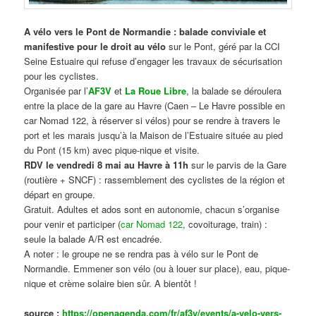
A vélo vers le Pont de Normandie : balade conviviale et
manifestive
pour le droit au vélo
sur le Pont, géré par la CCI
Seine Estuaire qui refuse d’engager les travaux de sécurisation
pour les cyclistes.
Organisée par l’
AF3V
et
La Roue Libre
, la balade se déroulera
entre la place de la gare au Havre (Caen – Le Havre possible en
car Nomad 122, à réserver si vélos) pour se rendre à travers le
port et les marais jusqu’à la Maison de l’Estuaire située au pied
du Pont (15 km) avec pique-nique et visite.
RDV le vendredi 8 mai au Havre à 11h
sur le parvis de la Gare
(routière + SNCF) : rassemblement des cyclistes de la région et
départ en groupe.
Gratuit. Adultes et ados sont en autonomie, chacun s’organise
pour venir et participer (
car Nomad 122
, covoiturage, train) :
seule la balade A/R est encadrée.
A noter : le groupe ne se rendra pas à vélo sur le Pont de
Normandie. Emmener son vélo (ou à louer sur place), eau, pique-
nique et crème solaire bien sûr. A bientôt !
source :
https://openagenda.com/fr/af3v/events/a-velo-vers-