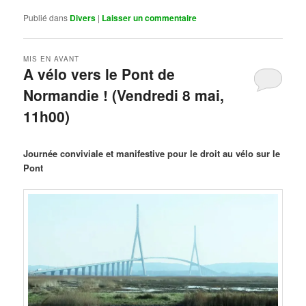
Publié dans
Divers
|
Laisser un commentaire
MIS EN AVANT
A vélo vers le Pont de
Normandie ! (Vendredi 8 mai,
11h00)
Publié le
mars 29, 2026
par
Steph
Journée conviviale et manifestive pour le droit au vélo sur le
Pont