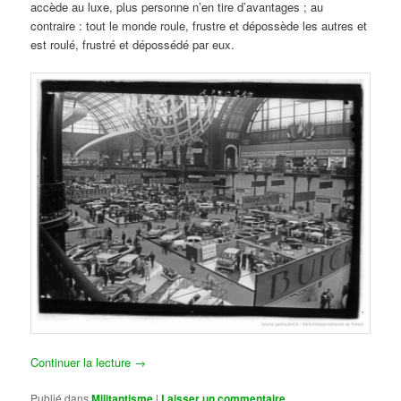
accède au luxe, plus personne n’en tire d’avantages ; au
contraire : tout le monde roule, frustre et dépossède les autres et
est roulé, frustré et dépossédé par eux.
Continuer la lecture
→
Publié dans
Militantisme
|
Laisser un commentaire