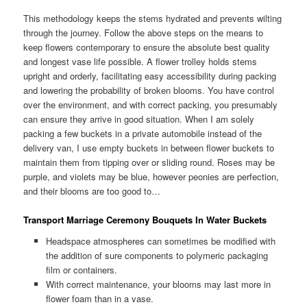
This methodology keeps the stems hydrated and prevents wilting
through the journey. Follow the above steps on the means to
keep flowers contemporary to ensure the absolute best quality
and longest vase life possible. A flower trolley holds stems
upright and orderly, facilitating easy accessibility during packing
and lowering the probability of broken blooms. You have control
over the environment, and with correct packing, you presumably
can ensure they arrive in good situation. When I am solely
packing a few buckets in a private automobile instead of the
delivery van, I use empty buckets in between flower buckets to
maintain them from tipping over or sliding round. Roses may be
purple, and violets may be blue, however peonies are perfection,
and their blooms are too good to…
Transport Marriage Ceremony Bouquets In Water Buckets
Headspace atmospheres can sometimes be modified with
the addition of sure components to polymeric packaging
film or containers.
With correct maintenance, your blooms may last more in
flower foam than in a vase.