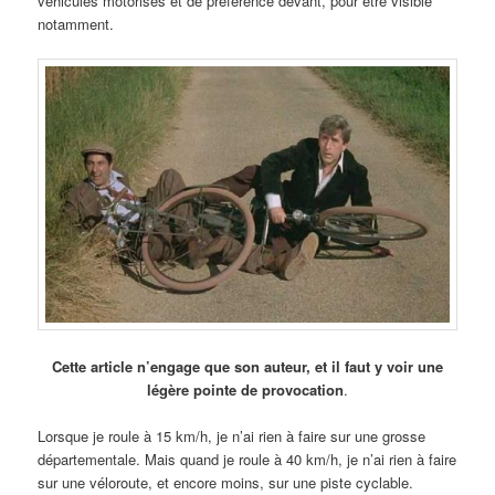
véhicules motorisés et de préférence devant, pour être visible
notamment.
Cette article n’engage que son auteur, et il faut y voir une
légère pointe de provocation
.
Lorsque je roule à 15 km/h, je n’ai rien à faire sur une grosse
départementale. Mais quand je roule à 40 km/h, je n’ai rien à faire
sur une véloroute, et encore moins, sur une piste cyclable.