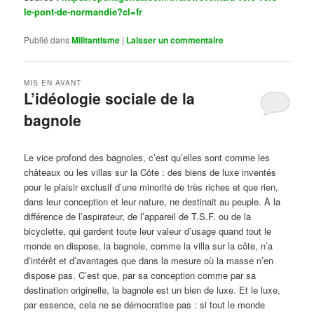
le-pont-de-normandie?cl=fr
Publié dans
Militantisme
|
Laisser un commentaire
MIS EN AVANT
L’idéologie sociale de la
bagnole
Publié le
octobre 14, 2024
par
Steph
Le vice profond des bagnoles, c’est qu’elles sont comme les
châteaux ou les villas sur la Côte : des biens de luxe inventés
pour le plaisir exclusif d’une minorité de très riches et que rien,
dans leur conception et leur nature, ne destinait au peuple. À la
différence de l’aspirateur, de l’appareil de T.S.F. ou de la
bicyclette, qui gardent toute leur valeur d’usage quand tout le
monde en dispose, la bagnole, comme la villa sur la côte, n’a
d’intérêt et d’avantages que dans la mesure où la masse n’en
dispose pas. C’est que, par sa conception comme par sa
destination originelle, la bagnole est un bien de luxe. Et le luxe,
par essence, cela ne se démocratise pas : si tout le monde