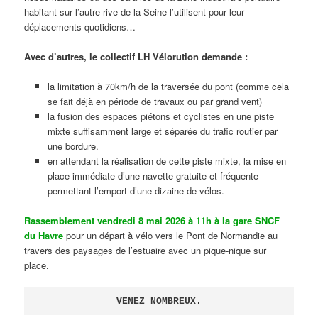
habitant sur l’autre rive de la Seine l’utilisent pour leur
déplacements quotidiens…
Avec d’autres, le collectif LH Vélorution demande :
la limitation à 70km/h de la traversée du pont (comme cela
se fait déjà en période de travaux ou par grand vent)
la fusion des espaces piétons et cyclistes en une piste
mixte suffisamment large et séparée du trafic routier par
une bordure.
en attendant la réalisation de cette piste mixte, la mise en
place immédiate d’une navette gratuite et fréquente
permettant l’emport d’une dizaine de vélos.
Rassemblement vendredi 8 mai 2026 à 11h à la gare SNCF
du Havre
pour un départ à vélo vers le Pont de Normandie au
travers des paysages de l’estuaire avec un pique-nique sur
place.
VENEZ NOMBREUX.