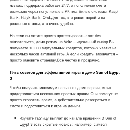
языках, поддержка работает 24/7, а пополнение счёта
возможно через популярные в РК платёжные системы: Kaspi
Bank, Halyk Bank, Qiwi.Для тех, кто решит перейти на
реальные ставки, это очень удобно.
Но если вы хотите просто протестировать слот без
обязательств, демо-режим на Volta – идеальный выбор.Вы
получаете 10 000 виртуальных кредитов, которых хватит на
несколько часов активной игры.А если кредиты закончатся –
просто обновите страницу.Всё честно и прозрачно.
Пять советов для эффективной игры в демо Sun of Egypt
3
Чтобы получить максимум пользы от демо-версии, стоит
придерживаться нескольких простых правил.Они помогут не
просто скоротать время, а действительно разобраться в
слоте и подготовиться к игре на деньги.
Изучите таблицу выплат до начала вращений.В Sun of
Egypt 3 есть скрытые нюансы: например, символ