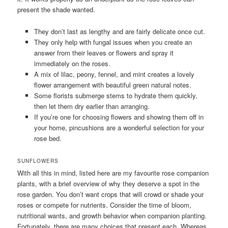
present the shade wanted.
They don’t last as lengthy and are fairly delicate once cut.
They only help with fungal issues when you create an
answer from their leaves or flowers and spray it
immediately on the roses.
A mix of lilac, peony, fennel, and mint creates a lovely
flower arrangement with beautiful green natural notes.
Some florists submerge stems to hydrate them quickly,
then let them dry earlier than arranging.
If you’re one for choosing flowers and showing them off in
your home, pincushions are a wonderful selection for your
rose bed.
SUNFLOWERS
With all this in mind, listed here are my favourite rose companion
plants, with a brief overview of why they deserve a spot in the
rose garden. You don’t want crops that will crowd or shade your
roses or compete for nutrients. Consider the time of bloom,
nutritional wants, and growth behavior when companion planting.
Fortunately, there are many choices that present each. Whereas