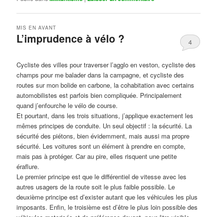
MIS EN AVANT
L’imprudence à vélo ?
4
Publié le
avril 1, 2017
par
Steph
Cycliste des villes pour traverser l’agglo en veston, cycliste des
champs pour me balader dans la campagne, et cycliste des
routes sur mon bolide en carbone, la cohabitation avec certains
automobilistes est parfois bien compliquée. Principalement
quand j’enfourche le vélo de course.
Et pourtant, dans les trois situations, j’applique exactement les
mêmes principes de conduite. Un seul objectif : la sécurité. La
sécurité des piétons, bien évidemment, mais aussi ma propre
sécurité. Les voitures sont un élément à prendre en compte,
mais pas à protéger. Car au pire, elles risquent une petite
éraflure.
Le premier principe est que le différentiel de vitesse avec les
autres usagers de la route soit le plus faible possible. Le
deuxième principe est d’exister autant que les véhicules les plus
imposants. Enfin, le troisième est d’être le plus loin possible des