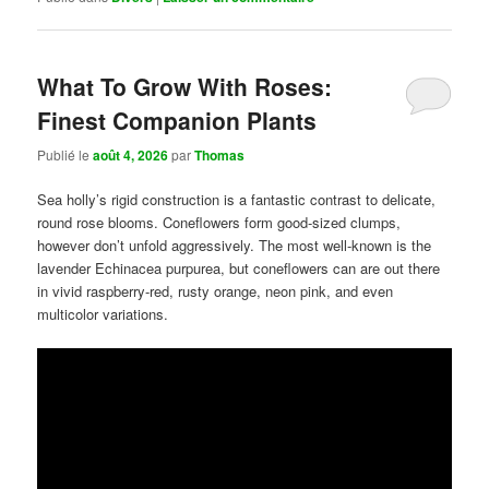
What To Grow With Roses:
Finest Companion Plants
Publié le
août 4, 2026
par
Thomas
Sea holly’s rigid construction is a fantastic contrast to delicate,
round rose blooms. Coneflowers form good-sized clumps,
however don’t unfold aggressively. The most well-known is the
lavender Echinacea purpurea, but coneflowers can are out there
in vivid raspberry-red, rusty orange, neon pink, and even
multicolor variations.