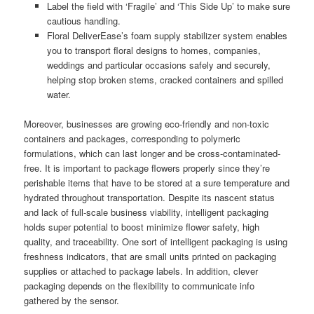
Label the field with ‘Fragile’ and ‘This Side Up’ to make sure
cautious handling.
Floral DeliverEase’s foam supply stabilizer system enables
you to transport floral designs to homes, companies,
weddings and particular occasions safely and securely,
helping stop broken stems, cracked containers and spilled
water.
Moreover, businesses are growing eco-friendly and non-toxic
containers and packages, corresponding to polymeric
formulations, which can last longer and be cross-contaminated-
free. It is important to package flowers properly since they’re
perishable items that have to be stored at a sure temperature and
hydrated throughout transportation. Despite its nascent status
and lack of full-scale business viability, intelligent packaging
holds super potential to boost minimize flower safety, high
quality, and traceability. One sort of intelligent packaging is using
freshness indicators, that are small units printed on packaging
supplies or attached to package labels. In addition, clever
packaging depends on the flexibility to communicate info
gathered by the sensor.