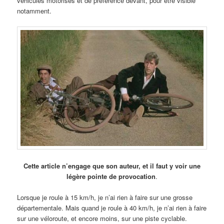
véhicules motorisés et de préférence devant, pour être visible
notamment.
Cette article n’engage que son auteur, et il faut y voir une
légère pointe de provocation
.
Lorsque je roule à 15 km/h, je n’ai rien à faire sur une grosse
départementale. Mais quand je roule à 40 km/h, je n’ai rien à faire
sur une véloroute, et encore moins, sur une piste cyclable.