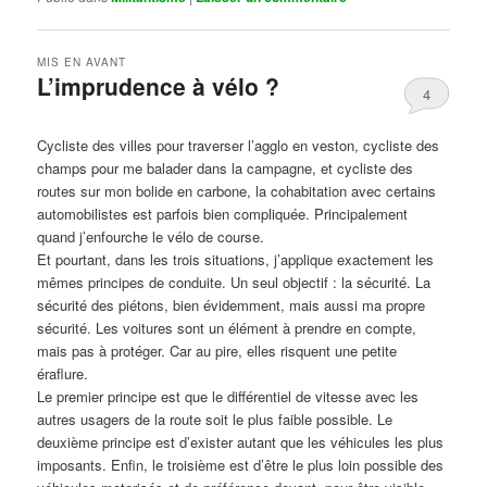
MIS EN AVANT
L’imprudence à vélo ?
4
Publié le
avril 1, 2017
par
Steph
Cycliste des villes pour traverser l’agglo en veston, cycliste des
champs pour me balader dans la campagne, et cycliste des
routes sur mon bolide en carbone, la cohabitation avec certains
automobilistes est parfois bien compliquée. Principalement
quand j’enfourche le vélo de course.
Et pourtant, dans les trois situations, j’applique exactement les
mêmes principes de conduite. Un seul objectif : la sécurité. La
sécurité des piétons, bien évidemment, mais aussi ma propre
sécurité. Les voitures sont un élément à prendre en compte,
mais pas à protéger. Car au pire, elles risquent une petite
éraflure.
Le premier principe est que le différentiel de vitesse avec les
autres usagers de la route soit le plus faible possible. Le
deuxième principe est d’exister autant que les véhicules les plus
imposants. Enfin, le troisième est d’être le plus loin possible des