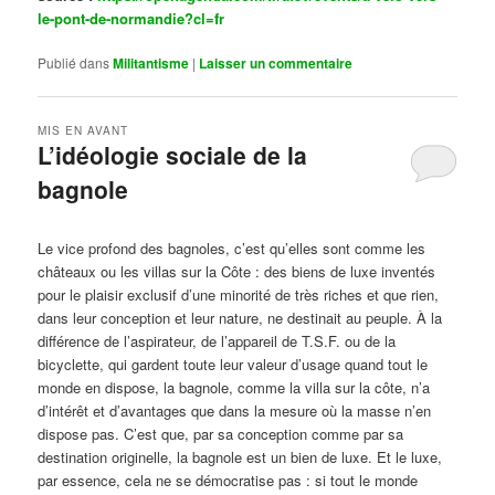
le-pont-de-normandie?cl=fr
Publié dans
Militantisme
|
Laisser un commentaire
MIS EN AVANT
L’idéologie sociale de la
bagnole
Publié le
octobre 14, 2024
par
Steph
Le vice profond des bagnoles, c’est qu’elles sont comme les
châteaux ou les villas sur la Côte : des biens de luxe inventés
pour le plaisir exclusif d’une minorité de très riches et que rien,
dans leur conception et leur nature, ne destinait au peuple. À la
différence de l’aspirateur, de l’appareil de T.S.F. ou de la
bicyclette, qui gardent toute leur valeur d’usage quand tout le
monde en dispose, la bagnole, comme la villa sur la côte, n’a
d’intérêt et d’avantages que dans la mesure où la masse n’en
dispose pas. C’est que, par sa conception comme par sa
destination originelle, la bagnole est un bien de luxe. Et le luxe,
par essence, cela ne se démocratise pas : si tout le monde