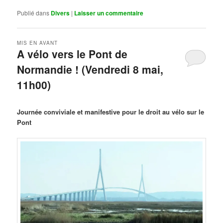
Publié dans
Divers
|
Laisser un commentaire
MIS EN AVANT
A vélo vers le Pont de
Normandie ! (Vendredi 8 mai,
11h00)
Publié le
mars 29, 2026
par
Steph
Journée conviviale et manifestive pour le droit au vélo sur le
Pont