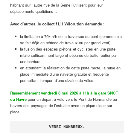
habitant sur l’autre rive de la Seine l’utilisent pour leur
déplacements quotidiens…
Avec d’autres, le collectif LH Vélorution demande :
la limitation à 70km/h de la traversée du pont (comme cela
se fait déjà en période de travaux ou par grand vent)
la fusion des espaces piétons et cyclistes en une piste
mixte suffisamment large et séparée du trafic routier par
une bordure.
en attendant la réalisation de cette piste mixte, la mise en
place immédiate d’une navette gratuite et fréquente
permettant l’emport d’une dizaine de vélos.
Rassemblement vendredi 8 mai 2026 à 11h à la gare SNCF
du Havre
pour un départ à vélo vers le Pont de Normandie au
travers des paysages de l’estuaire avec un pique-nique sur
place.
VENEZ NOMBREUX.