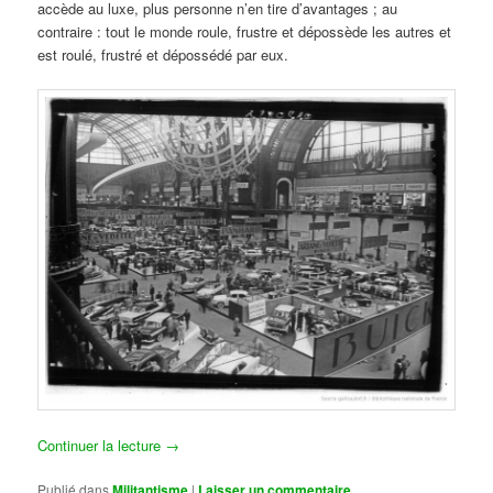
accède au luxe, plus personne n’en tire d’avantages ; au
contraire : tout le monde roule, frustre et dépossède les autres et
est roulé, frustré et dépossédé par eux.
Continuer la lecture
→
Publié dans
Militantisme
|
Laisser un commentaire