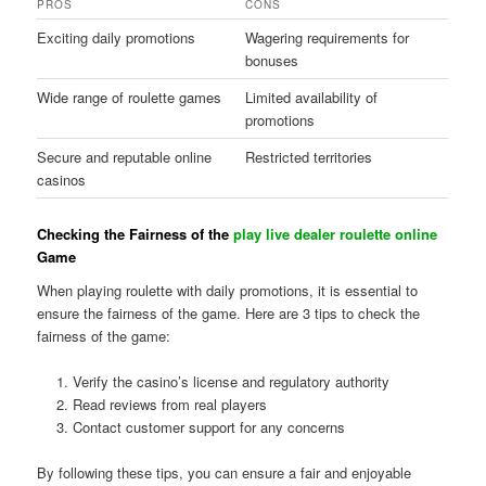
PROS
CONS
Exciting daily promotions
Wagering requirements for
bonuses
Wide range of roulette games
Limited availability of
promotions
Secure and reputable online
Restricted territories
casinos
Checking the Fairness of the
play live dealer roulette online
Game
When playing roulette with daily promotions, it is essential to
ensure the fairness of the game. Here are 3 tips to check the
fairness of the game:
Verify the casino’s license and regulatory authority
Read reviews from real players
Contact customer support for any concerns
By following these tips, you can ensure a fair and enjoyable