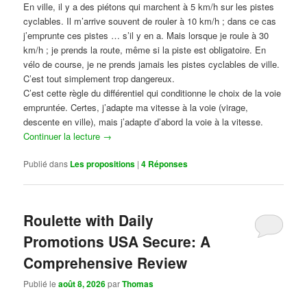
En ville, il y a des piétons qui marchent à 5 km/h sur les pistes
cyclables. Il m’arrive souvent de rouler à 10 km/h ; dans ce cas
j’emprunte ces pistes … s’il y en a. Mais lorsque je roule à 30
km/h ; je prends la route, même si la piste est obligatoire. En
vélo de course, je ne prends jamais les pistes cyclables de ville.
C’est tout simplement trop dangereux.
C’est cette règle du différentiel qui conditionne le choix de la voie
empruntée. Certes, j’adapte ma vitesse à la voie (virage,
descente en ville), mais j’adapte d’abord la voie à la vitesse.
Continuer la lecture
→
Publié dans
Les propositions
|
4
Réponses
Roulette with Daily
Promotions USA Secure: A
Comprehensive Review
Publié le
août 8, 2026
par
Thomas