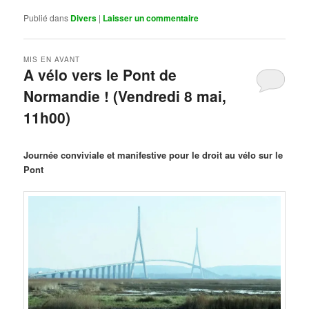
Publié dans
Divers
|
Laisser un commentaire
MIS EN AVANT
A vélo vers le Pont de
Normandie ! (Vendredi 8 mai,
11h00)
Publié le
mars 29, 2026
par
Steph
Journée conviviale et manifestive pour le droit au vélo sur le
Pont