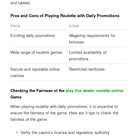
and tablets.
Pros and Cons of Playing Roulette with Daily Promotions
PROS
CONS
Exciting daily promotions
Wagering requirements for
bonuses
Wide range of roulette games
Limited availability of
promotions
Secure and reputable online
Restricted territories
casinos
Checking the Fairness of the
play live dealer roulette online
Game
When playing roulette with daily promotions, it is essential to
ensure the fairness of the game. Here are 3 tips to check the
fairness of the game:
Verify the casino’s license and regulatory authority