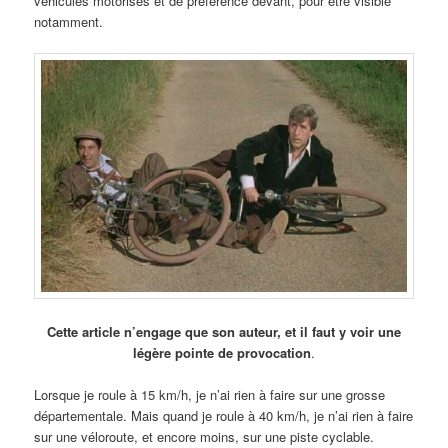
véhicules motorisés et de préférence devant, pour être visible
notamment.
Cette article n’engage que son auteur, et il faut y voir une
légère pointe de provocation
.
Lorsque je roule à 15 km/h, je n’ai rien à faire sur une grosse
départementale. Mais quand je roule à 40 km/h, je n’ai rien à faire
sur une véloroute, et encore moins, sur une piste cyclable.