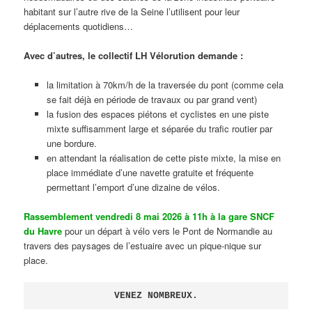
habitant sur l’autre rive de la Seine l’utilisent pour leur
déplacements quotidiens…
Avec d’autres, le collectif LH Vélorution demande :
la limitation à 70km/h de la traversée du pont (comme cela
se fait déjà en période de travaux ou par grand vent)
la fusion des espaces piétons et cyclistes en une piste
mixte suffisamment large et séparée du trafic routier par
une bordure.
en attendant la réalisation de cette piste mixte, la mise en
place immédiate d’une navette gratuite et fréquente
permettant l’emport d’une dizaine de vélos.
Rassemblement vendredi 8 mai 2026 à 11h à la gare SNCF
du Havre
pour un départ à vélo vers le Pont de Normandie au
travers des paysages de l’estuaire avec un pique-nique sur
place.
VENEZ NOMBREUX.