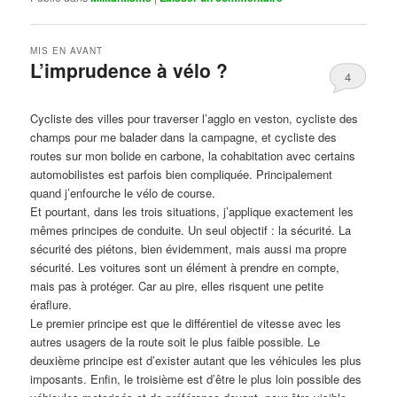
MIS EN AVANT
L’imprudence à vélo ?
4
Publié le
avril 1, 2017
par
Steph
Cycliste des villes pour traverser l’agglo en veston, cycliste des
champs pour me balader dans la campagne, et cycliste des
routes sur mon bolide en carbone, la cohabitation avec certains
automobilistes est parfois bien compliquée. Principalement
quand j’enfourche le vélo de course.
Et pourtant, dans les trois situations, j’applique exactement les
mêmes principes de conduite. Un seul objectif : la sécurité. La
sécurité des piétons, bien évidemment, mais aussi ma propre
sécurité. Les voitures sont un élément à prendre en compte,
mais pas à protéger. Car au pire, elles risquent une petite
éraflure.
Le premier principe est que le différentiel de vitesse avec les
autres usagers de la route soit le plus faible possible. Le
deuxième principe est d’exister autant que les véhicules les plus
imposants. Enfin, le troisième est d’être le plus loin possible des