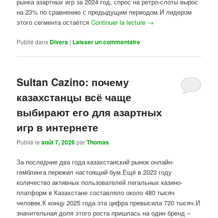
рынка азартных игр за 2024 год, спрос на ретро-слоты вырос
на 23% по сравнению с предыдущим периодом.И лидером
этого сегмента остаётся
Continuer la lecture
→
Publié dans
Divers
|
Laisser un commentaire
Sultan Cazino: почему
казахстанцы всё чаще
выбирают его для азартных
игр в интернете
Publié le
août 7, 2026
par
Thomas
За последние два года казахстанский рынок онлайн-
гемблинга пережил настоящий бум.Ещё в 2023 году
количество активных пользователей легальных казино-
платформ в Казахстане составляло около 480 тысяч
человек.К концу 2025 года эта цифра превысила 720 тысяч.И
значительная доля этого роста пришлась на один бренд –