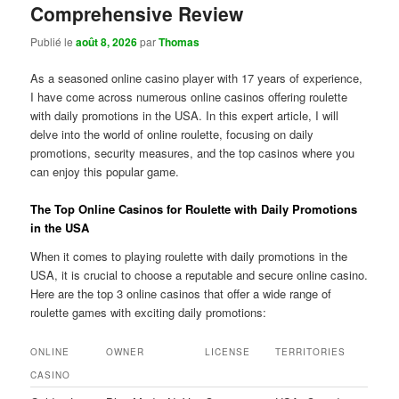
Comprehensive Review
Publié le
août 8, 2026
par
Thomas
As a seasoned online casino player with 17 years of experience,
I have come across numerous online casinos offering roulette
with daily promotions in the USA. In this expert article, I will
delve into the world of online roulette, focusing on daily
promotions, security measures, and the top casinos where you
can enjoy this popular game.
The Top Online Casinos for Roulette with Daily Promotions
in the USA
When it comes to playing roulette with daily promotions in the
USA, it is crucial to choose a reputable and secure online casino.
Here are the top 3 online casinos that offer a wide range of
roulette games with exciting daily promotions:
ONLINE
OWNER
LICENSE
TERRITORIES
CASINO