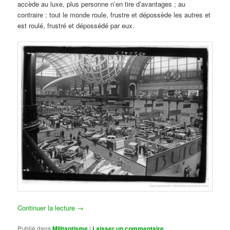
accède au luxe, plus personne n’en tire d’avantages ; au
contraire : tout le monde roule, frustre et dépossède les autres et
est roulé, frustré et dépossédé par eux.
Continuer la lecture
→
Publié dans
Militantisme
|
Laisser un commentaire