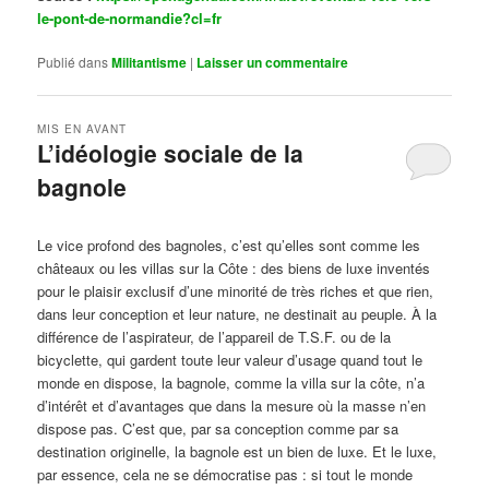
le-pont-de-normandie?cl=fr
Publié dans
Militantisme
|
Laisser un commentaire
MIS EN AVANT
L’idéologie sociale de la
bagnole
Publié le
octobre 14, 2024
par
Steph
Le vice profond des bagnoles, c’est qu’elles sont comme les
châteaux ou les villas sur la Côte : des biens de luxe inventés
pour le plaisir exclusif d’une minorité de très riches et que rien,
dans leur conception et leur nature, ne destinait au peuple. À la
différence de l’aspirateur, de l’appareil de T.S.F. ou de la
bicyclette, qui gardent toute leur valeur d’usage quand tout le
monde en dispose, la bagnole, comme la villa sur la côte, n’a
d’intérêt et d’avantages que dans la mesure où la masse n’en
dispose pas. C’est que, par sa conception comme par sa
destination originelle, la bagnole est un bien de luxe. Et le luxe,
par essence, cela ne se démocratise pas : si tout le monde